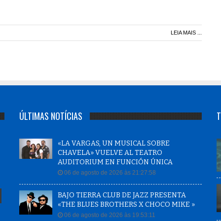
LEIA MAIS ...
ÚLTIMAS NOTÍCIAS
T
«LA VARGAS, UN MUSICAL SOBRE
CHAVELA» VUELVE AL TEATRO
AUDITORIUM EN FUNCIÓN ÚNICA
06 de agosto de 2026 às 21:27:58
BAJO TIERRA CLUB DE JAZZ PRESENTA
«THE BLUES BROTHERS X CHOCO MIKE »
06 de agosto de 2026 às 19:53:11