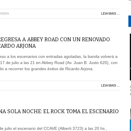
H36MIN
LEIA MAIS ...
REGRESA A ABBEY ROAD CON UN RENOVADO
CARDO ARJONA
so a los escenarios con entradas agotadas, la banda volverá a
 17 de julio a las 21 en Abbey Road (Av. Juan B. Justo 620), con
o a recorrer los grandes éxitos de Ricardo Arjona.
LEIA MAIS ...
NA SOLA NOCHE: EL ROCK TOMA EL ESCENARIO
e julio el escenario del CCAVE (Alberti 3723) a las 20 hs.,