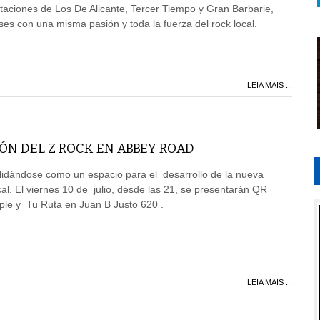
taciones de Los De Alicante, Tercer Tiempo y Gran Barbarie,
es con una misma pasión y toda la fuerza del rock local.
LEIA MAIS ...
ÓN DEL Z ROCK EN ABBEY ROAD
olidándose como un espacio para el desarrollo de la nueva
cal. El viernes 10 de julio, desde las 21, se presentarán QR
ple y Tu Ruta en Juan B Justo 620 .
LEIA MAIS ...