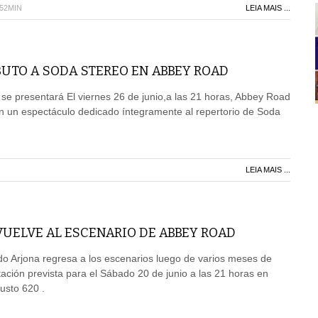
H52MIN
LEIA MAIS ...
UTO A SODA STEREO EN ABBEY ROAD
e presentará El viernes 26 de junio,a las 21 horas, Abbey Road
n un espectáculo dedicado íntegramente al repertorio de Soda
LEIA MAIS ...
UELVE AL ESCENARIO DE ABBEY ROAD
do Arjona regresa a los escenarios luego de varios meses de
ción prevista para el Sábado 20 de junio a las 21 horas en
usto 620 .