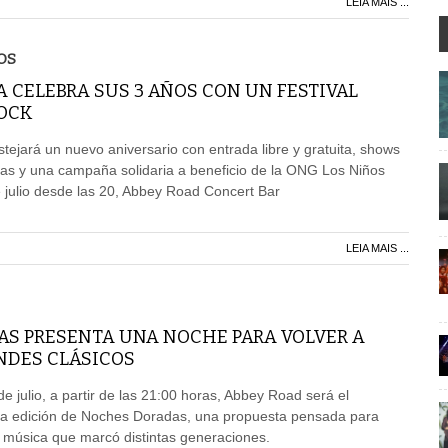
LEIA MAIS ...
OS
 CELEBRA SUS 3 AÑOS CON UN FESTIVAL
ROCK
stejará un nuevo aniversario con entrada libre y gratuita, shows
das y una campaña solidaria a beneficio de la ONG Los Niños
 julio desde las 20, Abbey Road Concert Bar
LEIA MAIS ...
S PRESENTA UNA NOCHE PARA VOLVER A
NDES CLÁSICOS
e julio, a partir de las 21:00 horas, Abbey Road será el
a edición de Noches Doradas, una propuesta pensada para
a música que marcó distintas generaciones.