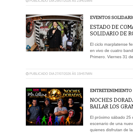
PUBLICADO DIA 29/07/2026 ÀS 23H01MIN
EVENTOS SOLIDARI
ESTADO DE COMA
SOLIDARIO DE 
El ciclo marplatense fe
en vivo de cuatro ban
Primero. Viernes 31 de
PUBLICADO DIA 27/07/2026 ÀS 15H57MIN
ENTRETENIMIENTO
NOCHES DORADA
BAILAR LOS GRA
El próximo sábado 25 d
escenario de una nuev
quienes disfrutan de l