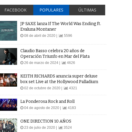
FACEBOOK
POPULARES
ÚLTIMAS
JP SAXE lanza If The World Was Ending ft.
Evaluna Montaner
08 de abril de 2020 |
5596
Claudio Basso celebra 20 años de
Operación Triunfo en Mar del Plata
26 de marzo de 2024 |
4626
KEITH RICHARDS anuncia super deluxe
box set Live at the Hollywood Palladium
02 de octubre de 2020 |
4321
La Ponderosa Rock and Roll
04 de agosto de 2020 |
4183
ONE DIRECTION 10 AÑOS
23 de julio de 2020 |
3524