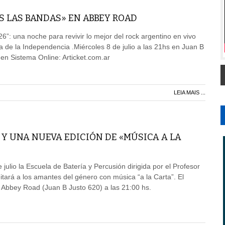
S LAS BANDAS» EN ABBEY ROAD
”: una noche para revivir lo mejor del rock argentino en vivo
ía de la Independencia .Miércoles 8 de julio a las 21hs en Juan B
 en Sistema Online: Articket.com.ar
LEIA MAIS ...
Y UNA NUEVA EDICIÓN DE «MÚSICA A LA
 julio la Escuela de Batería y Percusión dirigida por el Profesor
tará a los amantes del género con música “a la Carta”. El
 Abbey Road (Juan B Justo 620) a las 21:00 hs.