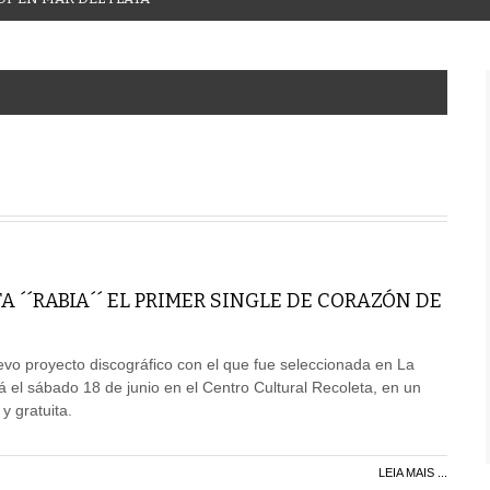
 ´´RABIA´´ EL PRIMER SINGLE DE CORAZÓN DE
uevo proyecto discográfico con el que fue seleccionada en La
á el sábado 18 de junio en el Centro Cultural Recoleta, en un
y gratuita.
LEIA MAIS ...