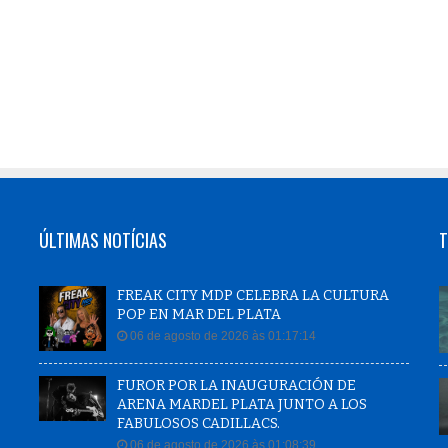
ÚLTIMAS NOTÍCIAS
T
FREAK CITY MDP CELEBRA LA CULTURA
POP EN MAR DEL PLATA
06 de agosto de 2026 às 01:17:14
FUROR POR LA INAUGURACIÓN DE
ARENA MARDEL PLATA JUNTO A LOS
FABULOSOS CADILLACS.
06 de agosto de 2026 às 01:08:39