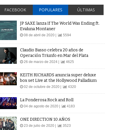
FACEBOOK
POPULARES
ÚLTIMAS
JP SAXE lanza If The World Was Ending ft.
Evaluna Montaner
08 de abril de 2020 |
5594
Claudio Basso celebra 20 años de
Operación Triunfo en Mar del Plata
26 de marzo de 2024 |
4625
KEITH RICHARDS anuncia super deluxe
box set Live at the Hollywood Palladium
02 de octubre de 2020 |
4320
La Ponderosa Rock and Roll
04 de agosto de 2020 |
4183
ONE DIRECTION 10 AÑOS
23 de julio de 2020 |
3523