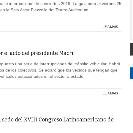
al e internacional de conciertos 2019. La gala será el viernes 25
en la Sala Astor Piazzolla del Teatro Auditorium.
LEIA MAIS ...
or el acto del presidente Macri
puesto una serie de interrupciones del tránsito vehicular, Habrá
dos de los colectivos. Se aclaró que los vecinos que tengan que
ehículos estacionados en el sector afectado.
LEIA MAIS ...
rá sede del XVIII Congreso Latinoamericano de