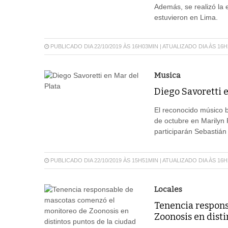
Además, se realizó la
estuvieron en Lima.
PUBLICADO DIA 22/10/2019 ÀS 16H03MIN | ATUALIZADO DIA ÀS 16
Musica
Diego Savoretti e
El reconocido músico b
de octubre en Marilyn
participarán Sebastiá
PUBLICADO DIA 22/10/2019 ÀS 15H51MIN | ATUALIZADO DIA ÀS 16
Locales
Tenencia respons
Zoonosis en disti