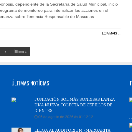
nosis, dependiente de la Secretaría de Salud Municipal, inició
programa de monitoreo para intensificar las acciones en el
denanza sobre Tenencia Responsable de Mascotas.
LEIA MAIS ...
Última »
ÚLTIMAS NOTÍCIAS
T
FUNDACIÓN SOL MÁS SONRISAS LANZA
UNA NUEVA COLECTA DE CEPILLOS DE
DIENTES
05 de agosto de 2026 às 01:12:12
LLEGA AL AUDITORIUM «MARGARITA