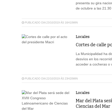
presenta su gira nacion
de octubre a las 21.30 
PUBLICADO DIA 23/10/2019 ÀS 16H10MIN
Locales
Cortes de calle p
La Municipalidad ha dis
desvíos en los recorri
acceder a cocheras o v
PUBLICADO DIA 22/10/2019 ÀS 23H20MIN
Locales
Mar del Plata se
Ciencias del Mar