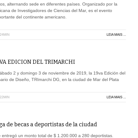
os, alternando sede en diferentes países. Organizado por la
cana de Investigadores de Ciencias del Mar, es el evento
ortante del continente americano.
H24MIN
LEIA MAIS ...
VA EDICION DEL TRIMARCHI
sábado 2 y domingo 3 de noviembre de 2019, la 19va Edición del
inario de Diseño, TRImarchi DG, en la ciudad de Mar del Plata
H22MIN
LEIA MAIS ...
a de becas a deportistas de la ciudad
 entregó un monto total de $ 1.200.000 a 280 deportistas.