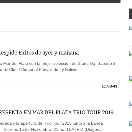
despide Exitos de ayer y mañana
 a Mar del Plata con la mejor selección de Stand Up. Sábado 2
triz Club / Diagonal Pueyrredon y Bolivar
LEIA MAIS ...
RESENTA EN MAR DEL PLATA TRIO TOUR 2019
parada y la apertura del Trio Tour 2019 junto a la banda
. Viernes 15 de Noviembre, 21 hs .TEATRIZ (Diagonal