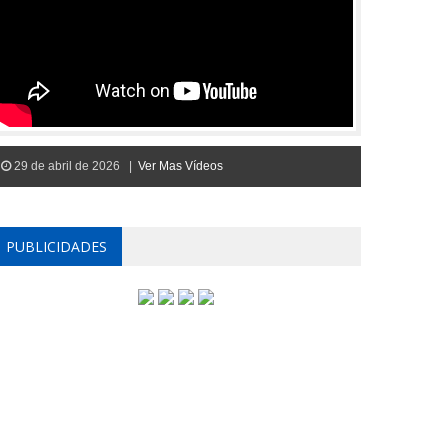
29 de abril de 2026 |
Ver Mas Vídeos
PUBLICIDADES