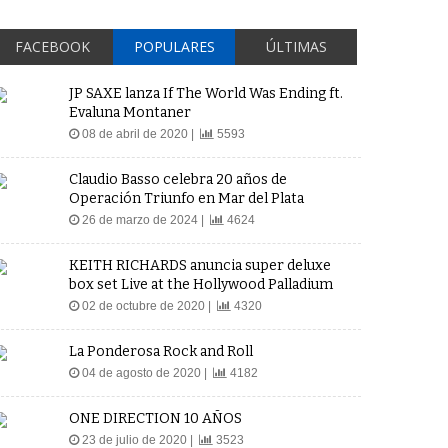
FACEBOOK
POPULARES
ÚLTIMAS
JP SAXE lanza If The World Was Ending ft.
Evaluna Montaner
08 de abril de 2020 |
5593
Claudio Basso celebra 20 años de
Operación Triunfo en Mar del Plata
26 de marzo de 2024 |
4624
KEITH RICHARDS anuncia super deluxe
box set Live at the Hollywood Palladium
02 de octubre de 2020 |
4320
La Ponderosa Rock and Roll
04 de agosto de 2020 |
4182
ONE DIRECTION 10 AÑOS
23 de julio de 2020 |
3523