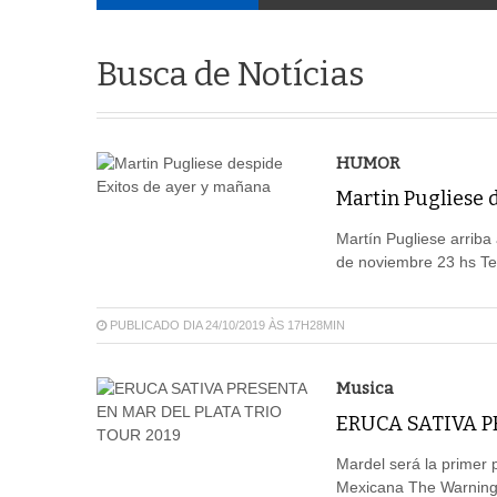
Busca de Notícias
HUMOR
Martin Pugliese 
Martín Pugliese arriba
de noviembre 23 hs Tea
PUBLICADO DIA 24/10/2019 ÀS 17H28MIN
Musica
ERUCA SATIVA P
Mardel será la primer 
Mexicana The Warning 