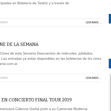
ipadas en Boletería de Teatriz y a través de
H40MIN
LEIA MAIS ...
NE DE LA SEMANA
e Cines de esta Semana Descuentos de miércoles, jubilados,
.Las entradas ya están disponibles en las boleterías de los cines
eria.com.ar
H23MIN
LEIA MAIS ...
EN CONCIERTO FINAL TOUR 2019
americana Calenna Garbä junto a su Camerata Moderna