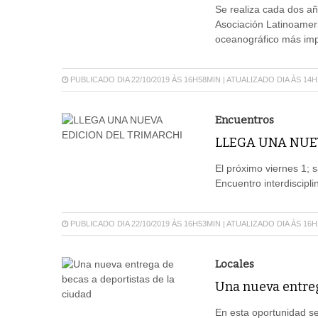
Se realiza cada dos añ
Asociación Latinoameri
oceanográfico más imp
PUBLICADO DIA 22/10/2019 ÀS 16H58MIN | ATUALIZADO DIA ÀS 14
Encuentros
LLEGA UNA NUE
El próximo viernes 1; 
Encuentro interdiscipl
PUBLICADO DIA 22/10/2019 ÀS 16H53MIN | ATUALIZADO DIA ÀS 16
Locales
Una nueva entreg
En esta oportunidad se