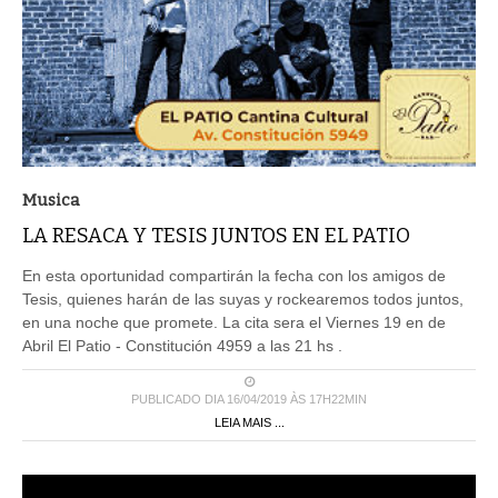
Musica
LA RESACA Y TESIS JUNTOS EN EL PATIO
En esta oportunidad compartirán la fecha con los amigos de
Tesis, quienes harán de las suyas y rockearemos todos juntos,
en una noche que promete. La cita sera el Viernes 19 en de
Abril El Patio - Constitución 4959 a las 21 hs .
PUBLICADO DIA 16/04/2019 ÀS 17H22MIN
LEIA MAIS ...