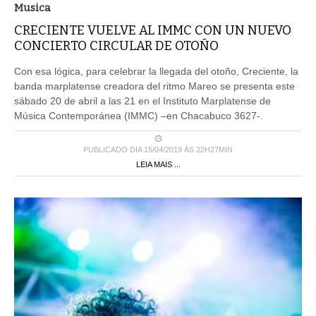
Musica
CRECIENTE VUELVE AL IMMC CON UN NUEVO
CONCIERTO CIRCULAR DE OTOÑO
Con esa lógica, para celebrar la llegada del otoño, Creciente, la
banda marplatense creadora del ritmo Mareo se presenta este
sábado 20 de abril a las 21 en el Instituto Marplatense de
Música Contemporánea (IMMC) –en Chacabuco 3627-.
PUBLICADO DIA 15/04/2019 ÀS 22H27MIN
LEIA MAIS ...