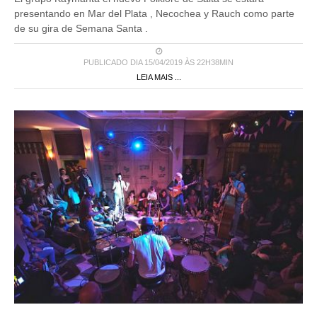
presentando en Mar del Plata , Necochea y Rauch como parte
de su gira de Semana Santa .
PUBLICADO DIA 15/04/2019 ÀS 22H38MIN
LEIA MAIS ...