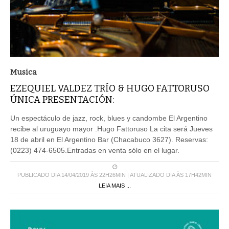
Musica
EZEQUIEL VALDEZ TRÍO & HUGO FATTORUSO
ÚNICA PRESENTACIÓN:
Un espectáculo de jazz, rock, blues y candombe El Argentino
recibe al uruguayo mayor .Hugo Fattoruso La cita será Jueves
18 de abril en El Argentino Bar (Chacabuco 3627). Reservas:
(0223) 474-6505.Entradas en venta sólo en el lugar.
PUBLICADO DIA 14/04/2019 ÀS 22H26MIN | ATUALIZADO DIA ÀS 17H42MIN
LEIA MAIS ...