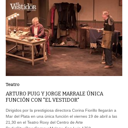
Teatro
ARTURO PUIG Y JORGE MARRALE ÚNICA
FUNCIÓN CON "EL VESTIDOR"
Dirigidos por la prestigiosa directora Corina Fiorillo llegarán a
Mar del Plata en una única función el viernes 19 de abril a las
21,30 en el Teatro Roxy del Centro de Arte