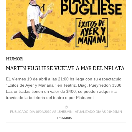
HUMOR
MARTIN PUGLIESE VUELVE A MAR DEL MPLATA
EL Viernes 19 de abril a las 21:00 hs llega con su espectaculo
"Exitos de Ayer y Mañana " en Teatriz, Diag. Pueyrredon 3338,
Las entradas tienen un valor de $400, se pueden adquirir a
través de la boleteria del teatro o por Plateanet.
PUBLICADO DIA 16/04/2019 ÀS 15H58MIN | ATUALIZADO DIA ÀS 01H29MIN
LEIA MAIS ...