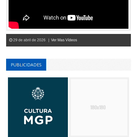
29 de abril de 2026 |
Ver Mas Vídeos
PUBLICIDADES