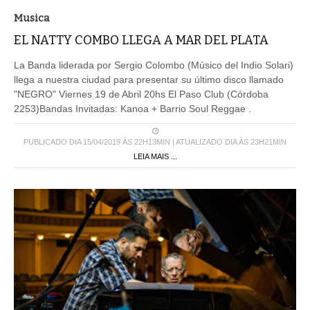
Musica
EL NATTY COMBO LLEGA A MAR DEL PLATA
La Banda liderada por Sergio Colombo (Músico del Indio Solari)
llega a nuestra ciudad para presentar su último disco llamado
"NEGRO" Viernes 19 de Abril 20hs El Paso Club (Córdoba
2253)Bandas Invitadas: Kanoa + Barrio Soul Reggae .
PUBLICADO DIA 15/04/2019 ÀS 22H13MIN | ATUALIZADO DIA ÀS 23H21MIN
LEIA MAIS ...