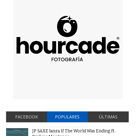
FACEBOOK
POPULARES
ÚLTIMAS
JP SAXE lanza If The World Was Ending ft.