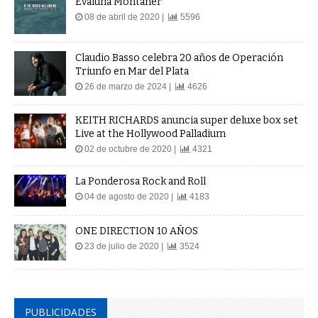
Evaluna Montaner
08 de abril de 2020 |
5596
Claudio Basso celebra 20 años de Operación
Triunfo en Mar del Plata
26 de marzo de 2024 |
4626
KEITH RICHARDS anuncia super deluxe box set
Live at the Hollywood Palladium
02 de octubre de 2020 |
4321
La Ponderosa Rock and Roll
04 de agosto de 2020 |
4183
ONE DIRECTION 10 AÑOS
23 de julio de 2020 |
3524
PUBLICIDADES