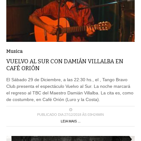
Musica
VUELVO AL SUR CON DAMIÁN VILLALBA EN
CAFÉ ORIÓN
El Sábado 29 de Diciembre, a las 22:30 hs., el , Tango Bravo
Club.presenta el espectáculo Vuelvo al Sur. La noche marcará
el regreso al TBC del Maestro Damián Villalba. La cita es, como
de costumbre, en Café Orión (Luro y la Costa).
PUBLICADO DIA 27/12/2018 ÀS 03H24MIN
LEIA MAIS ...