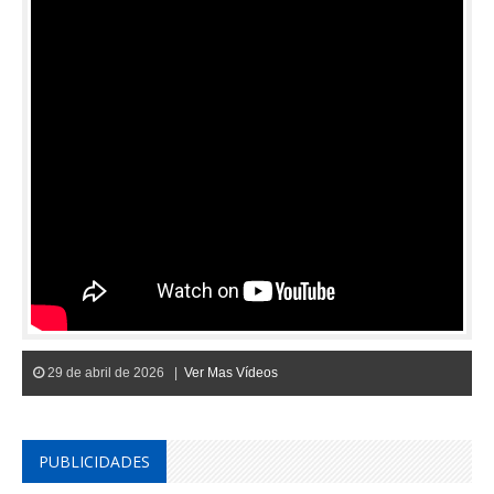
29 de abril de 2026 |
Ver Mas Vídeos
PUBLICIDADES