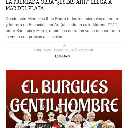
LA PREMIADA OBRA "¿ESTÁS AHÍ?" LLEGA A
MAR DEL PLATA
Desde este Miércoles 9 de Enero todos los miércoles de enero
y febrero en Espacio Liber Art (ubicado en calle Moreno 2742,
entre San Luis y Mitre), donde las entradas ya se encuentran a
la venta con precios accesibles.
PUBLICADO DIA 09/01/2019 ÀS 02H22MIN
LEIA MAIS ...