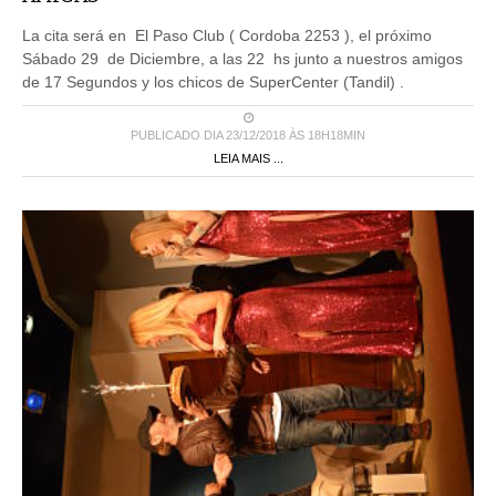
La cita será en El Paso Club ( Cordoba 2253 ), el próximo
Sábado 29 de Diciembre, a las 22 hs junto a nuestros amigos
de 17 Segundos y los chicos de SuperCenter (Tandil) .
PUBLICADO DIA 23/12/2018 ÀS 18H18MIN
LEIA MAIS ...