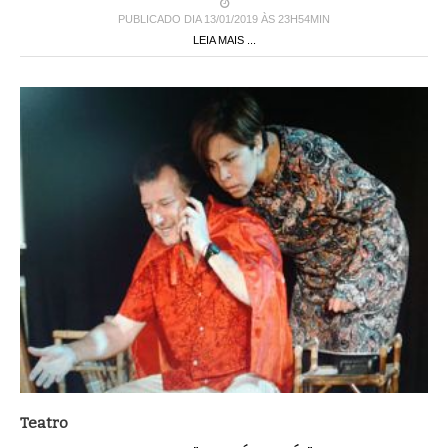
PUBLICADO DIA 13/01/2019 ÀS 23H54MIN
LEIA MAIS ...
Teatro