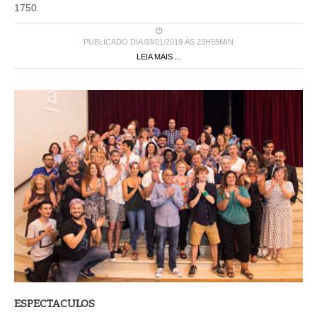
1750.
PUBLICADO DIA 03/01/2019 ÀS 23H55MIN
LEIA MAIS ...
ESPECTACULOS