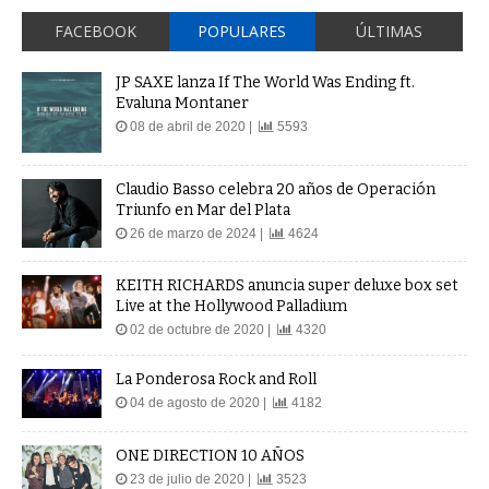
FACEBOOK
POPULARES
ÚLTIMAS
JP SAXE lanza If The World Was Ending ft.
Evaluna Montaner
08 de abril de 2020 |
5593
Claudio Basso celebra 20 años de Operación
Triunfo en Mar del Plata
26 de marzo de 2024 |
4624
KEITH RICHARDS anuncia super deluxe box set
Live at the Hollywood Palladium
02 de octubre de 2020 |
4320
La Ponderosa Rock and Roll
04 de agosto de 2020 |
4182
ONE DIRECTION 10 AÑOS
23 de julio de 2020 |
3523