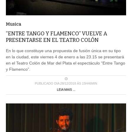
Musica
“ENTRE TANGO Y FLAMENCO” VUELVE A
PRESENTARSE EN EL TEATRO COLÓN
En lo que constituye una propuesta de fusión única en su tipo
en la ciudad, este viernes 4 de enero a las 23.15 se presentará
en el Teatro Colón de Mar del Plata el espectáculo “Entre Tango
y Flamenco”.
PUBLICADO DIA 28/12/2018 ÀS 15H46MIN
LEIA MAIS ...