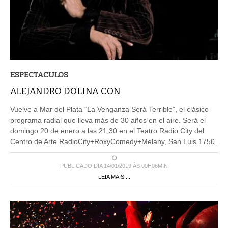
ESPECTACULOS
ALEJANDRO DOLINA CON
Vuelve a Mar del Plata “La Venganza Será Terrible”, el clásico
programa radial que lleva más de 30 años en el aire. Será el
domingo 20 de enero a las 21,30 en el Teatro Radio City del
Centro de Arte RadioCity+RoxyComedy+Melany, San Luis 1750.
PUBLICADO DIA 14/01/2019 ÀS 00H06MIN
LEIA MAIS ...