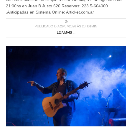
21:00hs en Juan B Justo 620 Reservas: 223 5-604000
.Anticipadas en Sistema Online: Articket.com.ar
PUBLICADO DIA 29/07/2026 ÀS 23H01MIN
LEIA MAIS ...