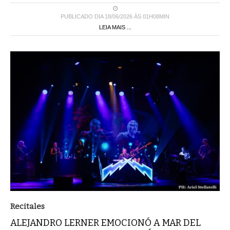
PUBLICADO DIA 18/06/2026 ÀS 01H08MIN
LEIA MAIS ...
Recitales
ALEJANDRO LERNER EMOCIONÓ A MAR DEL