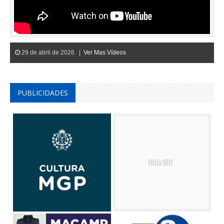
29 de abril de 2026 |
Ver Mas Vídeos
PUBLICIDADES