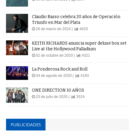
Claudio Basso celebra 20 años de Operación
Triunfo en Mar del Plata
26 de marzo de 2024 |
4625
KEITH RICHARDS anuncia super deluxe box set
Live at the Hollywood Palladium
02 de octubre de 2020 |
4321
La Ponderosa Rock and Roll
04 de agosto de 2020 |
4183
ONE DIRECTION 10 AÑOS
23 de julio de 2020 |
3524
PUBLICIDADES