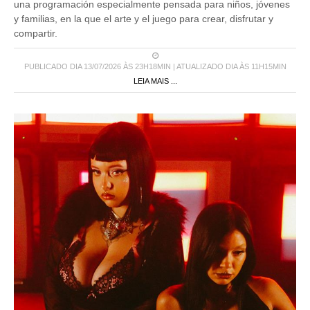
una programación especialmente pensada para niños, jóvenes
y familias, en la que el arte y el juego para crear, disfrutar y
compartir.
PUBLICADO DIA 13/07/2026 ÀS 23H18MIN | ATUALIZADO DIA ÀS 11H15MIN
LEIA MAIS ...