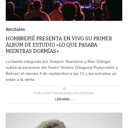
Recitales
HOMBREPIÉ PRESENTA EN VIVO SU PRIMER
ÁLBUM DE ESTUDIO «LO QUE PASABA
MIENTRAS DORMÍAS»
La banda integrada por Joaquín Stanzione y Max Szlinger
subirá al escenario del Teatro Vorterix (Diagonal Pueyrredón y
Bolívar) el viernes 4 de septiembre a las 21 y las entradas ya
están a la venta.
PUBLICADO DIA 03/08/2026 ÀS 22H34MIN
LEIA MAIS ...