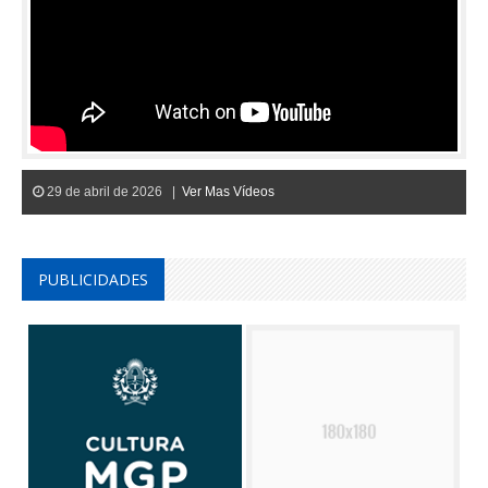
29 de abril de 2026 |
Ver Mas Vídeos
PUBLICIDADES