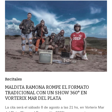
Recitales
MALDITA RAMONA ROMPE EL FORMATO
TRADICIONAL CON UN SHOW 360° EN
VORTERIX MAR DEL PLATA
La cita será el sábado 8 de agosto a las 21 hs, en Vorterix Mar