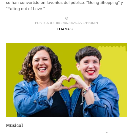
se han convertido en favoritos del público: "Going Shopping" y
"Falling out of Love." .
PUBLICADO DIA 27/07/2026 ÀS 22H54MIN
LEIA MAIS ...
Musical