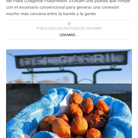
del Plata (Diagonal Pueyrredón 3338)en una puesta que rompe
con el escenario convencional para generar una conexión
mucho más cercana entre la banda y la gente.
PUBLICADO DIA 28/07/2026 ÀS 23H15MIN
LEIA MAIS ...