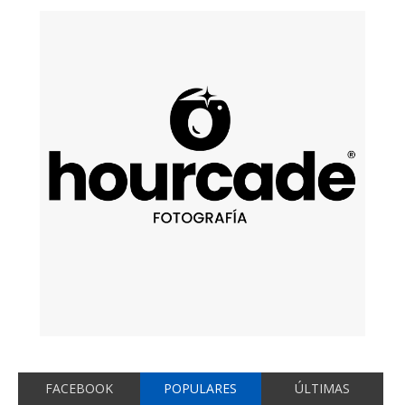
FACEBOOK
POPULARES
ÚLTIMAS