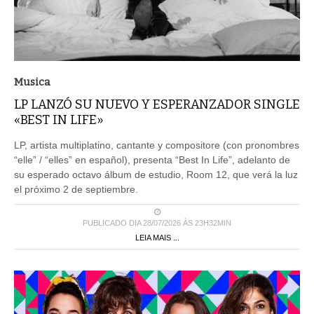
Musica
LP LANZÓ SU NUEVO Y ESPERANZADOR SINGLE
«BEST IN LIFE»
LP, artista multiplatino, cantante y compositore (con pronombres
“elle” / “elles” en español), presenta “Best In Life”, adelanto de
su esperado octavo álbum de estudio, Room 12, que verá la luz
el próximo 2 de septiembre.
PUBLICADO DIA 28/07/2026 ÀS 23H32MIN
LEIA MAIS ...