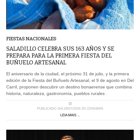
FIESTAS NACIONALES
SALADILLO CELEBRA SUS 163 AÑOS Y SE
PREPARA PARA LA PRIMERA FIESTA DEL
BUÑUELO ARTESANAL
El aniversario de la ciudad, el próximo 31 de julio, y la primera
edición de la Fiesta del Buñuelo Artesanal, el 9 de agosto en Del
Carril, proponen descubrir un destino bonaerense que combina
historia, naturaleza, gastronomía, pueblos rurales .
PUBLICADO DIA 28/07/2026 ÀS 22H54MIN
LEIA MAIS ...