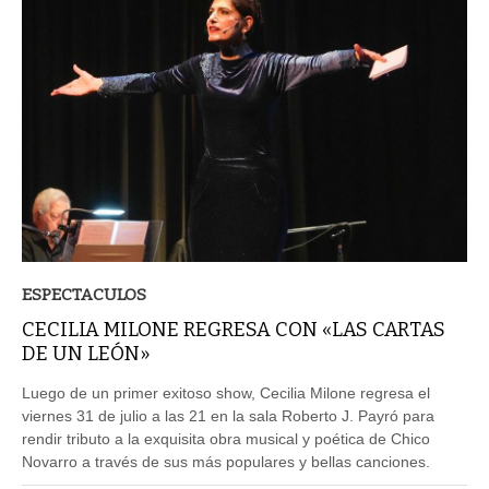
ESPECTACULOS
CECILIA MILONE REGRESA CON «LAS CARTAS
DE UN LEÓN»
Luego de un primer exitoso show, Cecilia Milone regresa el
viernes 31 de julio a las 21 en la sala Roberto J. Payró para
rendir tributo a la exquisita obra musical y poética de Chico
Novarro a través de sus más populares y bellas canciones.