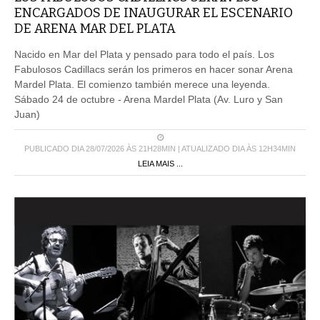
ENCARGADOS DE INAUGURAR EL ESCENARIO
DE ARENA MAR DEL PLATA
Nacido en Mar del Plata y pensado para todo el país. Los
Fabulosos Cadillacs serán los primeros en hacer sonar Arena
Mardel Plata. El comienzo también merece una leyenda.
Sábado 24 de octubre - Arena Mardel Plata (Av. Luro y San
Juan)
PUBLICADO DIA 28/07/2026 ÀS 21H28MIN | ATUALIZADO DIA ÀS 12H34MIN
LEIA MAIS ...