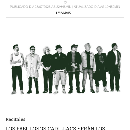
PUBLICADO DIA 28/07/2026 ÀS 22H48MIN | ATUALIZADO DIA ÀS 19H50MIN
LEIA MAIS ...
Recitales
LOS FABULOSOS CADILLACS SERÁN LOS