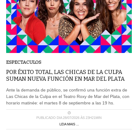
ESPECTACULOS
POR ÉXITO TOTAL, LAS CHICAS DE LA CULPA
SUMAN NUEVA FUNCIÓN EN MAR DEL PLATA
Ante la demanda de público, se confirmó una función extra de
Las Chicas de la Culpa en el Teatro Roxy de Mar del Plata, con
horario matinée: el martes 8 de septiembre a las 19 hs.
PUBLICADO DIA 28/07/2026 ÀS 23H21MIN
LEIA MAIS ...