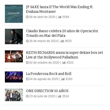
JP SAXE lanza If The World Was Ending ft.
Evaluna Montaner
08 de abril de 2020 |
5594
Claudio Basso celebra 20 años de Operación
Triunfo en Mar del Plata
26 de marzo de 2024 |
4625
KEITH RICHARDS anuncia super deluxe box set
Live at the Hollywood Palladium
02 de octubre de 2020 |
4320
La Ponderosa Rock and Roll
04 de agosto de 2020 |
4183
ONE DIRECTION 10 AÑOS
23 de julio de 2020 |
3524