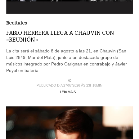
Recitales
FABIO HERRERA LLEGA A CHAUVIN CON
«REUNIÓN»
La cita será el sábado 8 de agosto a las 21, en Chauvin (San
Luis 2849, Mar del Plata), junto a un destacado grupo de
músicos integrado por Pedro Carignan en contrabajo y Javier
Puyol en batería.
PUBLICADO DIA 27/07/2026 ÀS 23H18MIN
LEIA MAIS ...