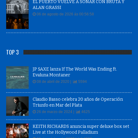
EL PUERTO VUELVE A SONAR CON BRUTA Y
ALAN GRASSI
06 de agosto de 2026 às 00:56:58
TOP 3
JP SAXE lanza If The World Was Ending ft.
Evaluna Montaner
08 de abril de 2020 |
5594
Claudio Basso celebra 20 años de Operación
Triunfo en Mar del Plata
26 de marzo de 2024 |
4625
KEITH RICHARDS anuncia super deluxe box set
Live at the Hollywood Palladium