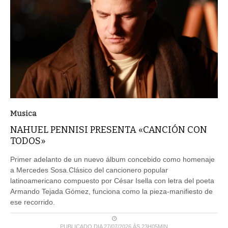
Musica
NAHUEL PENNISI PRESENTA «CANCIÓN CON
TODOS»
Primer adelanto de un nuevo álbum concebido como homenaje
a Mercedes Sosa.Clásico del cancionero popular
latinoamericano compuesto por César Isella con letra del poeta
Armando Tejada Gómez, funciona como la pieza-manifiesto de
ese recorrido.
PUBLICADO DIA 27/07/2026 ÀS 23H05MIN