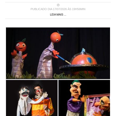
PUBLICADO DIA 17/07/2026 ÀS 19H56MIN
LEIA MAIS ...