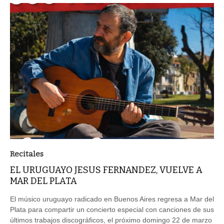
Recitales
EL URUGUAYO JESUS FERNANDEZ, VUELVE A
MAR DEL PLATA
El músico uruguayo radicado en Buenos Aires regresa a Mar del
Plata para compartir un concierto especial con canciones de sus
últimos trabajos discográficos, el próximo domingo 22 de marzo