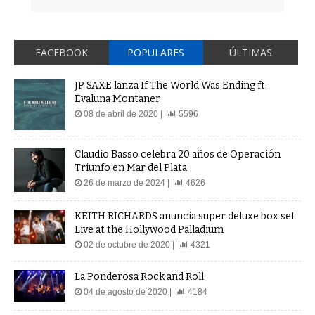
FACEBOOK
POPULARES
ÚLTIMAS
JP SAXE lanza If The World Was Ending ft.
Evaluna Montaner
08 de abril de 2020 |
5596
Claudio Basso celebra 20 años de Operación
Triunfo en Mar del Plata
26 de marzo de 2024 |
4626
KEITH RICHARDS anuncia super deluxe box set
Live at the Hollywood Palladium
02 de octubre de 2020 |
4321
La Ponderosa Rock and Roll
04 de agosto de 2020 |
4184