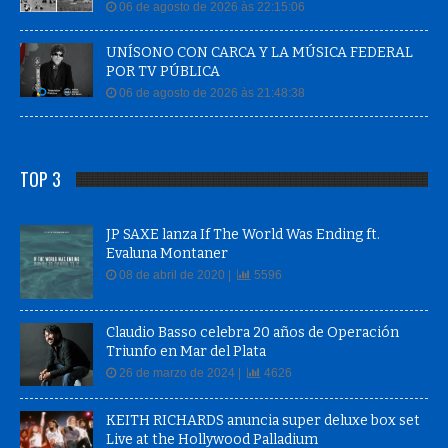
06 de agosto de 2026 às 22:15:06
UNÍSONO CON CARCA Y LA MÚSICA FEDERAL
POR TV PÚBLICA
06 de agosto de 2026 às 21:48:38
TOP 3
JP SAXE lanza If The World Was Ending ft.
Evaluna Montaner
08 de abril de 2020 |
5596
Claudio Basso celebra 20 años de Operación
Triunfo en Mar del Plata
26 de marzo de 2024 |
4626
KEITH RICHARDS anuncia super deluxe box set
Live at the Hollywood Palladium