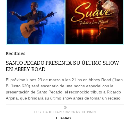
Recitales
SANTO PECADO PRESENTA SU ÚLTIMO SHOW
EN ABBEY ROAD
El próximo lunes 23 de marzo a las 21 hs en Abbey Road (Juan
B. Justo 620) será escenario de una noche especial con la
presentación de Santo Pecado, el reconocido tributo a Ricardo
Arjona, que brindará su último show antes de tomar un receso.
PUBLICADO DIA 21/03/2026 ÀS 00H19MIN
LEIA MAIS ...