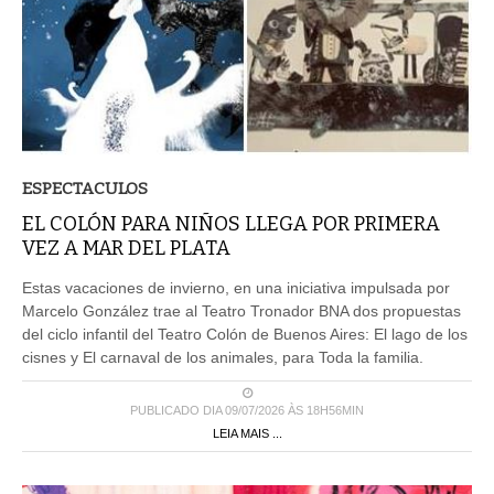
ESPECTACULOS
EL COLÓN PARA NIÑOS LLEGA POR PRIMERA
VEZ A MAR DEL PLATA
Estas vacaciones de invierno, en una iniciativa impulsada por
Marcelo González trae al Teatro Tronador BNA dos propuestas
del ciclo infantil del Teatro Colón de Buenos Aires: El lago de los
cisnes y El carnaval de los animales, para Toda la familia.
PUBLICADO DIA 09/07/2026 ÀS 18H56MIN
LEIA MAIS ...