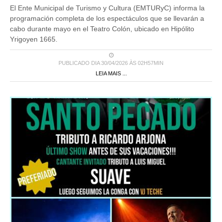
El Ente Municipal de Turismo y Cultura (EMTURyC) informa la
programación completa de los espectáculos que se llevarán a
cabo durante mayo en el Teatro Colón, ubicado en Hipólito
Yrigoyen 1665.
PUBLICADO DIA 30/04/2026 ÀS 02H57MIN
LEIA MAIS ...