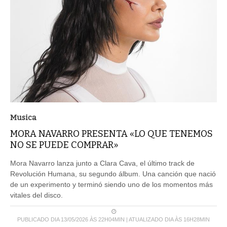
Musica
MORA NAVARRO PRESENTA «LO QUE TENEMOS
NO SE PUEDE COMPRAR»
Mora Navarro lanza junto a Clara Cava, el último track de
Revolución Humana, su segundo álbum. Una canción que nació
de un experimento y terminó siendo uno de los momentos más
vitales del disco.
PUBLICADO DIA 13/05/2026 ÀS 22H04MIN | ATUALIZADO DIA ÀS 16H28MIN