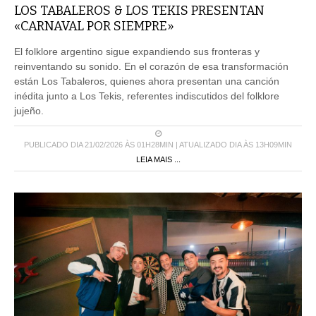
LOS TABALEROS & LOS TEKIS PRESENTAN
«CARNAVAL POR SIEMPRE»
El folklore argentino sigue expandiendo sus fronteras y
reinventando su sonido. En el corazón de esa transformación
están Los Tabaleros, quienes ahora presentan una canción
inédita junto a Los Tekis, referentes indiscutidos del folklore
jujeño.
PUBLICADO DIA 21/02/2026 ÀS 01H28MIN | ATUALIZADO DIA ÀS 13H09MIN
LEIA MAIS ...