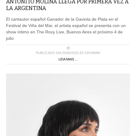
ANTOÑITO MOLINA LLEGA POR PRIMERA VEZ A
LA ARGENTINA
El cantautor español Ganador de la Gaviota de Plata en el
Festival de Viña del Mar, el artista español se presenta con un
show íntimo en The Roxy Live, Buenos Aires el próximo 4 de
julio.
PUBLICADO DIA 25/06/2026 ÀS 23H30MIN
LEIA MAIS ...