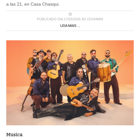
a las 21, en Casa Chasqui.
PUBLICADO DIA 17/03/2026 ÀS 21H34MIN
LEIA MAIS ...
Musica