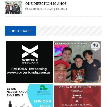
ONE DIRECTION 10 AÑOS
23 de julio de 2020 |
3524
PUBLICIDADES