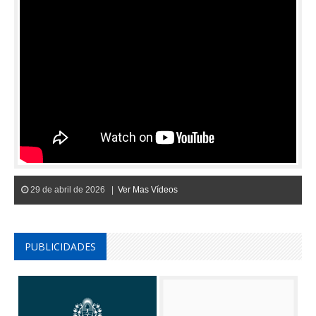
29 de abril de 2026 |
Ver Mas Vídeos
PUBLICIDADES