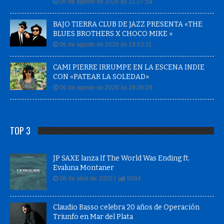
06 de agosto de 2026 às 21:27:58
BAJO TIERRA CLUB DE JAZZ PRESENTA «THE
BLUES BROTHERS X CHOCO MIKE »
06 de agosto de 2026 às 19:53:11
CAMI PIERRE IRRUMPE EN LA ESCENA INDIE
CON «PATEAR LA SOLEDAD»
06 de agosto de 2026 às 19:36:09
TOP 3
JP SAXE lanza If The World Was Ending ft.
Evaluna Montaner
08 de abril de 2020 |
5594
Claudio Basso celebra 20 años de Operación
Triunfo en Mar del Plata