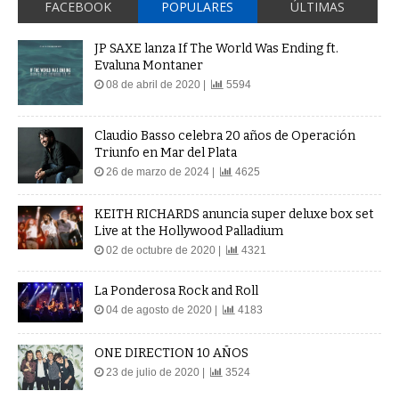
FACEBOOK
POPULARES
ÚLTIMAS
JP SAXE lanza If The World Was Ending ft.
Evaluna Montaner
08 de abril de 2020 |
5594
Claudio Basso celebra 20 años de Operación
Triunfo en Mar del Plata
26 de marzo de 2024 |
4625
KEITH RICHARDS anuncia super deluxe box set
Live at the Hollywood Palladium
02 de octubre de 2020 |
4321
La Ponderosa Rock and Roll
04 de agosto de 2020 |
4183
ONE DIRECTION 10 AÑOS
23 de julio de 2020 |
3524