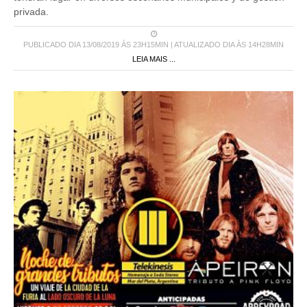
privada.
PUBLICADO DIA 13/08/2019 ÀS 23H15MIN | ATUALIZADO DIA ÀS 14H28MIN
LEIA MAIS ...