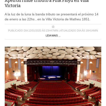
Ápeiron rinde tributo a Pink Floyd en Villa
Victoria
A la luz de la luna la banda tributo se presentará el próximo 14
de enero a las 22hs , en la Villa Victoria de Matheu 1851.
PUBLICADO DIA 12/01/2020 ÀS 23H47MIN | ATUALIZADO DIA ÀS 16H14MIN
LEIA MAIS ...