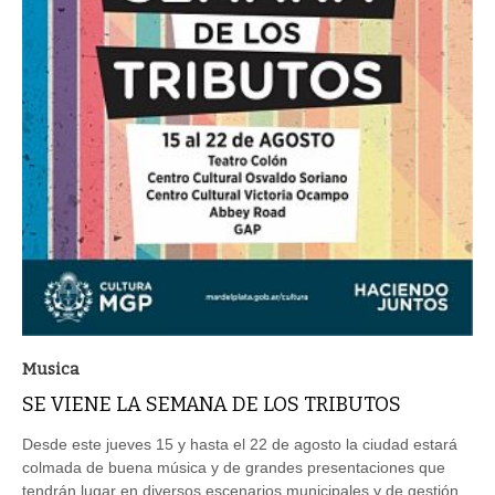
Musica
SE VIENE LA SEMANA DE LOS TRIBUTOS
Desde este jueves 15 y hasta el 22 de agosto la ciudad estará
colmada de buena música y de grandes presentaciones que
tendrán lugar en diversos escenarios municipales y de gestión