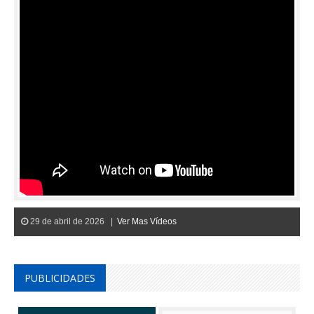
29 de abril de 2026 |
Ver Mas Vídeos
PUBLICIDADES