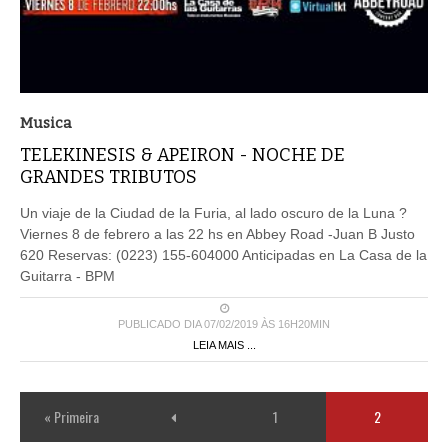
Musica
TELEKINESIS & APEIRON - NOCHE DE
GRANDES TRIBUTOS
Un viaje de la Ciudad de la Furia, al lado oscuro de la Luna ?
Viernes 8 de febrero a las 22 hs en Abbey Road -Juan B Justo
620 Reservas: (0223) 155-604000 Anticipadas en La Casa de la
Guitarra - BPM
PUBLICADO DIA 07/02/2019 ÀS 16H20MIN
LEIA MAIS ...
« Primeira
1
2