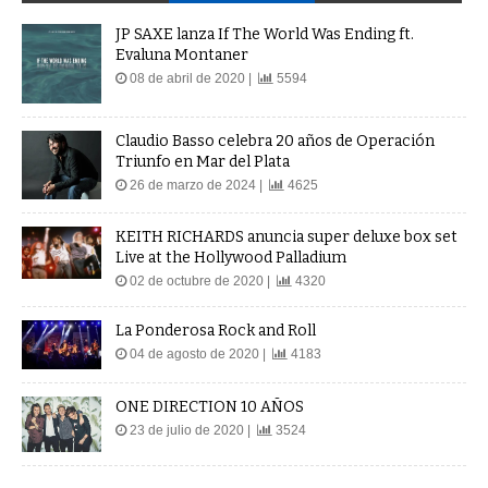
JP SAXE lanza If The World Was Ending ft.
Evaluna Montaner
08 de abril de 2020 |
5594
Claudio Basso celebra 20 años de Operación
Triunfo en Mar del Plata
26 de marzo de 2024 |
4625
KEITH RICHARDS anuncia super deluxe box set
Live at the Hollywood Palladium
02 de octubre de 2020 |
4320
La Ponderosa Rock and Roll
04 de agosto de 2020 |
4183
ONE DIRECTION 10 AÑOS
23 de julio de 2020 |
3524