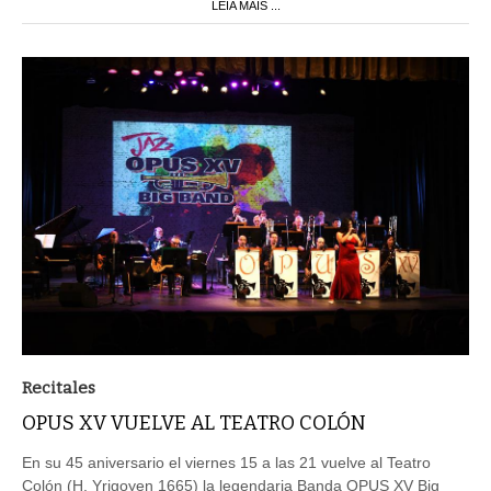
LEIA MAIS ...
Recitales
OPUS XV VUELVE AL TEATRO COLÓN
En su 45 aniversario el viernes 15 a las 21 vuelve al Teatro
Colón (H. Yrigoyen 1665) la legendaria Banda OPUS XV Big