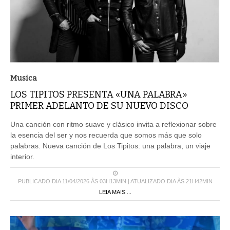
Musica
LOS TIPITOS PRESENTA «UNA PALABRA»
PRIMER ADELANTO DE SU NUEVO DISCO
Una canción con ritmo suave y clásico invita a reflexionar sobre
la esencia del ser y nos recuerda que somos más que solo
palabras. Nueva canción de Los Tipitos: una palabra, un viaje
interior.
PUBLICADO DIA 11/04/2026 ÀS 03H13MIN | ATUALIZADO DIA ÀS 21H42MIN
LEIA MAIS ...