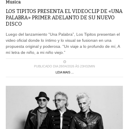
Musica
LOS TIPITOS PRESENTA EL VIDEOCLIP DE «UNA
PALABRA» PRIMER ADELANTO DE SU NUEVO
DISCO
Luego del lanzamiento “Una Palabra”, Los Tipitos presentan el
video oficial donde lo íntimo y lo visual se fusionan en una
propuesta original y poderosa. “Un viaje a lo profundo de mí, A
mí letra de niño, a mi niño viejo.”
PUBLICADO DIA 28/04/2026 ÀS 23H32MIN
LEIA MAIS ...