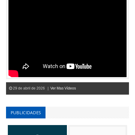
29 de abril de 2026 |
Ver Mas Vídeos
PUBLICIDADES