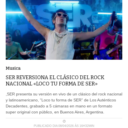
Musica
SER REVERSIONA EL CLÁSICO DEL ROCK
NACIONAL «LOCO TU FORMA DE SER»
,SER presenta su versión en vivo de un clásico del rock nacional
y latinoamericano, “Loco tu forma de SER” de Los Auténticos
Decadentes, grabado a 5 cámaras en mano en un formato
super original con público, en Buenos Aires, Argentina.
PUBLICADO DIA 08/04/2026 ÀS 16H32MIN