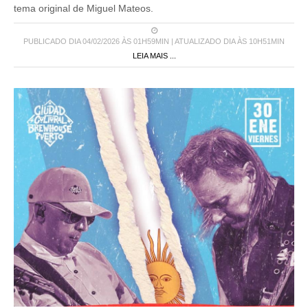
tema original de Miguel Mateos.
PUBLICADO DIA 04/02/2026 ÀS 01H59MIN | ATUALIZADO DIA ÀS 10H51MIN
LEIA MAIS ...