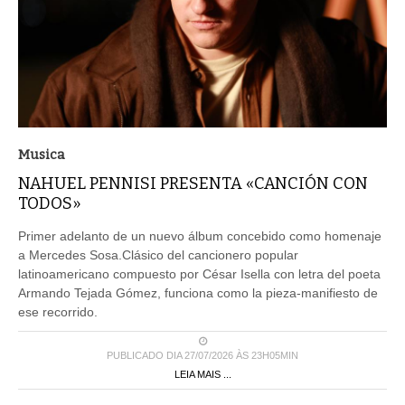
Musica
NAHUEL PENNISI PRESENTA «CANCIÓN CON
TODOS»
Primer adelanto de un nuevo álbum concebido como homenaje
a Mercedes Sosa.Clásico del cancionero popular
latinoamericano compuesto por César Isella con letra del poeta
Armando Tejada Gómez, funciona como la pieza-manifiesto de
ese recorrido.
PUBLICADO DIA 27/07/2026 ÀS 23H05MIN
LEIA MAIS ...