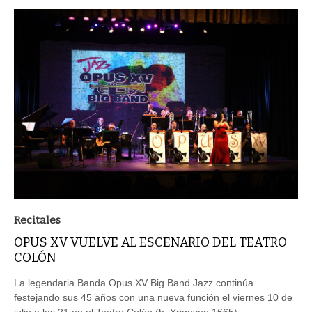
Recitales
OPUS XV VUELVE AL ESCENARIO DEL TEATRO
COLÓN
La legendaria Banda Opus XV Big Band Jazz continúa
festejando sus 45 años con una nueva función el viernes 10 de
julio a las 21 en el Teatro Colón (h. Yrigoyen 1665)