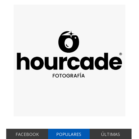
FACEBOOK
POPULARES
ÚLTIMAS