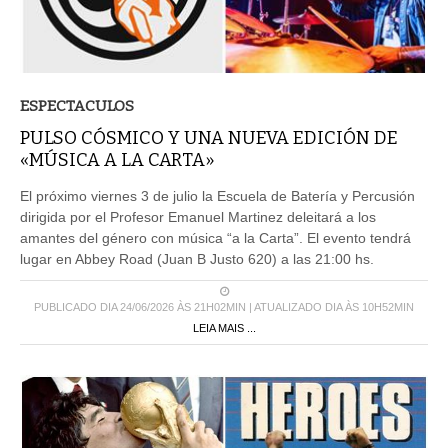
ESPECTACULOS
PULSO CÓSMICO Y UNA NUEVA EDICIÓN DE
«MÚSICA A LA CARTA»
El próximo viernes 3 de julio la Escuela de Batería y Percusión
dirigida por el Profesor Emanuel Martinez deleitará a los
amantes del género con música “a la Carta”. El evento tendrá
lugar en Abbey Road (Juan B Justo 620) a las 21:00 hs.
PUBLICADO DIA 24/06/2026 ÀS 21H02MIN | ATUALIZADO DIA ÀS 10H52MIN
LEIA MAIS ...