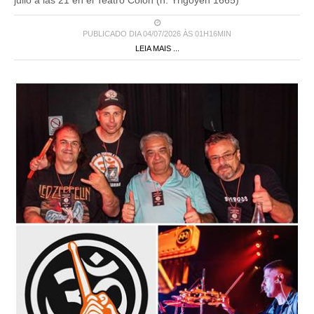
PUBLICADO DIA 04/07/2026 ÀS 01H16MIN
LEIA MAIS ...