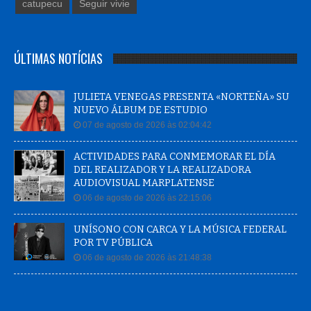
catupecu
Seguir vivie
ÚLTIMAS NOTÍCIAS
JULIETA VENEGAS PRESENTA «NORTEÑA» SU
NUEVO ÁLBUM DE ESTUDIO
07 de agosto de 2026 às 02:04:42
ACTIVIDADES PARA CONMEMORAR EL DÍA
DEL REALIZADOR Y LA REALIZADORA
AUDIOVISUAL MARPLATENSE
06 de agosto de 2026 às 22:15:06
UNÍSONO CON CARCA Y LA MÚSICA FEDERAL
POR TV PÚBLICA
06 de agosto de 2026 às 21:48:38