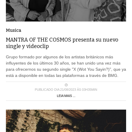
Musica
MANTRA OF THE COSMOS presenta su nuevo
single y videoclip
Grupo formado por algunos de los artistas británicos más
influyentes de los últimos 30 años, se han unido una vez más
para ofrecernos su segundo single "X (Wot You Sayin?)", que ya
está a disponible en todas las plataformas a través de BMG.
PUBLICADO DIA 21/08/2023 ÀS 03H35MIN
LEIA MAIS ...