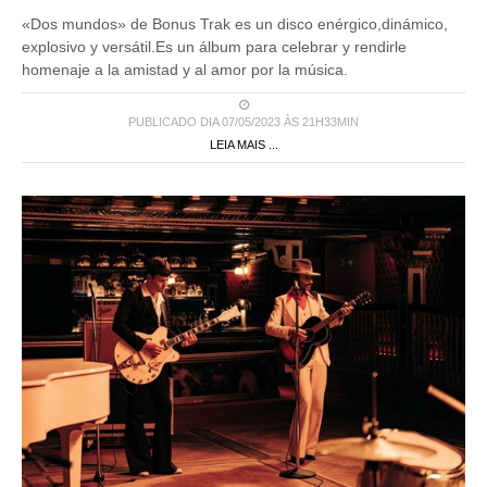
«Dos mundos» de Bonus Trak es un disco enérgico,dinámico,
explosivo y versátil.Es un álbum para celebrar y rendirle
homenaje a la amistad y al amor por la música.
PUBLICADO DIA 07/05/2023 ÀS 21H33MIN
LEIA MAIS ...