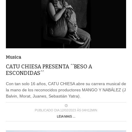
Musica
CATU CHIESA PRESENTA ´´BESO A
ESCONDIDAS´´
Con tan solo 16 años, CATU CHIESA abre su carrera musical de
la mano de los reconocidos productores MANGO Y NABÁLEZ (J
Balvin, Morat, Juanes, Sebastián Yatra).
PUBLICADO DIA 12/02/2023 ÀS 04H12MIN
LEIA MAIS ...