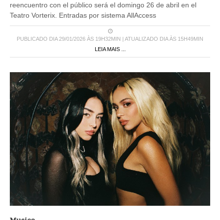
reencuentro con el público será el domingo 26 de abril en el
Teatro Vorterix. Entradas por sistema AllAccess
PUBLICADO DIA 29/01/2026 ÀS 19H32MIN | ATUALIZADO DIA ÀS 15H49MIN
LEIA MAIS ...