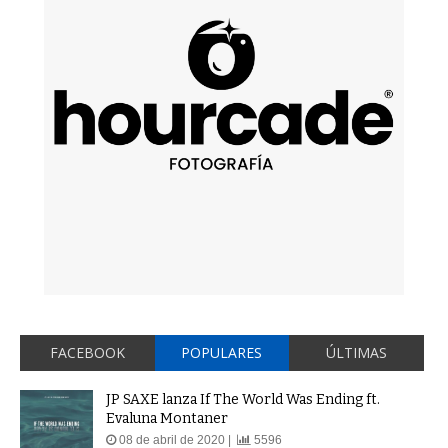
FACEBOOK
POPULARES
ÚLTIMAS
JP SAXE lanza If The World Was Ending ft.
Evaluna Montaner
08 de abril de 2020 |
5596