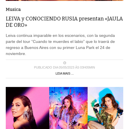
Musica
LEIVA y CONOCIENDO RUSIA presentan «JAULA
DE ORO»
Leiva continua imparable en los escenarios, con la segunda
parte del tour “Cuando te muerdes el labio” que lo traerá de
regreso a Buenos Aires con su primer Luna Park el 24 de
noviembre.
PUBLICADO DIA 05/05/2023 ÀS 03H05MIN
LEIA MAIS ...