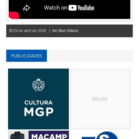
29 de abril de 2026 |
Ver Mas Vídeos
PUBLICIDADES