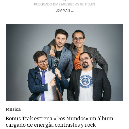
PUBLICADO DIA 29/06/2023 ÀS 02H45MIN
LEIA MAIS ...
Musica
Bonus Trak estrena «Dos Mundos» un álbum
cargado de energía, contrastes y rock