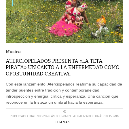
Musica
ATERCIOPELADOS PRESENTA «LA TETA
PIRATA» UN CANTO A LA ENFERMEDAD COMO
OPORTUNIDAD CREATIVA.
Con este lanzamiento, Aterciopelados reafirma su capacidad de
tender puentes entre tradición y contemporaneidad,
introspección y energía, crítica y esperanza. Una canción que
reconoce en la tristeza un umbral hacia la esperanza.
PUBLICADO DIA 07/03/2026 ÀS 00H28MIN | ATUALIZADO DIA ÀS 10H55MIN
LEIA MAIS ...