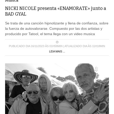
Musica
NICKI NICOLE presenta «ENAMORATE» junto a
BAD GYAL
Se trata de una canción hipnotizante y llena de confianza, sobre
la fuerza de autovalorarse. Compuesto por las dos artistas y
producido por Tatool, el tema llega con un video musica
PUBLICADO DIA 16/11/2023 ÀS 01H58MIN | ATUALIZADO DIA ÀS 11H18MIN
LEIA MAIS ...