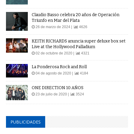
Claudio Basso celebra 20 años de Operación
Triunfo en Mar del Plata
26 de marzo de 2024 |
4626
KEITH RICHARDS anuncia super deluxe box set
Live at the Hollywood Palladium
02 de octubre de 2020 |
4321
La Ponderosa Rock and Roll
04 de agosto de 2020 |
4184
ONE DIRECTION 10 AÑOS
23 de julio de 2020 |
3524
PUBLICIDADES