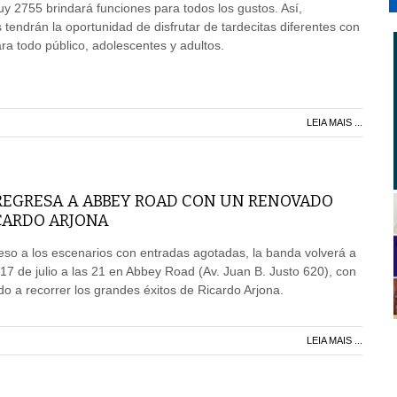
uy 2755 brindará funciones para todos los gustos. Así,
 tendrán la oportunidad de disfrutar de tardecitas diferentes con
a todo público, adolescentes y adultos.
LEIA MAIS ...
REGRESA A ABBEY ROAD CON UN RENOVADO
CARDO ARJONA
so a los escenarios con entradas agotadas, la banda volverá a
 17 de julio a las 21 en Abbey Road (Av. Juan B. Justo 620), con
o a recorrer los grandes éxitos de Ricardo Arjona.
LEIA MAIS ...