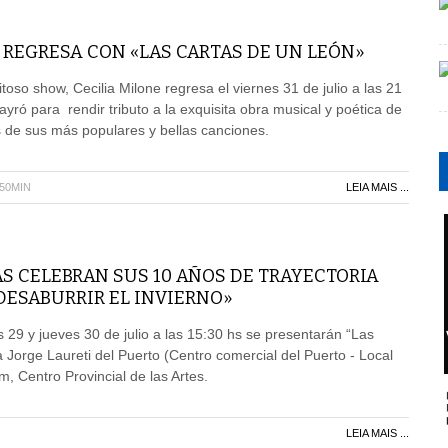
 REGRESA CON «LAS CARTAS DE UN LEÓN»
oso show, Cecilia Milone regresa el viernes 31 de julio a las 21
ayró para rendir tributo a la exquisita obra musical y poética de
 de sus más populares y bellas canciones.
H50MIN
LEIA MAIS ...
S CELEBRAN SUS 10 AÑOS DE TRAYECTORIA
DESABURRIR EL INVIERNO»
s 29 y jueves 30 de julio a las 15:30 hs se presentarán “Las
 Jorge Laureti del Puerto (Centro comercial del Puerto - Local
m, Centro Provincial de las Artes.
LEIA MAIS ...