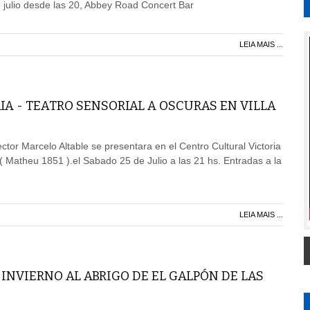
 julio desde las 20, Abbey Road Concert Bar
LEIA MAIS ...
IA - TEATRO SENSORIAL A OSCURAS EN VILLA
ector Marcelo Altable se presentara en el Centro Cultural Victoria
 ( Matheu 1851 ).el Sabado 25 de Julio a las 21 hs. Entradas a la
LEIA MAIS ...
INVIERNO AL ABRIGO DE EL GALPÓN DE LAS