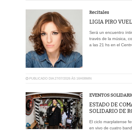
Recitales
LIGIA PIRO VUE
Será un encuentro ínti
través de la música, 
a las 21 hs en el Cent
PUBLICADO DIA 27/07/2026 ÀS 16H08MIN
EVENTOS SOLIDARI
ESTADO DE COMA
SOLIDARIO DE 
El ciclo marplatense fe
en vivo de cuatro ban