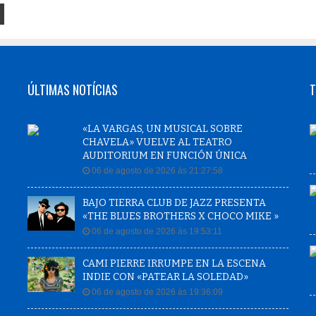
ÚLTIMAS NOTÍCIAS
T
«LA VARGAS, UN MUSICAL SOBRE
CHAVELA» VUELVE AL TEATRO
AUDITORIUM EN FUNCIÓN ÚNICA
06 de agosto de 2026 às 21:27:58
BAJO TIERRA CLUB DE JAZZ PRESENTA
«THE BLUES BROTHERS X CHOCO MIKE »
06 de agosto de 2026 às 19:53:11
CAMI PIERRE IRRUMPE EN LA ESCENA
INDIE CON «PATEAR LA SOLEDAD»
06 de agosto de 2026 às 19:36:09