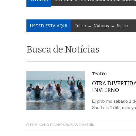
USTED ESTA AQUI
Início
→
Notícias
→ Busca
Busca de Notícias
Teatro
OTRA DIVERTIDA
INVIERNO
El próximo sábado 1 de
San Luis 1750, este ya
PUBLICADO DIA 29/07/2026 ÀS 22H41MIN