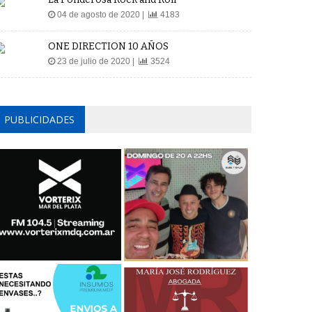
04 de agosto de 2020 |
4183
ONE DIRECTION 10 AÑOS
23 de julio de 2020 |
3524
PUBLICIDADES