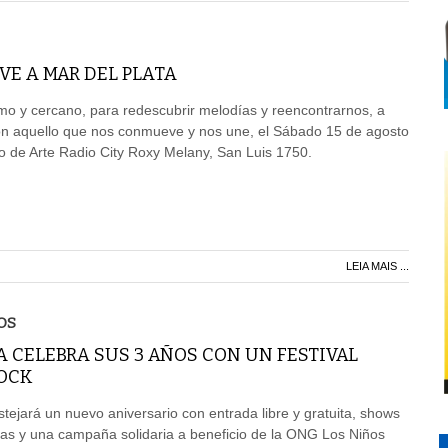
LVE A MAR DEL PLATA
mo y cercano, para redescubrir melodías y reencontrarnos, a
con aquello que nos conmueve y nos une, el Sábado 15 de agosto
ro de Arte Radio City Roxy Melany, San Luis 1750.
LEIA MAIS ...
OS
 CELEBRA SUS 3 AÑOS CON UN FESTIVAL
ROCK
stejará un nuevo aniversario con entrada libre y gratuita, shows
das y una campaña solidaria a beneficio de la ONG Los Niños