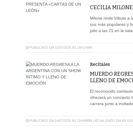
CECILIA MILONE
Milone rinde tributo a 
sus más populares y be
julio a las 21 en la sa
PUBLICADO DIA 15/07/2026 ÀS 18H17MIN
Recitales
MUERDO REGRES
LLENO DE EMOC
El reconocido cantauto
ofrecerá un concierto 
carrera junto a invitad
PUBLICADO DIA 14/07/2026 ÀS 21H49MIN | ATUALIZADO DIA ÀS 11