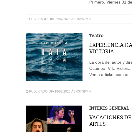
Primero. Viernes 31 de
PUBLICADO DIA 27/07/2026 ÀS 15H57MIN
Teatro
EXPERIENCIA KA
VICTORIA
La obra del autor y dir
Ocampo -Villa Victoria
Venta articket.com.ar
PUBLICADO DIA 18/07/2026 ÀS 03H39MIN
INTERES GENERAL
VACACIONES DE 
ARTES