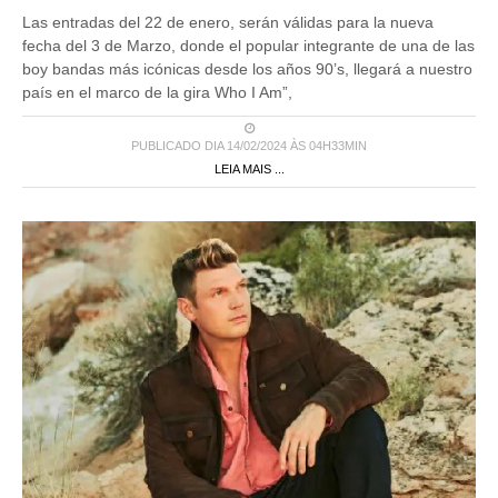
Las entradas del 22 de enero, serán válidas para la nueva
fecha del 3 de Marzo, donde el popular integrante de una de las
boy bandas más icónicas desde los años 90’s, llegará a nuestro
país en el marco de la gira Who I Am”,
PUBLICADO DIA 14/02/2024 ÀS 04H33MIN
LEIA MAIS ...