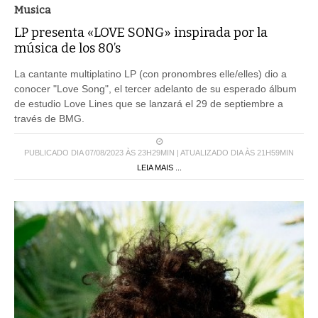
Musica
LP presenta «LOVE SONG» inspirada por la
música de los 80’s
La cantante multiplatino LP (con pronombres elle/elles) dio a
conocer "Love Song", el tercer adelanto de su esperado álbum
de estudio Love Lines que se lanzará el 29 de septiembre a
través de BMG.
PUBLICADO DIA 07/08/2023 ÀS 23H29MIN | ATUALIZADO DIA ÀS 21H59MIN
LEIA MAIS ...