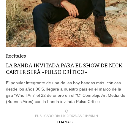
Recitales
LA BANDA INVITADA PARA EL SHOW DE NICK
CARTER SERÁ «PULSO CRÍTICO»
El popular integrante de una de las boy bandas más Icónicas
desde los años 90’S, llegará a nuestro país en el marco de la
gira “Who I Am” el 22 de enero en el "C" Complejo Art Media de
(Buenos Aires) con la banda invitada Pulso Crítico .
PUBLICADO DIA 14/12/2023 ÀS 21H59MIN
LEIA MAIS ...