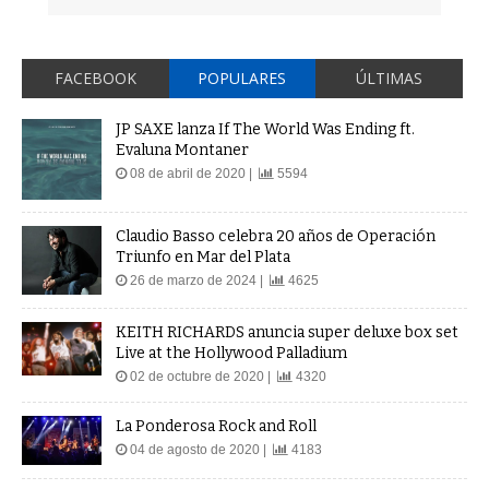
FACEBOOK
POPULARES
ÚLTIMAS
JP SAXE lanza If The World Was Ending ft.
Evaluna Montaner
08 de abril de 2020 |
5594
Claudio Basso celebra 20 años de Operación
Triunfo en Mar del Plata
26 de marzo de 2024 |
4625
KEITH RICHARDS anuncia super deluxe box set
Live at the Hollywood Palladium
02 de octubre de 2020 |
4320
La Ponderosa Rock and Roll
04 de agosto de 2020 |
4183