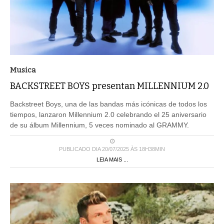
Musica
BACKSTREET BOYS presentan MILLENNIUM 2.0
Backstreet Boys, una de las bandas más icónicas de todos los
tiempos, lanzaron Millennium 2.0 celebrando el 25 aniversario
de su álbum Millennium, 5 veces nominado al GRAMMY.
PUBLICADO DIA 20/07/2025 ÀS 18H38MIN
LEIA MAIS ...