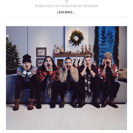
PUBLICADO DIA 29/06/2026 ÀS 23H02MIN
LEIA MAIS ...