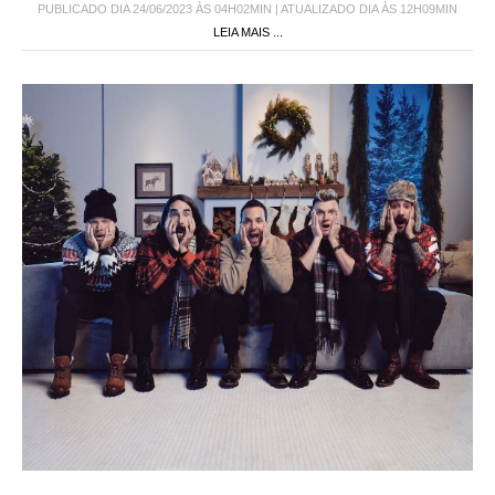
PUBLICADO DIA 24/06/2023 ÀS 04H02MIN | ATUALIZADO DIA ÀS 12H09MIN
LEIA MAIS ...