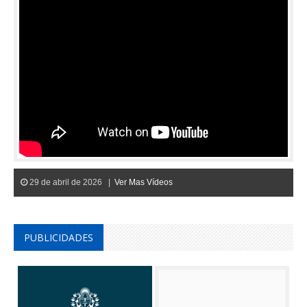
29 de abril de 2026 |
Ver Mas Vídeos
PUBLICIDADES