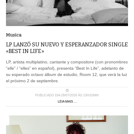
Musica
LP LANZÓ SU NUEVO Y ESPERANZADOR SINGLE
«BEST IN LIFE»
LP, artista multiplatino, cantante y compositore (con pronombres
“elle” / “elles” en español), presenta “Best In Life”, adelanto de
su esperado octavo álbum de estudio, Room 12, que verá la luz
el próximo 2 de septiembre.
PUBLICADO DIA 28/07/2026 ÀS 23H32MIN
LEIA MAIS ...