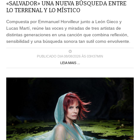
«SALVADOR» UNA NUEVA BÚSQUEDA ENTRE
LO TERRENAL Y LO MÍSTICO
Compuesta por Emmanuel Horvilleur junto a León Gieco y
Lucas Martí, reúne las voces y miradas de tres artistas de
distintas generaciones en una canción que combina reflexión,
sensibilidad y una búsqueda sonora tan sutil como envolvente.
PUBLICADO DIA 08/08/2026 ÀS 03H37MIN
LEIA MAIS ...