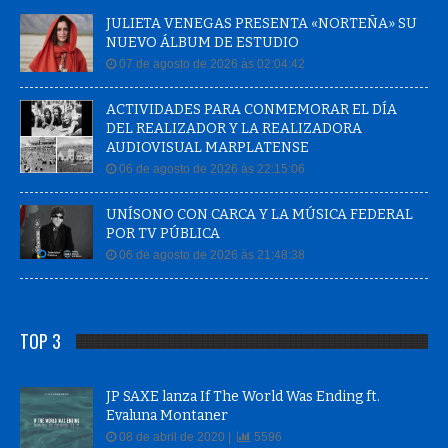
JULIETA VENEGAS PRESENTA «NORTEÑA» SU
NUEVO ÁLBUM DE ESTUDIO
07 de agosto de 2026 às 02:04:42
ACTIVIDADES PARA CONMEMORAR EL DÍA
DEL REALIZADOR Y LA REALIZADORA
AUDIOVISUAL MARPLATENSE
06 de agosto de 2026 às 22:15:06
UNÍSONO CON CARCA Y LA MÚSICA FEDERAL
POR TV PÚBLICA
06 de agosto de 2026 às 21:48:38
TOP 3
JP SAXE lanza If The World Was Ending ft.
Evaluna Montaner
08 de abril de 2020 |
5596