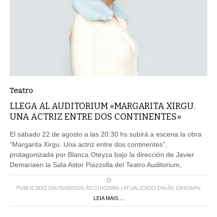
Teatro
LLEGA AL AUDITORIUM «MARGARITA XIRGU.
UNA ACTRIZ ENTRE DOS CONTINENTES»
El sábado 22 de agosto a las 20:30 hs subirá a escena la obra
“Margarita Xirgu. Una actriz entre dos continentes”,
protagonizada por Blanca Oteyza bajo la dirección de Javier
Demariaen la Sala Astor Piazzolla del Teatro Auditorium,
PUBLICADO DIA 05/08/2026 ÀS 01H02MIN | ATUALIZADO DIA ÀS 10H55MIN
LEIA MAIS ...