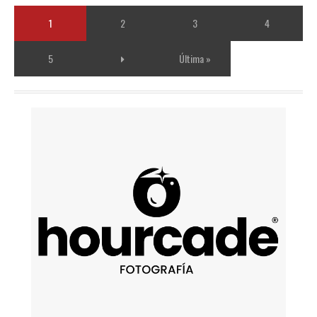
1
2
3
4
5
Última »