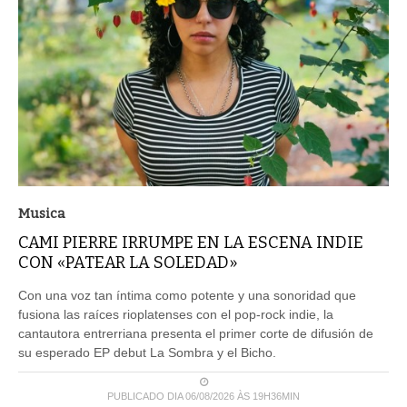
Musica
CAMI PIERRE IRRUMPE EN LA ESCENA INDIE
CON «PATEAR LA SOLEDAD»
Con una voz tan íntima como potente y una sonoridad que
fusiona las raíces rioplatenses con el pop-rock indie, la
cantautora entrerriana presenta el primer corte de difusión de
su esperado EP debut La Sombra y el Bicho.
PUBLICADO DIA 06/08/2026 ÀS 19H36MIN