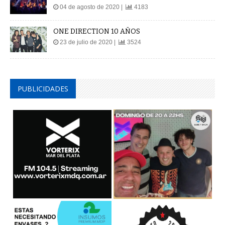
04 de agosto de 2020 |
4183
ONE DIRECTION 10 AÑOS
23 de julio de 2020 |
3524
PUBLICIDADES