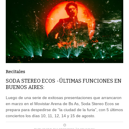
Recitales
SODA STEREO ECOS -ÚLTIMAS FUNCIONES EN
BUENOS AIRES:
Luego de una serie de exitosas presentaciones que arrancaron
en marzo en el Movistar Arena de Bs As, Soda Stereo Ecos se
prepara para despedirse de “la ciudad de la furia”, con 5 últimos
conciertos los días 10, 11, 12, 14 y 15 de agosto.