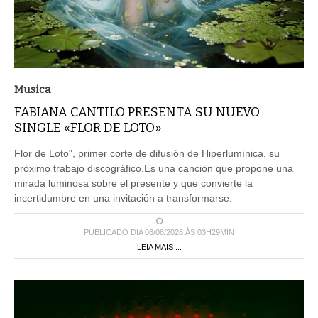
Musica
FABIANA CANTILO PRESENTA SU NUEVO
SINGLE «FLOR DE LOTO»
Flor de Loto", primer corte de difusión de Hiperlumínica, su
próximo trabajo discográfico.Es una canción que propone una
mirada luminosa sobre el presente y que convierte la
incertidumbre en una invitación a transformarse.
PUBLICADO DIA 08/08/2026 ÀS 03H29MIN
LEIA MAIS ...