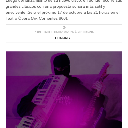
Luego del lanzamiento de su nuevo disco, en donde recorre sus
grandes clásicos con una propuesta sonora más sutil y
envolvente .Será el próximo 17 de octubre a las 21 horas en el
Teatro Ópera (Av. Corrientes 860).
PUBLICADO DIA 06/08/2026 ÀS 01H36MIN
LEIA MAIS ...