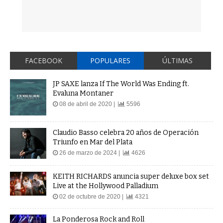
FACEBOOK
POPULARES
ÚLTIMAS
JP SAXE lanza If The World Was Ending ft.
Evaluna Montaner
08 de abril de 2020 |
5596
Claudio Basso celebra 20 años de Operación
Triunfo en Mar del Plata
26 de marzo de 2024 |
4626
KEITH RICHARDS anuncia super deluxe box set
Live at the Hollywood Palladium
02 de octubre de 2020 |
4321
La Ponderosa Rock and Roll