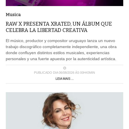
Musica
RAW X PRESENTA XRATED, UN ÁLBUM QUE
CELEBRA LA LIBERTAD CREATIVA
El músico, productor y compositor uruguayo lanza un nuevo
trabajo discográfico completamente independiente, una obra
donde confluyen distintos estilos musicales, experiencias
personales y una fuerte apuesta por la autenticidad artística.
PUBLICADO DIA 06/08/2026 ÀS 00H43MIN
LEIA MAIS ...