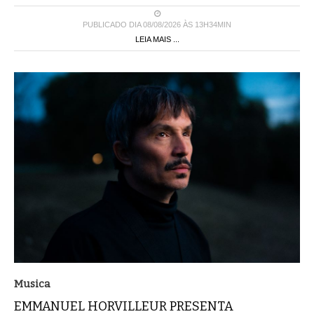
PUBLICADO DIA 08/08/2026 ÀS 13H34MIN
LEIA MAIS ...
Musica
EMMANUEL HORVILLEUR PRESENTA