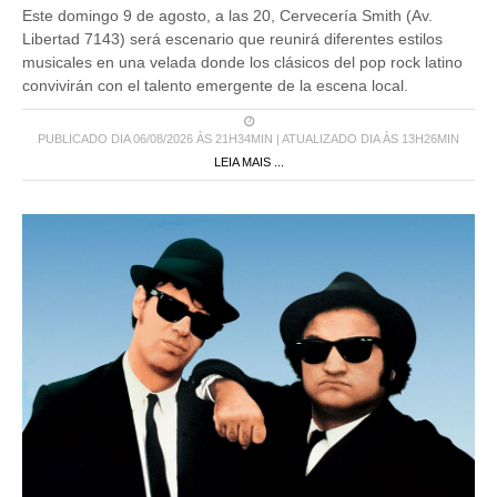
Este domingo 9 de agosto, a las 20, Cervecería Smith (Av.
Libertad 7143) será escenario que reunirá diferentes estilos
musicales en una velada donde los clásicos del pop rock latino
convivirán con el talento emergente de la escena local.
PUBLICADO DIA 06/08/2026 ÀS 21H34MIN | ATUALIZADO DIA ÀS 13H26MIN
LEIA MAIS ...