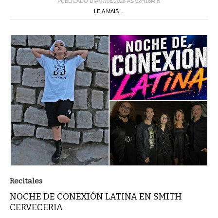
PUBLICADO DIA 07/08/2026 ÀS 02H16MIN
LEIA MAIS ...
Recitales
NOCHE DE CONEXIÓN LATINA EN SMITH
CERVECERIA