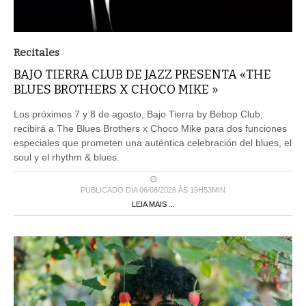
Recitales
BAJO TIERRA CLUB DE JAZZ PRESENTA «THE
BLUES BROTHERS X CHOCO MIKE »
Los próximos 7 y 8 de agosto, Bajo Tierra by Bebop Club,
recibirá a The Blues Brothers x Choco Mike para dos funciones
especiales que prometen una auténtica celebración del blues, el
soul y el rhythm & blues.
PUBLICADO DIA 06/08/2026 ÀS 19H53MIN
LEIA MAIS ...