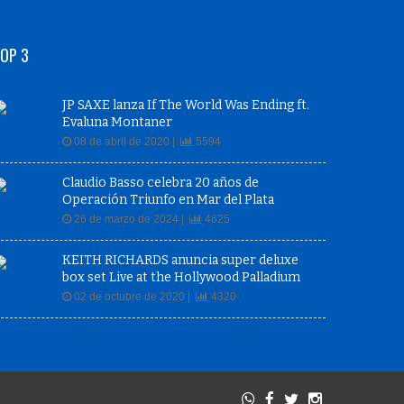
OP 3
JP SAXE lanza If The World Was Ending ft.
Evaluna Montaner
08 de abril de 2020 |
5594
Claudio Basso celebra 20 años de
Operación Triunfo en Mar del Plata
26 de marzo de 2024 |
4625
KEITH RICHARDS anuncia super deluxe
box set Live at the Hollywood Palladium
02 de octubre de 2020 |
4320