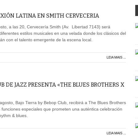
XIÓN LATINA EN SMITH CERVECERIA
to, a las 20, Cervecería Smith (Av. Libertad 7143) será
diferentes estilos musicales en una velada donde los clásicos del
rán con el talento emergente de la escena local.
LEIA MAIS ...
UB DE JAZZ PRESENTA «THE BLUES BROTHERS X
agosto, Bajo Tierra by Bebop Club, recibirá a The Blues Brothers
 funciones especiales que prometen una auténtica celebración
rhythm & blues.
LEIA MAIS ...