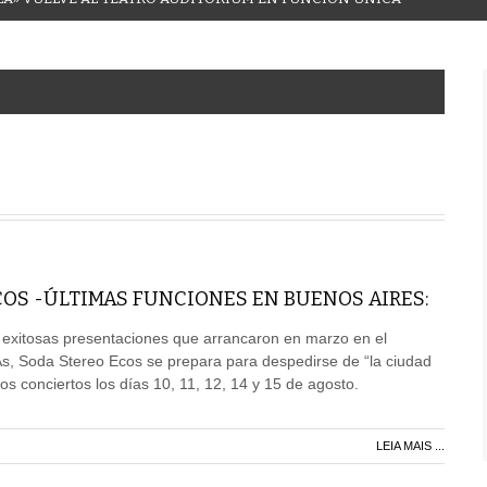
OS -ÚLTIMAS FUNCIONES EN BUENOS AIRES:
 exitosas presentaciones que arrancaron en marzo en el
As, Soda Stereo Ecos se prepara para despedirse de “la ciudad
imos conciertos los días 10, 11, 12, 14 y 15 de agosto.
LEIA MAIS ...