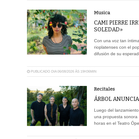
Musica
CAMI PIERRE IR
SOLEDAD»
Con una voz tan íntima
rioplatenses con el pop
difusión de su espera
PUBLICADO DIA 06/08/2026 ÀS 19H36MIN
Recitales
ÁRBOL ANUNCIA
Luego del lanzamiento
una propuesta sonora m
horas en el Teatro Ópe