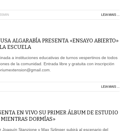
H55MIN
LEIA MAIS ...
USA ALGARABÍA PRESENTA «ENSAYO ABIERTO»
 LA ESCUELA
inada a instituciones educativas de turnos vespertinos de todos
iones de la comunidad. Entrada libre y gratuita con inscripción
itoriumextension@gmail.com.
LEIA MAIS ...
ENTA EN VIVO SU PRIMER ÁLBUM DE ESTUDIO
A MIENTRAS DORMÍAS»
 Joaquín Stanzione y Max Szlinger subirá al escenario del