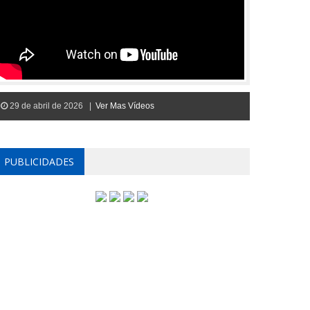
29 de abril de 2026 |
Ver Mas Vídeos
PUBLICIDADES