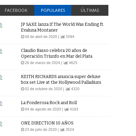
FACEBOOK
POPULARES
ÚLTIMAS
JP SAXE lanza If The World Was Ending ft.
Evaluna Montaner
08 de abril de 2020 |
5594
Claudio Basso celebra 20 años de
Operación Triunfo en Mar del Plata
26 de marzo de 2024 |
4625
KEITH RICHARDS anuncia super deluxe
box set Live at the Hollywood Palladium
02 de octubre de 2020 |
4320
La Ponderosa Rock and Roll
04 de agosto de 2020 |
4183
ONE DIRECTION 10 AÑOS
23 de julio de 2020 |
3524