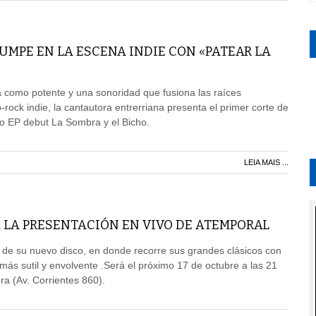
RUMPE EN LA ESCENA INDIE CON «PATEAR LA
 como potente y una sonoridad que fusiona las raíces
-rock indie, la cantautora entrerriana presenta el primer corte de
do EP debut La Sombra y el Bicho.
LEIA MAIS ...
 LA PRESENTACIÓN EN VIVO DE ATEMPORAL
 de su nuevo disco, en donde recorre sus grandes clásicos con
ás sutil y envolvente .Será el próximo 17 de octubre a las 21
ra (Av. Corrientes 860).