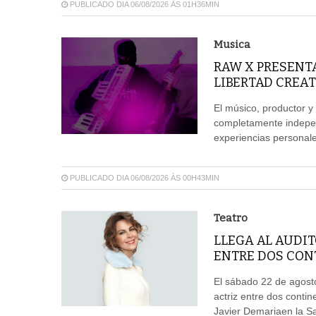
PUBLICADO DIA 06/08/2026 ÀS 01H36MIN
Musica
RAW X PRESENT
LIBERTAD CREAT
El músico, productor y
completamente independ
experiencias personales
PUBLICADO DIA 06/08/2026 ÀS 00H43MIN
Teatro
LLEGA AL AUDIT
ENTRE DOS CON
El sábado 22 de agosto
actriz entre dos conti
Javier Demariaen la Sal