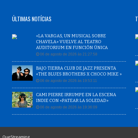
ÚLTIMAS NOTÍCIAS
T
«LA VARGAS, UN MUSICAL SOBRE
CHAVELA» VUELVE AL TEATRO
AUDITORIUM EN FUNCIÓN ÚNICA
06 de agosto de 2026 às 21:27:58
BAJO TIERRA CLUB DE JAZZ PRESENTA
«THE BLUES BROTHERS X CHOCO MIKE »
06 de agosto de 2026 às 19:53:11
CAMI PIERRE IRRUMPE EN LA ESCENA
INDIE CON «PATEAR LA SOLEDAD»
06 de agosto de 2026 às 19:36:09
|
QueStreaming