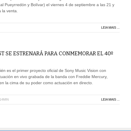
al Pueyrredón y Bolívar) el viernes 4 de septiembre a las 21 y
 la venta.
LEIA MAIS ...
T SE ESTRENARÁ PARA CONMEMORAR EL 40º
én es el primer proyecto oficial de Sony Music Vision con
tuación en vivo grabada de la banda con Freddie Mercury,
en la cima de su poder como actuación en directo.
H14MIN
LEIA MAIS ...