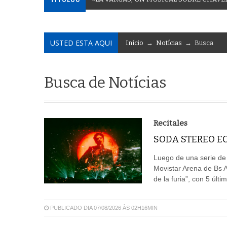
USTED ESTA AQUI
Início
→
Notícias
→ Busca
Busca de Notícias
Recitales
SODA STEREO EC
Luego de una serie de
Movistar Arena de Bs 
de la furia”, con 5 últ
PUBLICADO DIA 07/08/2026 ÀS 02H16MIN