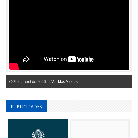
29 de abril de 2026 |
Ver Mas Vídeos
PUBLICIDADES