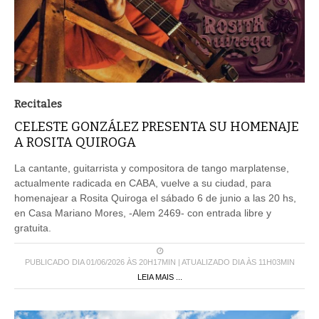
Recitales
CELESTE GONZÁLEZ PRESENTA SU HOMENAJE
A ROSITA QUIROGA
La cantante, guitarrista y compositora de tango marplatense,
actualmente radicada en CABA, vuelve a su ciudad, para
homenajear a Rosita Quiroga el sábado 6 de junio a las 20 hs,
en Casa Mariano Mores, -Alem 2469- con entrada libre y
gratuita.
PUBLICADO DIA 01/06/2026 ÀS 20H17MIN | ATUALIZADO DIA ÀS 11H03MIN
LEIA MAIS ...