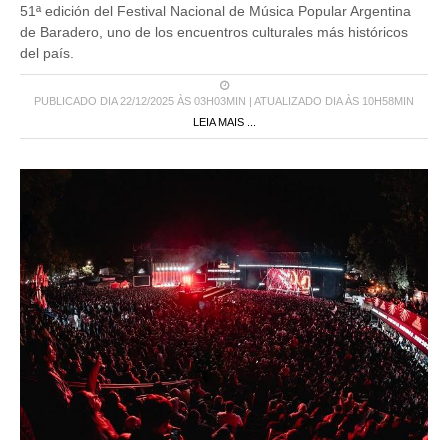
51ª edición del Festival Nacional de Música Popular Argentina
de Baradero, uno de los encuentros culturales más históricos
del país.
PUBLICADO DIA 22/12/2025 ÀS 03H03MIN | ATUALIZADO DIA ÀS 10H58MIN
LEIA MAIS ...