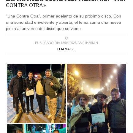
CONTRA OTRA»
“Una Contra Otra”, primer adelanto de su próximo disco. Con
una sonoridad envolvente y abierta, el tema suma una nueva
pieza al universo del disco que se viene.
PUBLICADO DIA 18/04/2026 ÀS 01H35MIN
LEIA MAIS ...