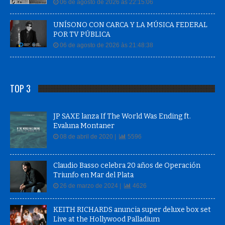
06 de agosto de 2026 às 22:15:06
UNÍSONO CON CARCA Y LA MÚSICA FEDERAL
POR TV PÚBLICA
06 de agosto de 2026 às 21:48:38
TOP 3
JP SAXE lanza If The World Was Ending ft.
Evaluna Montaner
08 de abril de 2020 |
5596
Claudio Basso celebra 20 años de Operación
Triunfo en Mar del Plata
26 de marzo de 2024 |
4626
KEITH RICHARDS anuncia super deluxe box set
Live at the Hollywood Palladium