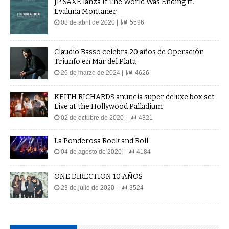
JP SAXE lanza If The World Was Ending ft.
Evaluna Montaner
08 de abril de 2020 |
5596
Claudio Basso celebra 20 años de Operación
Triunfo en Mar del Plata
26 de marzo de 2024 |
4626
KEITH RICHARDS anuncia super deluxe box set
Live at the Hollywood Palladium
02 de octubre de 2020 |
4321
La Ponderosa Rock and Roll
04 de agosto de 2020 |
4184
ONE DIRECTION 10 AÑOS
23 de julio de 2020 |
3524