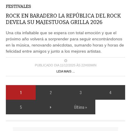
FESTIVALES
ROCK EN BARADERO LA REPÚBLICA DEL ROCK
DEVELA SU MAJESTUOSA GRILLA 2026
Una cita infaltable que se espera con total emoción y que el
próximo año volverá a sorprender para seguir encontrándonos
en la música, renovando anécdotas, sumando horas y horas de
felicidad entre amigos y junto a los mejores artistas.
PUBLICADO DIA 11/12/2025 ÀS 22H00MIN
LEIA MAIS ...
1
2
3
4
5
Última »