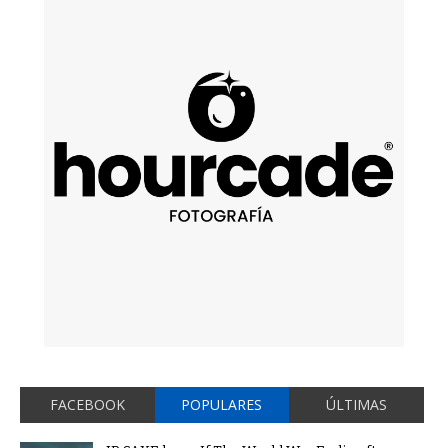
FACEBOOK
POPULARES
ÚLTIMAS