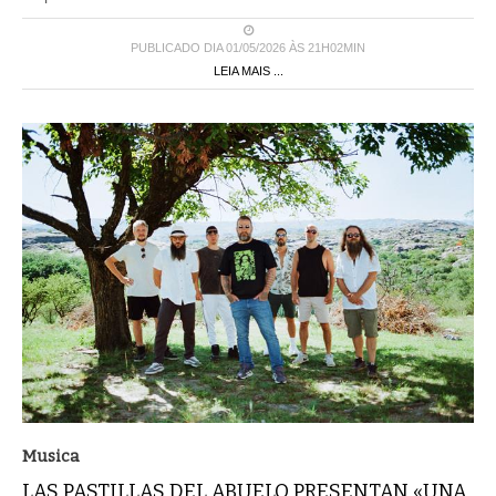
PUBLICADO DIA 01/05/2026 ÀS 21H02MIN
LEIA MAIS ...
Musica
LAS PASTILLAS DEL ABUELO PRESENTAN «UNA