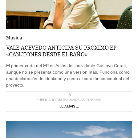
Musica
VALE ACEVEDO ANTICIPA SU PRÓXIMO EP
«CANCIONES DESDE EL BAÑO»
El primer corte del EP es Adiós del inolvidable Gustavo Cerati,
aunque no se presenta como una versión mas. Funciona como
una declaración de identidad y como el corazón conceptual del
proyecto.
PUBLICADO DIA 06/03/2026 ÀS 01H56MIN
LEIA MAIS ...