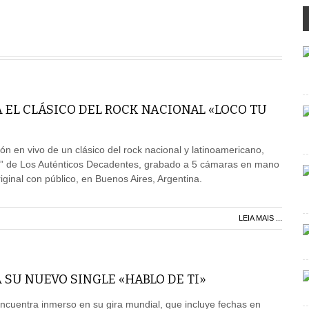
 EL CLÁSICO DEL ROCK NACIONAL «LOCO TU
ón en vivo de un clásico del rock nacional y latinoamericano,
” de Los Auténticos Decadentes, grabado a 5 cámaras en mano
iginal con público, en Buenos Aires, Argentina.
LEIA MAIS ...
 SU NUEVO SINGLE «HABLO DE TI»
 encuentra inmerso en su gira mundial, que incluye fechas en