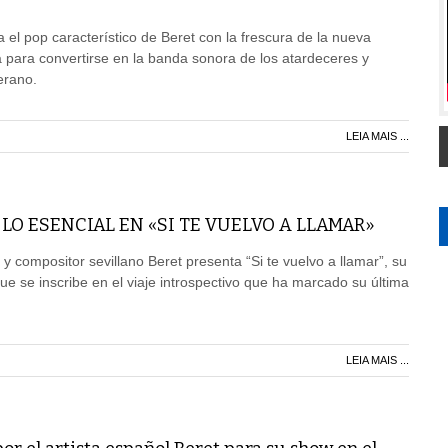
 el pop característico de Beret con la frescura de la nueva
 para convertirse en la banda sonora de los atardeceres y
erano.
LEIA MAIS ...
 LO ESENCIAL EN «SI TE VUELVO A LLAMAR»
y compositor sevillano Beret presenta “Si te vuelvo a llamar”, su
ue se inscribe en el viaje introspectivo que ha marcado su última
LEIA MAIS ...