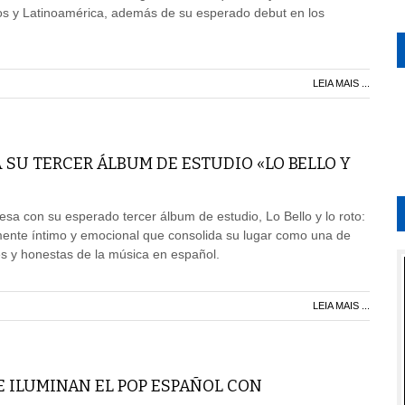
s y Latinoamérica, además de su esperado debut en los
LEIA MAIS ...
 SU TERCER ÁLBUM DE ESTUDIO «LO BELLO Y
gresa con su esperado tercer álbum de estudio, Lo Bello y lo roto:
ente íntimo y emocional que consolida su lugar como una de
s y honestas de la música en español.
LEIA MAIS ...
E ILUMINAN EL POP ESPAÑOL CON