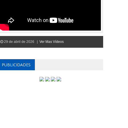
29 de abril de 2026 |
Ver Mas Vídeos
PUBLICIDADES