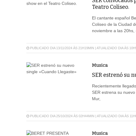
SER convocados po
Teatro Coliseo.
El cantante español Be
Coliseo de la Ciudad d
noviembre a las 20hs, e
PUBLICADO DIA 13/11/2024 ÀS 21H19MIN | ATUALIZADO DIA ÀS 10
Musica
SER estrenó su n
Recientemente llegado
SER estrena su nuevo 
Mur,
PUBLICADO DIA 25/10/2024 ÀS 02H44MIN | ATUALIZADO DIA ÀS 11
Musica