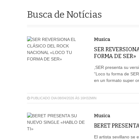
Busca de Notícias
Musica
SER REVERSIONA
FORMA DE SER»
,SER presenta su versi
“Loco tu forma de SER
en un formato super or
PUBLICADO DIA 08/04/2026 ÀS 16H32MIN
Musica
BERET PRESENTA
El artista sevillano se