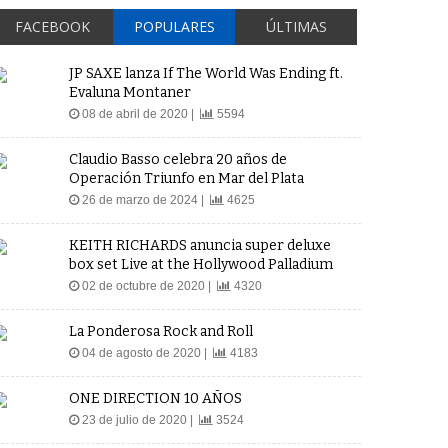
FACEBOOK
POPULARES
ÚLTIMAS
JP SAXE lanza If The World Was Ending ft.
Evaluna Montaner
08 de abril de 2020 |
5594
Claudio Basso celebra 20 años de
Operación Triunfo en Mar del Plata
26 de marzo de 2024 |
4625
KEITH RICHARDS anuncia super deluxe
box set Live at the Hollywood Palladium
02 de octubre de 2020 |
4320
La Ponderosa Rock and Roll
04 de agosto de 2020 |
4183
ONE DIRECTION 10 AÑOS
23 de julio de 2020 |
3524