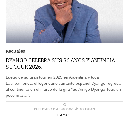
Recitales
DYANGO CELEBRA SUS 86 AÑOS Y ANUNCIA
SU TOUR 2026,
Luego de su gran tour en 2025 en Argentina y toda
Latinoamerica, el legendario cantante español Dyango regresa
al continente en el marco de la gira “Su Amigo Dyango Tour, un
poco más…”.
PUBLICADO DIA 07/03/2026 ÀS 00H04MIN
LEIA MAIS ...