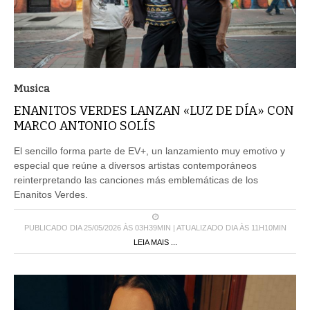
Musica
ENANITOS VERDES LANZAN «LUZ DE DÍA» CON
MARCO ANTONIO SOLÍS
El sencillo forma parte de EV+, un lanzamiento muy emotivo y
especial que reúne a diversos artistas contemporáneos
reinterpretando las canciones más emblemáticas de los
Enanitos Verdes.
PUBLICADO DIA 25/05/2026 ÀS 03H39MIN | ATUALIZADO DIA ÀS 11H10MIN
LEIA MAIS ...