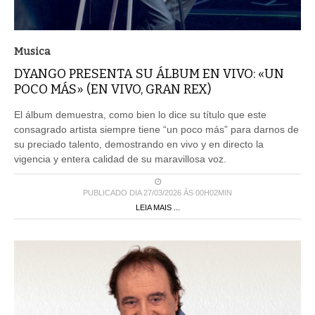
Musica
DYANGO PRESENTA SU ÁLBUM EN VIVO: «UN
POCO MÁS» (EN VIVO, GRAN REX)
El álbum demuestra, como bien lo dice su título que este
consagrado artista siempre tiene “un poco más” para darnos de
su preciado talento, demostrando en vivo y en directo la
vigencia y entera calidad de su maravillosa voz.
PUBLICADO DIA 27/03/2026 ÀS 00H02MIN
LEIA MAIS ...