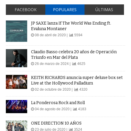
FACEBOOK
POPULARES
ÚLTIMAS
JP SAXE lanza If The World Was Ending ft.
Evaluna Montaner
08 de abril de 2020 |
5594
Claudio Basso celebra 20 años de Operación
Triunfo en Mar del Plata
26 de marzo de 2024 |
4625
KEITH RICHARDS anuncia super deluxe box set
Live at the Hollywood Palladium
02 de octubre de 2020 |
4320
La Ponderosa Rock and Roll
04 de agosto de 2020 |
4183
ONE DIRECTION 10 AÑOS
23 de julio de 2020 |
3524