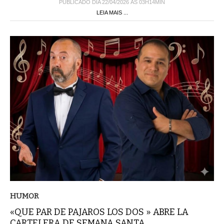
PUBLICADO DIA 22/04/2026 ÀS 03H14MIN
LEIA MAIS ...
HUMOR
«QUE PAR DE PAJAROS LOS DOS » ABRE LA
CARTELERA DE SEMANA SANTA