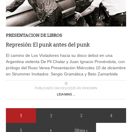
PRESENTACION DE LIBROS
Represión: El punk antes del punk
El camino de Los Violadores hacia su disco debut en una
Argentina violenta De Pil Chalar y Juan Ignacio Provéndola, con
prólogo del Ruso Verea Presentación Miércoles 10 de diciembre
en Strummer Invitados: Sergio Gramática y Beto Zamarbide
PUBLICADO DIA 03/12/2025 ÀS 03H01MIN
LEIA MAIS ...
1
2
3
4
5
Última »