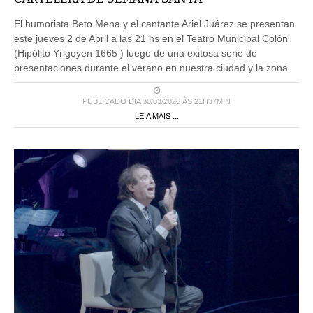
El humorista Beto Mena y el cantante Ariel Juárez se presentan
este jueves 2 de Abril a las 21 hs en el Teatro Municipal Colón
(Hipólito Yrigoyen 1665 ) luego de una exitosa serie de
presentaciones durante el verano en nuestra ciudad y la zona.
PUBLICADO DIA 30/03/2026 ÀS 21H37MIN
LEIA MAIS ...