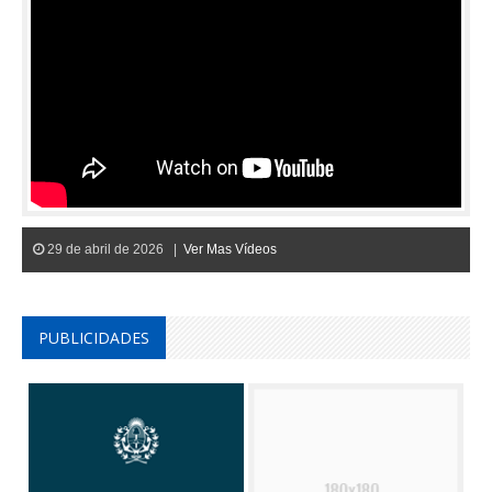
29 de abril de 2026 |
Ver Mas Vídeos
PUBLICIDADES