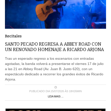
Recitales
SANTO PECADO REGRESA A ABBEY ROAD CON
UN RENOVADO HOMENAJE A RICARDO ARJONA
Tras un esperado regreso a los escenarios con entradas
agotadas, la banda volverá a presentarse el viernes 17 de julio
a las 21 en Abbey Road (Av. Juan B. Justo 620), con un
espectáculo dedicado a recorrer los grandes éxitos de Ricardo
Arjona.
PUBLICADO DIA 15/07/2026 ÀS 18H26MIN
LEIA MAIS ...