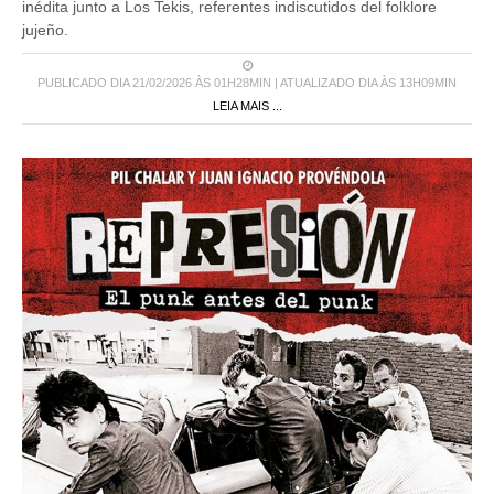
inédita junto a Los Tekis, referentes indiscutidos del folklore
jujeño.
PUBLICADO DIA 21/02/2026 ÀS 01H28MIN | ATUALIZADO DIA ÀS 13H09MIN
LEIA MAIS ...