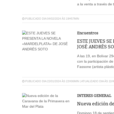
a la venta a través de 
PUBLICADO DIA 04/02/2024 ÀS 19H57MIN
Encuentros
ESTE JUEVES SE
JOSÉ ANDRÉS S
A las 19, en Bolívar 2
con la participación d
Fassone (artista plástic
PUBLICADO DIA 22/01/2024 ÀS 22H06MIN | ATUALIZADO DIA ÀS 11
INTERES GENERAL
Nueva edición de
Domingo 18 de septiemb