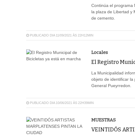
Continúa el programa M
la plaza de Libertad y
de cemento.
PUBLICADO DIA 11/09/2021 ÀS 22H12MIN
Locales
El Registro Munic
La Municipalidad infor
objeto de identificar l
General Pueyrredon.
PUBLICADO DIA 10/06/2021 ÀS 22H39MIN
MUESTRAS
VEINTIDÓS ART