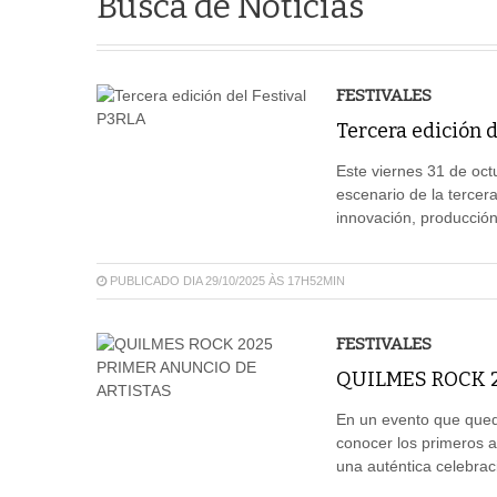
Busca de Notícias
FESTIVALES
Tercera edición d
Este viernes 31 de oct
escenario de la tercer
innovación, producción
PUBLICADO DIA 29/10/2025 ÀS 17H52MIN
FESTIVALES
QUILMES ROCK 2
En un evento que qued
conocer los primeros ar
una auténtica celebraci