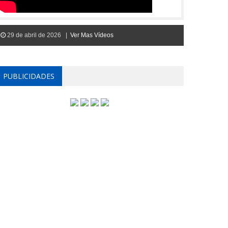
29 de abril de 2026 |
Ver Mas Vídeos
PUBLICIDADES