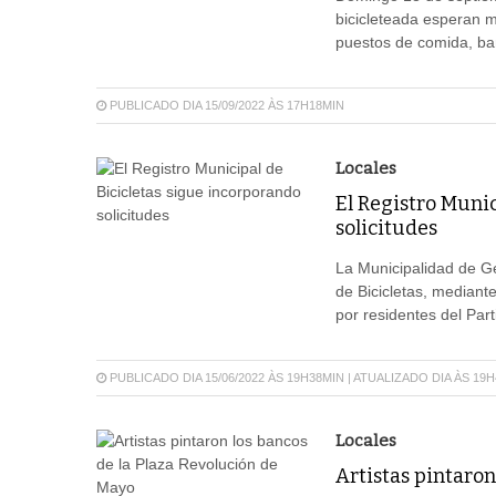
bicicleteada esperan 
puestos de comida, ba
PUBLICADO DIA 15/09/2022 ÀS 17H18MIN
Locales
El Registro Munic
solicitudes
La Municipalidad de G
de Bicicletas, mediante
por residentes del Part
PUBLICADO DIA 15/06/2022 ÀS 19H38MIN | ATUALIZADO DIA ÀS 19
Locales
Artistas pintaron