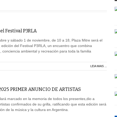
el Festival P3RLA
ubre y sábado 1 de noviembre, de 10 a 18, Plaza Mitre será el
a edición del Festival P3RLA, un encuentro que combina
, conciencia ambiental y recreación para toda la familia
LEIA MAIS ...
025 PRIMER ANUNCIO DE ARTISTAS
ará marcado en la memoria de todos los presentes,dio a
tistas confirmados de su grilla, ratificando que esta edición será
ón de la música y la cultura en Argentina.