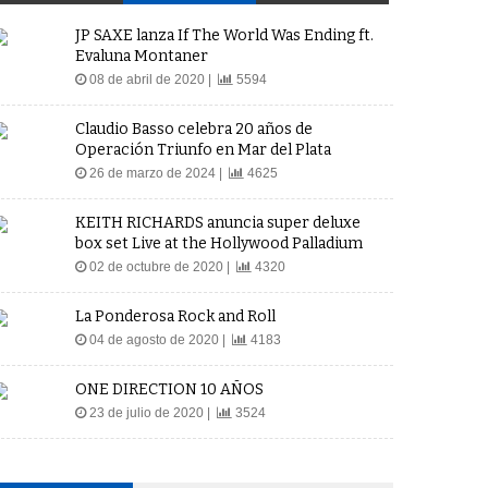
JP SAXE lanza If The World Was Ending ft.
Evaluna Montaner
08 de abril de 2020 |
5594
Claudio Basso celebra 20 años de
Operación Triunfo en Mar del Plata
26 de marzo de 2024 |
4625
KEITH RICHARDS anuncia super deluxe
box set Live at the Hollywood Palladium
02 de octubre de 2020 |
4320
La Ponderosa Rock and Roll
04 de agosto de 2020 |
4183
ONE DIRECTION 10 AÑOS
23 de julio de 2020 |
3524