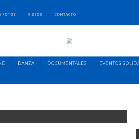
E FOTOS
VIDEOS
CONTACTO
NE
DANZA
DOCUMENTALES
EVENTOS SOLID