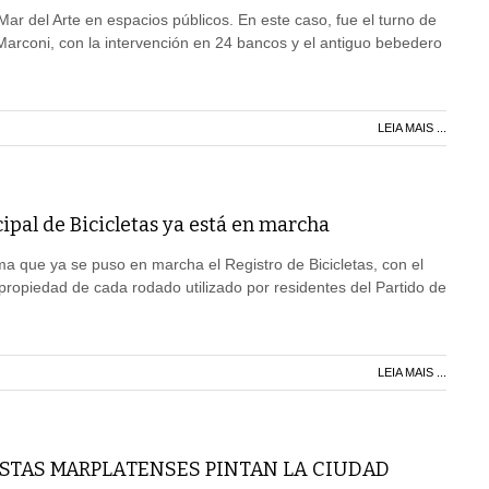
ar del Arte en espacios públicos. En este caso, fue el turno de
 Marconi, con la intervención en 24 bancos y el antiguo bebedero
LEIA MAIS ...
ipal de Bicicletas ya está en marcha
ma que ya se puso en marcha el Registro de Bicicletas, con el
a propiedad de cada rodado utilizado por residentes del Partido de
LEIA MAIS ...
ISTAS MARPLATENSES PINTAN LA CIUDAD