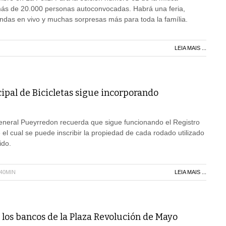
más de 20.000 personas autoconvocadas. Habrá una feria,
ndas en vivo y muchas sorpresas más para toda la família.
LEIA MAIS ...
ipal de Bicicletas sigue incorporando
eneral Pueyrredon recuerda que sigue funcionando el Registro
 el cual se puede inscribir la propiedad de cada rodado utilizado
ido.
H40MIN
LEIA MAIS ...
 los bancos de la Plaza Revolución de Mayo