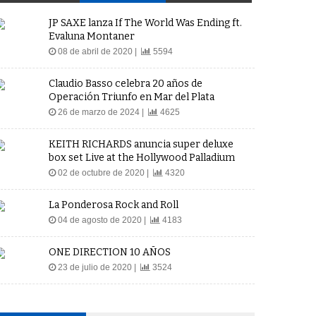
JP SAXE lanza If The World Was Ending ft.
Evaluna Montaner
08 de abril de 2020 |
5594
Claudio Basso celebra 20 años de
Operación Triunfo en Mar del Plata
26 de marzo de 2024 |
4625
KEITH RICHARDS anuncia super deluxe
box set Live at the Hollywood Palladium
02 de octubre de 2020 |
4320
La Ponderosa Rock and Roll
04 de agosto de 2020 |
4183
ONE DIRECTION 10 AÑOS
23 de julio de 2020 |
3524