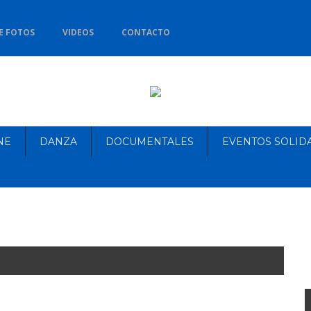
E FOTOS
VIDEOS
CONTACTO
NE
DANZA
DOCUMENTALES
EVENTOS SOLID