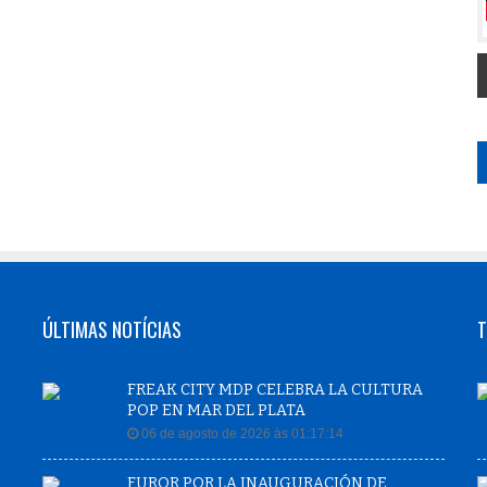
ÚLTIMAS NOTÍCIAS
T
FREAK CITY MDP CELEBRA LA CULTURA
POP EN MAR DEL PLATA
06 de agosto de 2026 às 01:17:14
FUROR POR LA INAUGURACIÓN DE