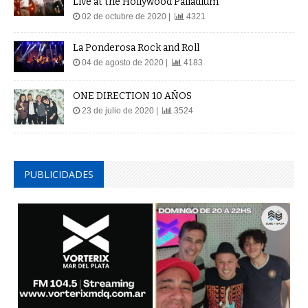
Live at the Hollywood Palladium
02 de octubre de 2020 |
4321
La Ponderosa Rock and Roll
04 de agosto de 2020 |
4183
ONE DIRECTION 10 AÑOS
23 de julio de 2020 |
3524
PUBLICIDADES