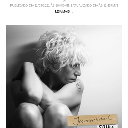
PUBLICADO DIA 11/03/2021 ÀS 19H00MIN | ATUALIZADO DIA ÀS 11H57MIN
LEIA MAIS ...