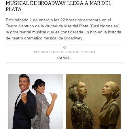
MUSICAL DE BROADWAY LLEGA A MAR DEL
PLATA.
Este sábado 1 de enero a las 22 horas se estrenará en el
Teatro Neptuno de la ciudad de Mar del Plata “Casi Normales”,
la obra teatral musical que es considerada un hito en la historia
del teatro dramático musical de Broadway .
PUBLICADO DIA 31/12/2021 ÀS 14H59MIN
LEIA MAIS ...