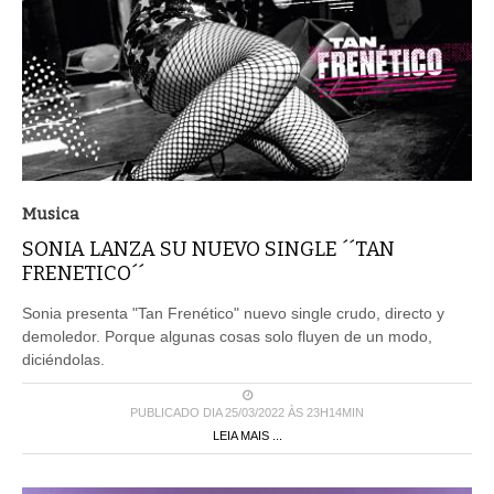
Musica
SONIA LANZA SU NUEVO SINGLE ´´TAN
FRENETICO´´
Sonia presenta "Tan Frenético" nuevo single crudo, directo y
demoledor. Porque algunas cosas solo fluyen de un modo,
diciéndolas.
PUBLICADO DIA 25/03/2022 ÀS 23H14MIN
LEIA MAIS ...