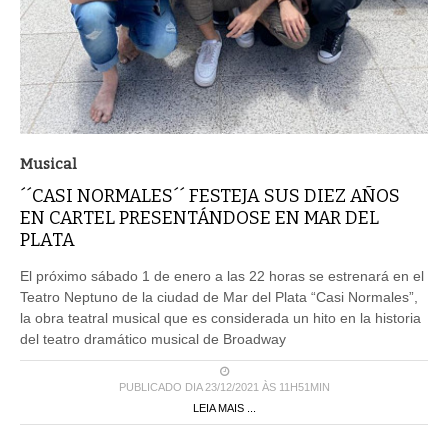
Musical
´´CASI NORMALES´´ FESTEJA SUS DIEZ AÑOS
EN CARTEL PRESENTÁNDOSE EN MAR DEL
PLATA
El próximo sábado 1 de enero a las 22 horas se estrenará en el
Teatro Neptuno de la ciudad de Mar del Plata “Casi Normales”,
la obra teatral musical que es considerada un hito en la historia
del teatro dramático musical de Broadway
PUBLICADO DIA 23/12/2021 ÀS 11H51MIN
LEIA MAIS ...