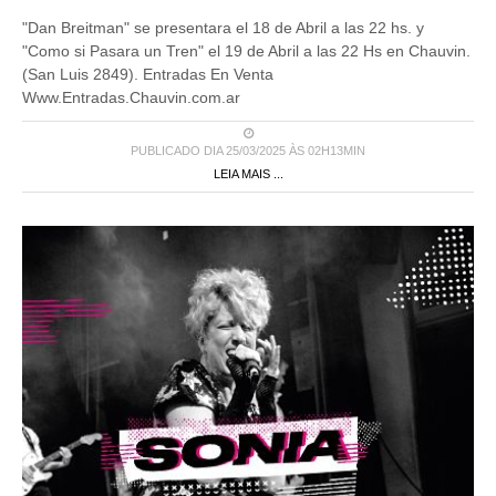
"Dan Breitman" se presentara el 18 de Abril a las 22 hs. y
"Como si Pasara un Tren" el 19 de Abril a las 22 Hs en Chauvin.
(San Luis 2849). Entradas En Venta
Www.Entradas.Chauvin.com.ar
PUBLICADO DIA 25/03/2025 ÀS 02H13MIN
LEIA MAIS ...