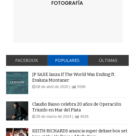
FACEBOOK
POPULARES
ÚLTIMAS
JP SAXE lanza If The World Was Ending ft.
Evaluna Montaner
08 de abril de 2020 |
5596
Claudio Basso celebra 20 años de Operación
Triunfo en Mar del Plata
26 de marzo de 2024 |
4626
KEITH RICHARDS anuncia super deluxe box set