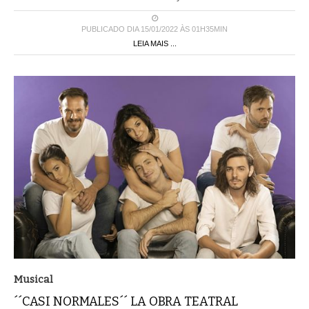
PUBLICADO DIA 15/01/2022 ÀS 01H35MIN
LEIA MAIS ...
Musical
´´CASI NORMALES´´ LA OBRA TEATRAL