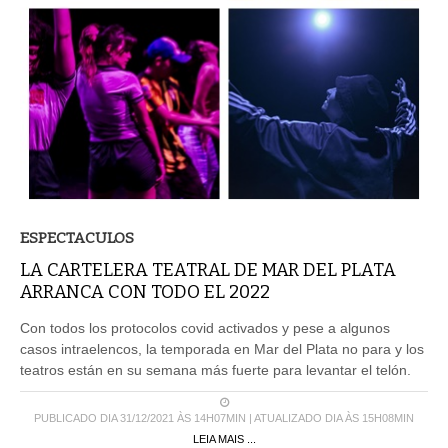
ESPECTACULOS
LA CARTELERA TEATRAL DE MAR DEL PLATA
ARRANCA CON TODO EL 2022
Con todos los protocolos covid activados y pese a algunos
casos intraelencos, la temporada en Mar del Plata no para y los
teatros están en su semana más fuerte para levantar el telón.
PUBLICADO DIA 31/12/2021 ÀS 14H07MIN | ATUALIZADO DIA ÀS 15H08MIN
LEIA MAIS ...