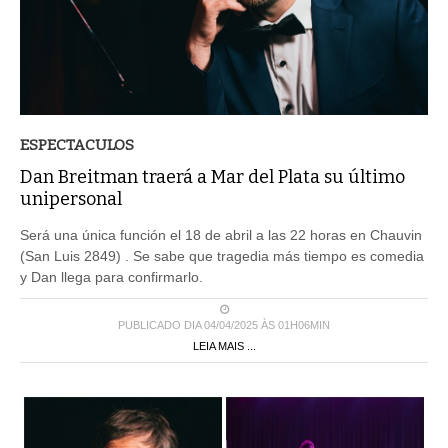
ESPECTACULOS
Dan Breitman traerá a Mar del Plata su último
unipersonal
Será una única función el 18 de abril a las 22 horas en Chauvin
(San Luis 2849) . Se sabe que tragedia más tiempo es comedia
y Dan llega para confirmarlo.
PUBLICADO DIA 04/04/2025 ÀS 01H06MIN
LEIA MAIS ...