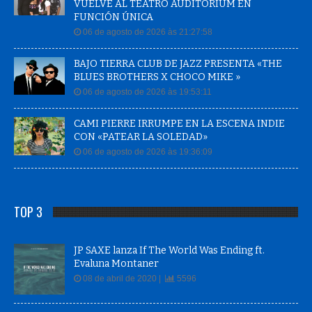
VUELVE AL TEATRO AUDITORIUM EN
FUNCIÓN ÚNICA
06 de agosto de 2026 às 21:27:58
BAJO TIERRA CLUB DE JAZZ PRESENTA «THE
BLUES BROTHERS X CHOCO MIKE »
06 de agosto de 2026 às 19:53:11
CAMI PIERRE IRRUMPE EN LA ESCENA INDIE
CON «PATEAR LA SOLEDAD»
06 de agosto de 2026 às 19:36:09
TOP 3
JP SAXE lanza If The World Was Ending ft.
Evaluna Montaner
08 de abril de 2020 |
5596