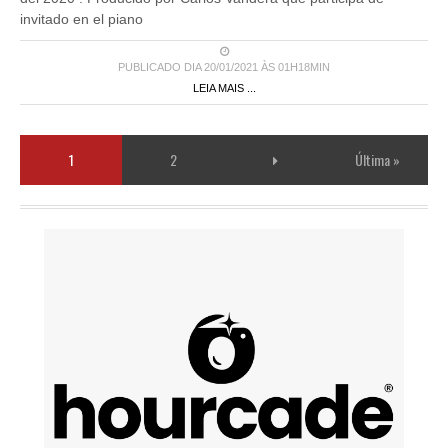
invitado en el piano
PUBLICADO DIA 20/01/2021 ÀS 01H18MIN
LEIA MAIS ...
1
2
Última »