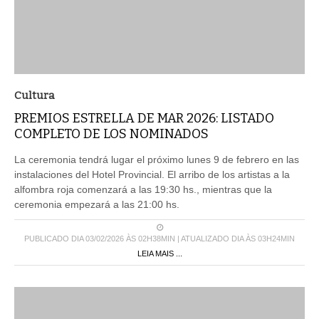
Cultura
PREMIOS ESTRELLA DE MAR 2026: LISTADO
COMPLETO DE LOS NOMINADOS
La ceremonia tendrá lugar el próximo lunes 9 de febrero en las
instalaciones del Hotel Provincial. El arribo de los artistas a la
alfombra roja comenzará a las 19:30 hs., mientras que la
ceremonia empezará a las 21:00 hs.
PUBLICADO DIA 03/02/2026 ÀS 02H38MIN | ATUALIZADO DIA ÀS 03H24MIN
LEIA MAIS ...