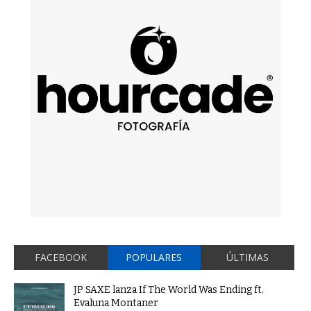
FACEBOOK
POPULARES
ÚLTIMAS
JP SAXE lanza If The World Was Ending ft.
Evaluna Montaner