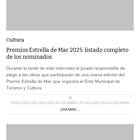
Cultura
Premios Estrella de Mar 2025: listado completo
de los nominados
Durante la tarde de este miércoles el jurado responsable de
elegir a las obras que participarán de una nueva edición del
Premio Estrella de Mar que organiza el Ente Municipal de
Turismo y Cultura.
PUBLICADO DIA 29/01/2025 ÀS 23H50MIN | ATUALIZADO DIA ÀS 02H30MIN
LEIA MAIS ...