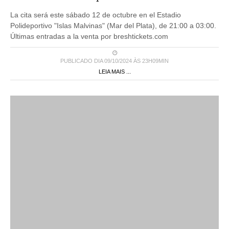
La cita será este sábado 12 de octubre en el Estadio
Polideportivo "Islas Malvinas" (Mar del Plata), de 21:00 a 03:00.
Últimas entradas a la venta por breshtickets.com
PUBLICADO DIA 09/10/2024 ÀS 23H09MIN
LEIA MAIS ...