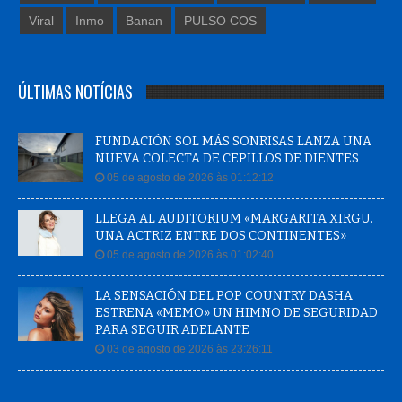
Viral
Inmo
Banan
PULSO COS
ÚLTIMAS NOTÍCIAS
FUNDACIÓN SOL MÁS SONRISAS LANZA UNA
NUEVA COLECTA DE CEPILLOS DE DIENTES
05 de agosto de 2026 às 01:12:12
LLEGA AL AUDITORIUM «MARGARITA XIRGU.
UNA ACTRIZ ENTRE DOS CONTINENTES»
05 de agosto de 2026 às 01:02:40
LA SENSACIÓN DEL POP COUNTRY DASHA
ESTRENA «MEMO» UN HIMNO DE SEGURIDAD
PARA SEGUIR ADELANTE
03 de agosto de 2026 às 23:26:11