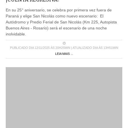
En su 25° aniversario, se celebra por primera vez fuera de
Paraná y elige San Nicolás como nuevo escenario: El
Autódromo y Predio Ferial de San Nicolás (Km 225, Autopista
Buenos Aires - Rosario) será el escenario de una noche
inolvidable.
PUBLICADO DIA 12/11/2025 ÀS 20H25MIN | ATUALIZADO DIA ÀS 13H51MIN
LEIA MAIS ...