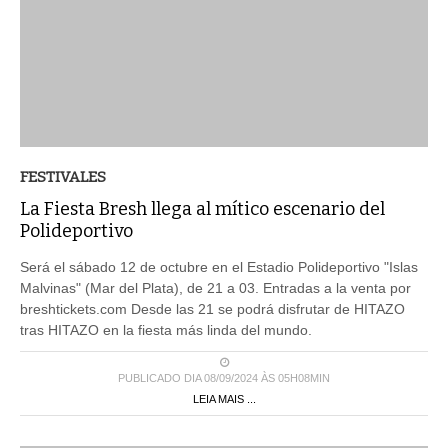
FESTIVALES
La Fiesta Bresh llega al mítico escenario del
Polideportivo
Será el sábado 12 de octubre en el Estadio Polideportivo "Islas
Malvinas" (Mar del Plata), de 21 a 03. Entradas a la venta por
breshtickets.com Desde las 21 se podrá disfrutar de HITAZO
tras HITAZO en la fiesta más linda del mundo.
PUBLICADO DIA 08/09/2024 ÀS 05H08MIN
LEIA MAIS ...