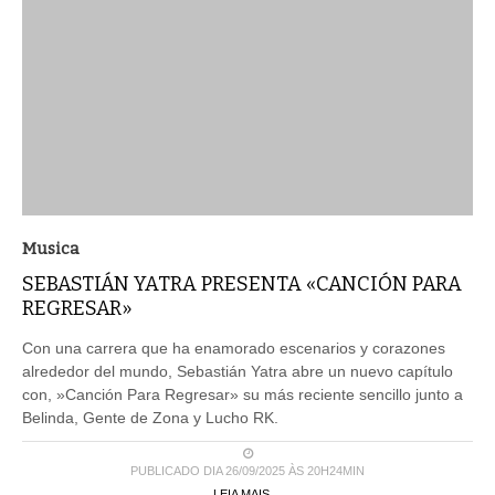
Musica
SEBASTIÁN YATRA PRESENTA «CANCIÓN PARA
REGRESAR»
Con una carrera que ha enamorado escenarios y corazones
alrededor del mundo, Sebastián Yatra abre un nuevo capítulo
con, »Canción Para Regresar» su más reciente sencillo junto a
Belinda, Gente de Zona y Lucho RK.
PUBLICADO DIA 26/09/2025 ÀS 20H24MIN
LEIA MAIS ...