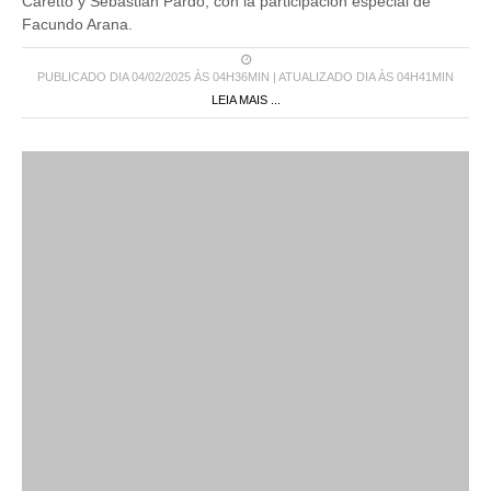
Caretto y Sebastián Pardo, con la participación especial de
Facundo Arana.
PUBLICADO DIA 04/02/2025 ÀS 04H36MIN | ATUALIZADO DIA ÀS 04H41MIN
LEIA MAIS ...