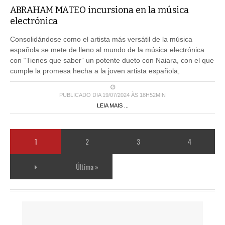
ABRAHAM MATEO incursiona en la música
electrónica
Consolidándose como el artista más versátil de la música
española se mete de lleno al mundo de la música electrónica
con “Tienes que saber” un potente dueto con Naiara, con el que
cumple la promesa hecha a la joven artista española,
PUBLICADO DIA 19/07/2024 ÀS 18H52MIN
LEIA MAIS ...
1
2
3
4
Última »