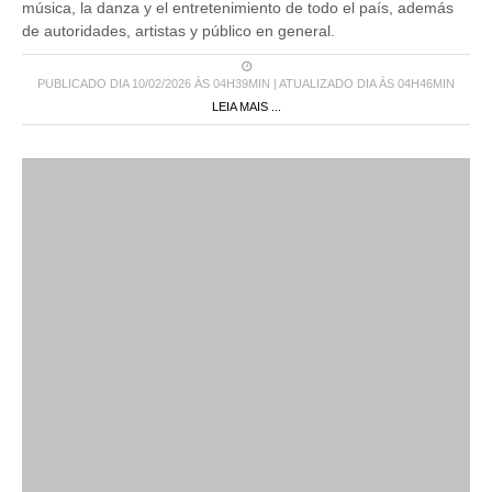
música, la danza y el entretenimiento de todo el país, además
de autoridades, artistas y público en general.
PUBLICADO DIA 10/02/2026 ÀS 04H39MIN | ATUALIZADO DIA ÀS 04H46MIN
LEIA MAIS ...