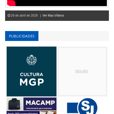
29 de abril de 2026 |
Ver Mas Vídeos
PUBLICIDADES