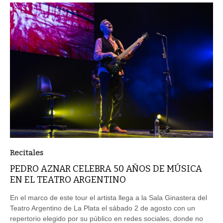
Recitales
PEDRO AZNAR CELEBRA 50 AÑOS DE MÚSICA
EN EL TEATRO ARGENTINO
En el marco de este tour el artista llega a la Sala Ginastera del
Teatro Argentino de La Plata el sábado 2 de agosto con un
repertorio elegido por su público en redes sociales, donde no