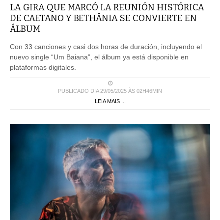
LA GIRA QUE MARCÓ LA REUNIÓN HISTÓRICA
DE CAETANO Y BETHÂNIA SE CONVIERTE EN
ÁLBUM
Con 33 canciones y casi dos horas de duración, incluyendo el
nuevo single “Um Baiana”, el álbum ya está disponible en
plataformas digitales.
PUBLICADO DIA 29/05/2025 ÀS 02H46MIN
LEIA MAIS ...