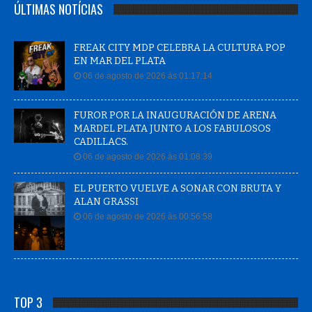
ÚLTIMAS NOTÍCIAS
FREAK CITY MDP CELEBRA LA CULTURA POP
EN MAR DEL PLATA
06 de agosto de 2026 às 01:17:14
FUROR POR LA INAUGURACIÓN DE ARENA
MARDEL PLATA JUNTO A LOS FABULOSOS
CADILLACS.
06 de agosto de 2026 às 01:08:39
EL PUERTO VUELVE A SONAR CON BRUTA Y
ALAN GRASSI
06 de agosto de 2026 às 00:56:58
TOP 3