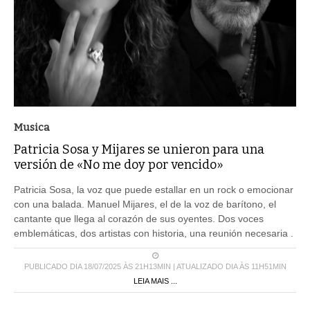
Musica
Patricia Sosa y Mijares se unieron para una
versión de «No me doy por vencido»
Patricia Sosa, la voz que puede estallar en un rock o emocionar
con una balada. Manuel Mijares, el de la voz de barítono, el
cantante que llega al corazón de sus oyentes. Dos voces
emblemáticas, dos artistas con historia, una reunión necesaria .
PUBLICADO DIA 18/07/2025 ÀS 21H13MIN | ATUALIZADO DIA ÀS 11H51MIN
LEIA MAIS ...