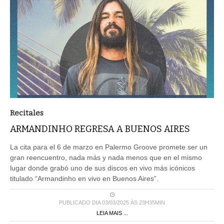
Recitales
ARMANDINHO REGRESA A BUENOS AIRES
La cita para el 6 de marzo en Palermo Groove promete ser un
gran reencuentro, nada más y nada menos que en el mismo
lugar donde grabó uno de sus discos en vivo más icónicos
titulado “Armandinho en vivo en Buenos Aires”.
PUBLICADO DIA 03/03/2025 ÀS 23H35MIN
LEIA MAIS ...