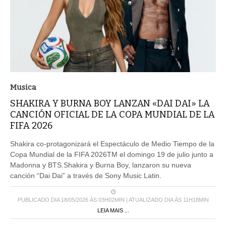
Musica
SHAKIRA Y BURNA BOY LANZAN «DAI DAI» LA
CANCIÓN OFICIAL DE LA COPA MUNDIAL DE LA
FIFA 2026
Shakira co-protagonizará el Espectáculo de Medio Tiempo de la
Copa Mundial de la FIFA 2026TM el domingo 19 de julio junto a
Madonna y BTS.Shakira y Burna Boy, lanzaron su nueva
canción “Dai Dai” a través de Sony Music Latin.
PUBLICADO DIA 18/05/2026 ÀS 03H02MIN | ATUALIZADO DIA ÀS 11H18MIN
LEIA MAIS ...