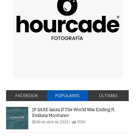
FACEBOOK
POPULARES
ÚLTIMAS
JP SAXE lanza If The World Was Ending ft.
Evaluna Montaner
08 de abril de 2020 |
5594