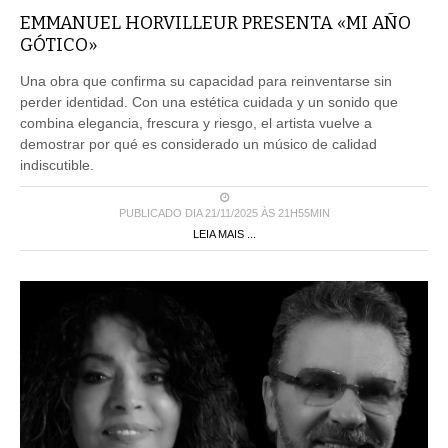
EMMANUEL HORVILLEUR PRESENTA «MI AÑO
GÓTICO»
Una obra que confirma su capacidad para reinventarse sin
perder identidad. Con una estética cuidada y un sonido que
combina elegancia, frescura y riesgo, el artista vuelve a
demostrar por qué es considerado un músico de calidad
indiscutible.
PUBLICADO DIA 21/11/2025 ÀS 21H55MIN
LEIA MAIS ...