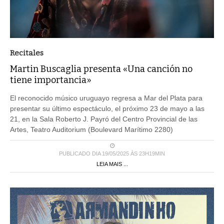
Recitales
Martin Buscaglia presenta «Una canción no
tiene importancia»
El reconocido músico uruguayo regresa a Mar del Plata para
presentar su último espectáculo, el próximo 23 de mayo a las
21, en la Sala Roberto J. Payró del Centro Provincial de las
Artes, Teatro Auditorium (Boulevard Marítimo 2280)
PUBLICADO DIA 19/05/2025 ÀS 23H19MIN
LEIA MAIS ...