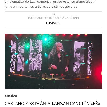
emblemática de Latinoamérica, grabó éste, su último álbum
junto a importantes artistas de distintos géneros.
PUBLICADO DIA 18/12/2024 ÀS 22H41MIN
LEIA MAIS ...
Musica
CAETANO Y BETHÂNIA LANZAN CANCIÓN «FÉ»