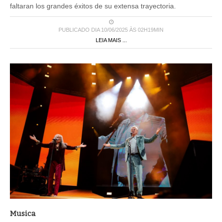
faltaran los grandes éxitos de su extensa trayectoria.
PUBLICADO DIA 10/06/2025 ÀS 02H19MIN
LEIA MAIS ...
Musica