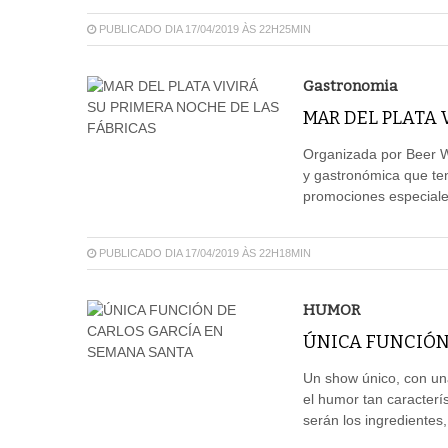
PUBLICADO DIA 17/04/2019 ÀS 22H25MIN
Gastronomia
MAR DEL PLATA 
Organizada por Beer Wa
y gastronómica que tend
promociones especiales
PUBLICADO DIA 17/04/2019 ÀS 22H18MIN
HUMOR
ÚNICA FUNCIÓN
Un show único, con un
el humor tan caracterí
serán los ingredientes,