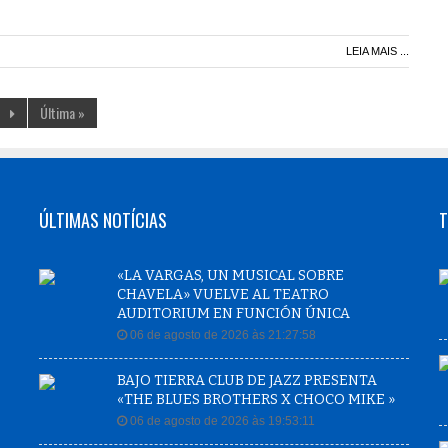
LEIA MAIS ...
Última »
ÚLTIMAS NOTÍCIAS
T
«LA VARGAS, UN MUSICAL SOBRE
CHAVELA» VUELVE AL TEATRO
AUDITORIUM EN FUNCIÓN ÚNICA
06 de agosto de 2026 às 21:27:58
BAJO TIERRA CLUB DE JAZZ PRESENTA
«THE BLUES BROTHERS X CHOCO MIKE »
06 de agosto de 2026 às 19:53:11