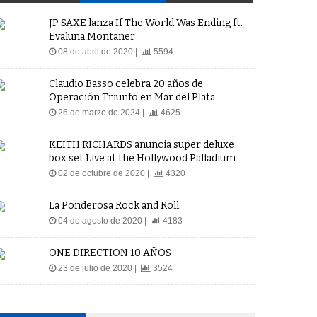
JP SAXE lanza If The World Was Ending ft.
Evaluna Montaner
08 de abril de 2020 |
5594
Claudio Basso celebra 20 años de
Operación Triunfo en Mar del Plata
26 de marzo de 2024 |
4625
KEITH RICHARDS anuncia super deluxe
box set Live at the Hollywood Palladium
02 de octubre de 2020 |
4320
La Ponderosa Rock and Roll
04 de agosto de 2020 |
4183
ONE DIRECTION 10 AÑOS
23 de julio de 2020 |
3524