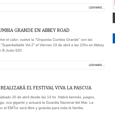
LEIA MAIS ...
UMBIA GRANDE EN ABBEY ROAD
ve el calor, vuelve la "Orquesta Cumbia Grande" con las
"Superbailable Vol.2" el Viernes 19 de abril a las 22hs en Abbey
 B Justo 620 .
LEIA MAIS ...
 REALIZARÁ EL FESTIVAL VIVA LA PASCUA
ábado 20 de abril desde las 14 hs .Habrá kermés, juegos,
oga, oca gigante y actuará la Guardia Nacional del Mar. La
r el EMTur será libre y gratuita para toda la familia.