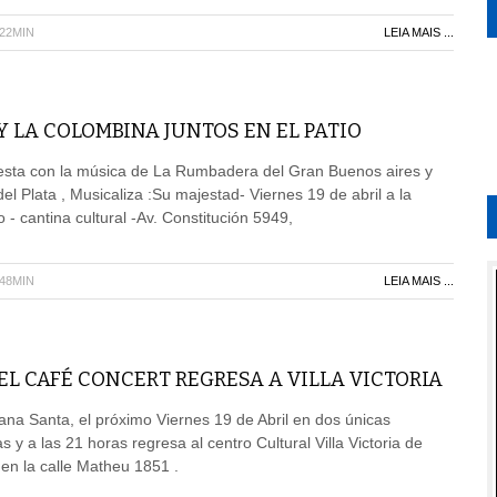
H22MIN
LEIA MAIS ...
 LA COLOMBINA JUNTOS EN EL PATIO
iesta con la música de La Rumbadera del Gran Buenos aires y
l Plata , Musicaliza :Su majestad- Viernes 19 de abril a la
- cantina cultural -Av. Constitución 5949,
H48MIN
LEIA MAIS ...
L CAFÉ CONCERT REGRESA A VILLA VICTORIA
na Santa, el próximo Viernes 19 de Abril en dos únicas
s y a las 21 horas regresa al centro Cultural Villa Victoria de
 en la calle Matheu 1851 .