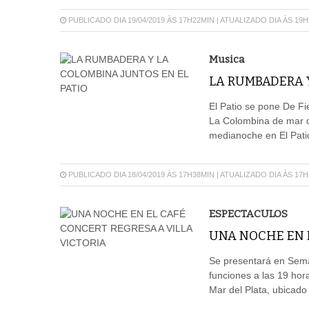
PUBLICADO DIA 19/04/2019 ÀS 17H22MIN | ATUALIZADO DIA ÀS 19
Musica
LA RUMBADERA Y
El Patio se pone De F
La Colombina de mar de
medianoche en El Patio 
PUBLICADO DIA 18/04/2019 ÀS 17H38MIN | ATUALIZADO DIA ÀS 17
ESPECTACULOS
UNA NOCHE EN E
Se presentará en Sema
funciones a las 19 hora
Mar del Plata, ubicado