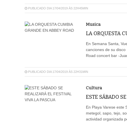
PUBLICADO DIA 17/04/2019 ÀS 22H45MIN
Musica
LA ORQUESTA C
En Semana Santa, Vuel
canciones de su disco .
Road concert bar -Juan
PUBLICADO DIA 17/04/2019 ÀS 22H31MIN
Cultura
ESTE SÁBADO SE
En Playa Varese este S
metegol, sapo, tejo, s
actividad organizada po