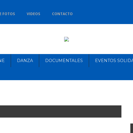
E FOTOS
VIDEOS
CONTACTO
NE
DANZA
DOCUMENTALES
EVENTOS SOLID