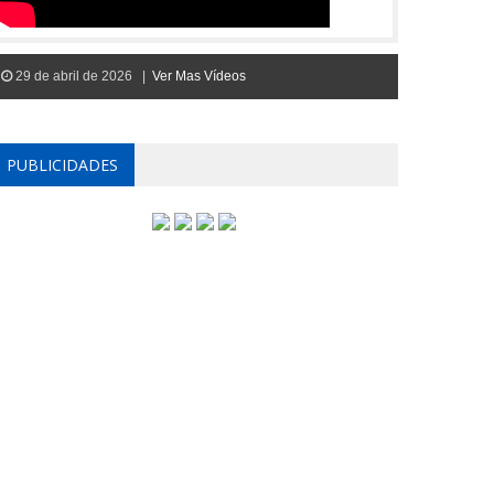
29 de abril de 2026 |
Ver Mas Vídeos
PUBLICIDADES