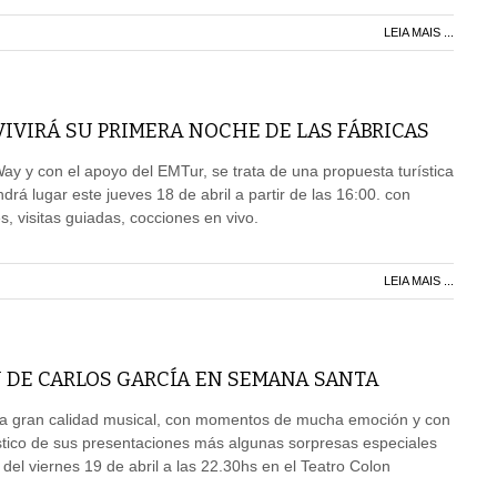
LEIA MAIS ...
VIVIRÁ SU PRIMERA NOCHE DE LAS FÁBRICAS
y y con el apoyo del EMTur, se trata de una propuesta turística
rá lugar este jueves 18 de abril a partir de las 16:00. con
, visitas guiadas, cocciones en vivo.
LEIA MAIS ...
 DE CARLOS GARCÍA EN SEMANA SANTA
a gran calidad musical, con momentos de mucha emoción y con
stico de sus presentaciones más algunas sorpresas especiales
 del viernes 19 de abril a las 22.30hs en el Teatro Colon