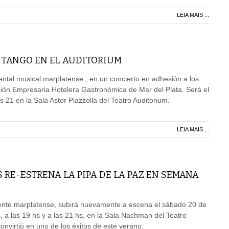
LEIA MAIS ...
 TANGO EN EL AUDITORIUM
ntal musical marplatense , en un concierto en adhesión a los
ión Empresaria Hotelera Gastronómica de Mar del Plata. Será el
s 21 en la Sala Astor Piazzolla del Teatro Auditorium.
LEIA MAIS ...
 RE-ESTRENA LA PIPA DE LA PAZ EN SEMANA
ente marplatense, subirá nuevamente a escena el sábado 20 de
, a las 19 hs y a las 21 hs, en la Sala Nachman del Teatro
onvirtió en uno de los éxitos de este verano.