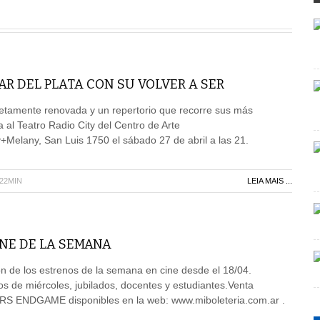
AR DEL PLATA CON SU VOLVER A SER
tamente renovada y un repertorio que recorre sus más
 al Teatro Radio City del Centro de Arte
elany, San Luis 1750 el sábado 27 de abril a las 21.
H22MIN
LEIA MAIS ...
NE DE LA SEMANA
n de los estrenos de la semana en cine desde el 18/04.
os de miércoles, jubilados, docentes y estudiantes.Venta
RS ENDGAME disponibles en la web: www.miboleteria.com.ar .