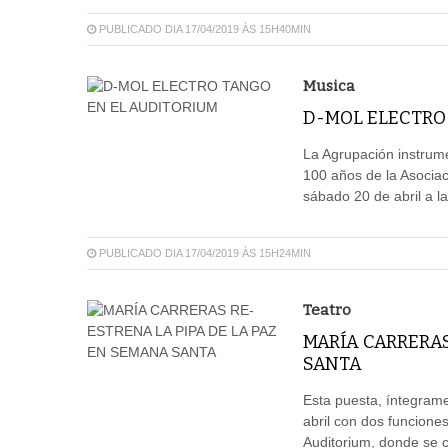
PUBLICADO DIA 17/04/2019 ÀS 15H40MIN
Musica
D-MOL ELECTRO
La Agrupación instrume
100 años de la Asociac
sábado 20 de abril a la
PUBLICADO DIA 17/04/2019 ÀS 15H24MIN
Teatro
MARÍA CARRERAS
SANTA
Esta puesta, íntegram
abril con dos funciones
Auditorium, donde se c