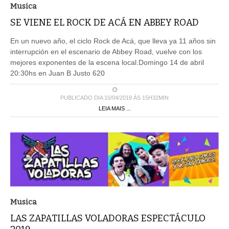
Musica
SE VIENE EL ROCK DE ACÁ EN ABBEY ROAD
En un nuevo año, el ciclo Rock de Acá, que lleva ya 11 años sin
interrupción en el escenario de Abbey Road, vuelve con los
mejores exponentes de la escena local.Domingo 14 de abril
20:30hs en Juan B Justo 620
PUBLICADO DIA 10/04/2019 ÀS 15H32MIN
LEIA MAIS ...
Musica
LAS ZAPATILLAS VOLADORAS ESPECTÁCULO