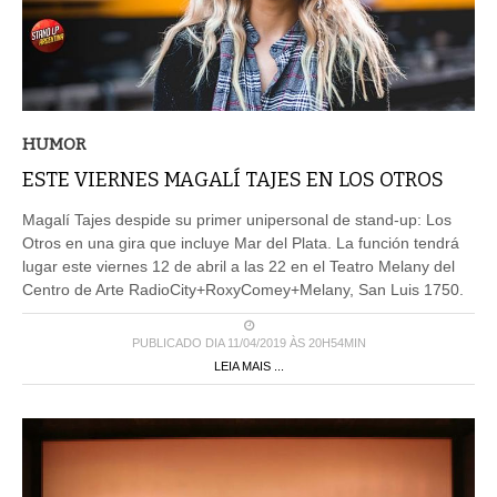
HUMOR
ESTE VIERNES MAGALÍ TAJES EN LOS OTROS
Magalí Tajes despide su primer unipersonal de stand-up: Los
Otros en una gira que incluye Mar del Plata. La función tendrá
lugar este viernes 12 de abril a las 22 en el Teatro Melany del
Centro de Arte RadioCity+RoxyComey+Melany, San Luis 1750.
PUBLICADO DIA 11/04/2019 ÀS 20H54MIN
LEIA MAIS ...