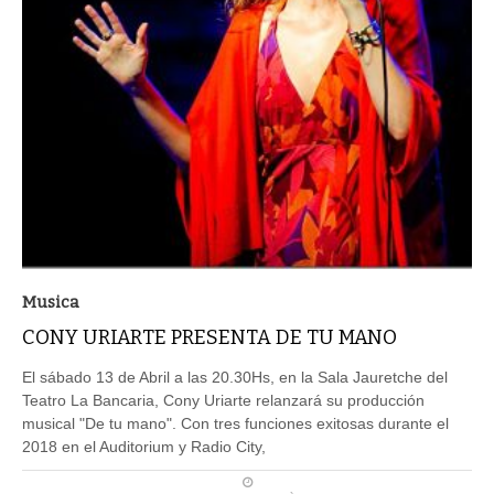
Musica
CONY URIARTE PRESENTA DE TU MANO
El sábado 13 de Abril a las 20.30Hs, en la Sala Jauretche del
Teatro La Bancaria, Cony Uriarte relanzará su producción
musical "De tu mano". Con tres funciones exitosas durante el
2018 en el Auditorium y Radio City,