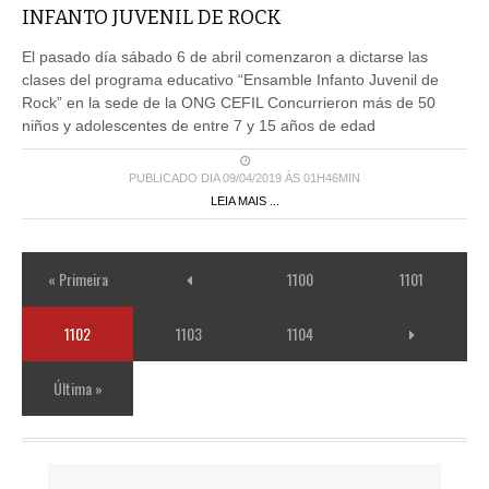
INFANTO JUVENIL DE ROCK
El pasado día sábado 6 de abril comenzaron a dictarse las
clases del programa educativo “Ensamble Infanto Juvenil de
Rock” en la sede de la ONG CEFIL Concurrieron más de 50
niños y adolescentes de entre 7 y 15 años de edad
PUBLICADO DIA 09/04/2019 ÀS 01H46MIN
LEIA MAIS ...
« Primeira
1100
1101
1102
1103
1104
Última »