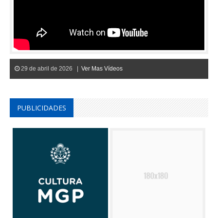
29 de abril de 2026 |
Ver Mas Vídeos
PUBLICIDADES