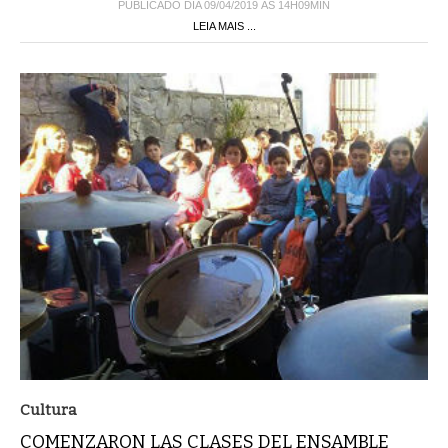
PUBLICADO DIA 09/04/2019 ÀS 14H09MIN
LEIA MAIS ...
Cultura
COMENZARON LAS CLASES DEL ENSAMBLE