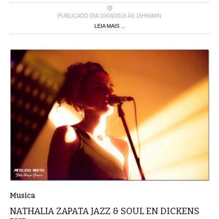
PUBLICADO DIA 10/04/2019 ÀS 15H56MIN
LEIA MAIS ...
Musica
NATHALIA ZAPATA JAZZ & SOUL EN DICKENS