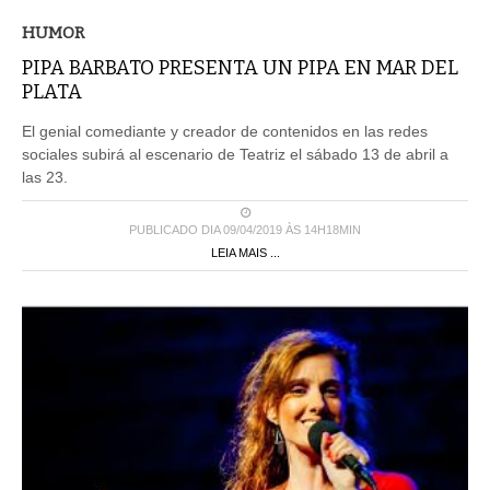
HUMOR
PIPA BARBATO PRESENTA UN PIPA EN MAR DEL
PLATA
El genial comediante y creador de contenidos en las redes
sociales subirá al escenario de Teatriz el sábado 13 de abril a
las 23.
PUBLICADO DIA 09/04/2019 ÀS 14H18MIN
LEIA MAIS ...