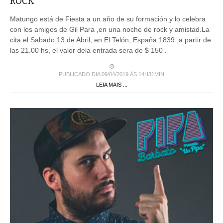
ROCK
Matungo está de Fiesta a un año de su formación y lo celebra
con los amigos de Gil Para ,en una noche de rock y amistad.La
cita el Sabado 13 de Abril, en El Telón, España 1839 ,a partir de
las 21.00 hs, el valor dela entrada sera de $ 150 .
PUBLICADO DIA 09/04/2019 ÀS 14H31MIN
LEIA MAIS ...