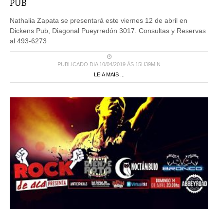
PUB
Nathalia Zapata se presentará este viernes 12 de abril en
Dickens Pub, Diagonal Pueyrredón 3017. Consultas y Reservas
al 493-6273
PUBLICADO DIA 10/04/2019 ÀS 15H39MIN
LEIA MAIS ...