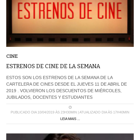
CINE
ESTRENOS DE CINE DE LA SEMANA
ESTOS SON LOS ESTRENOS DE LA SEMANA DE LA
CARTELERA DE CINES DESDE EL JUEVES 11 DE ABRIL DE
2019 . VOLVIERON LOS DESCUENTOS DE MIÉRCOLES,
JUBILADOS, DOCENTES Y ESTUDIANTES
PUBLICADO DIA 10/04/2019 ÀS 23H30MIN | ATUALIZADO DIA ÀS 17H40MIN
LEIA MAIS ...