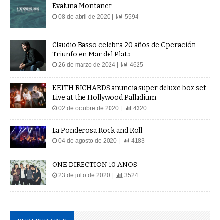
Evaluna Montaner
08 de abril de 2020 |
5594
Claudio Basso celebra 20 años de Operación
Triunfo en Mar del Plata
26 de marzo de 2024 |
4625
KEITH RICHARDS anuncia super deluxe box set
Live at the Hollywood Palladium
02 de octubre de 2020 |
4320
La Ponderosa Rock and Roll
04 de agosto de 2020 |
4183
ONE DIRECTION 10 AÑOS
23 de julio de 2020 |
3524