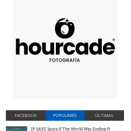
FACEBOOK
POPULARES
ÚLTIMAS
JP SAXE lanza If The World Was Ending ft.