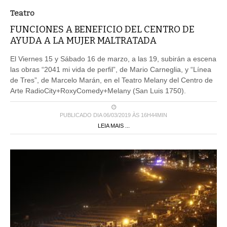
Teatro
FUNCIONES A BENEFICIO DEL CENTRO DE
AYUDA A LA MUJER MALTRATADA
El Viernes 15 y Sábado 16 de marzo, a las 19, subirán a escena
las obras “2041 mi vida de perfil”, de Mario Carneglia, y “Línea
de Tres”, de Marcelo Marán, en el Teatro Melany del Centro de
Arte RadioCity+RoxyComedy+Melany (San Luis 1750).
PUBLICADO DIA 06/03/2019 ÀS 16H44MIN
LEIA MAIS ...