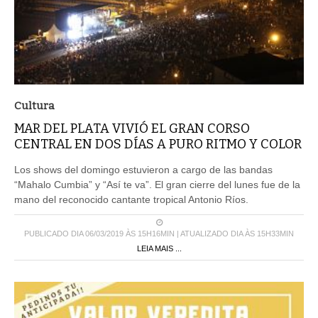
Cultura
MAR DEL PLATA VIVIÓ EL GRAN CORSO
CENTRAL EN DOS DÍAS A PURO RITMO Y COLOR
Los shows del domingo estuvieron a cargo de las bandas
“Mahalo Cumbia” y “Así te va”. El gran cierre del lunes fue de la
mano del reconocido cantante tropical Antonio Ríos.
PUBLICADO DIA 06/03/2019 ÀS 15H16MIN | ATUALIZADO DIA ÀS 15H33MIN
LEIA MAIS ...