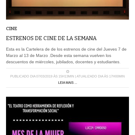
CINE
ESTRENOS DE CINE DE LA SEMANA
Esta es la Cartelera de de los estrenos de cine del Jueves 7 de
Marzo al 13 de Marzo .Desde esta semana vuelven los
descuentos de miércoles, jubilados, docentes y estudiantes.
PUBLICADO DIA 07/03/2019 ÀS 15H13MIN | ATUALIZADO DIA ÀS 17H00MIN
LEIA MAIS ...