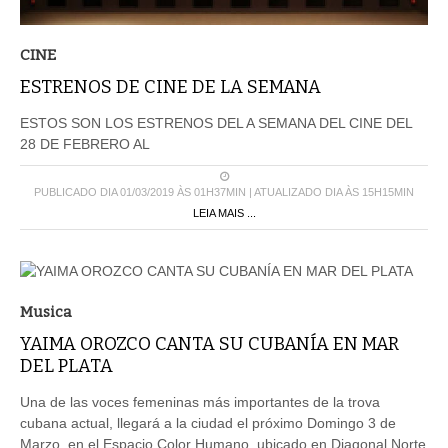
CINE
ESTRENOS DE CINE DE LA SEMANA
ESTOS SON LOS ESTRENOS DEL A SEMANA DEL CINE DEL
28 DE FEBRERO AL
PUBLICADO DIA 01/03/2019 ÀS 01H37MIN | ATUALIZADO DIA ÀS 15H15MIN
LEIA MAIS ...
Musica
YAIMA OROZCO CANTA SU CUBANÍA EN MAR
DEL PLATA
Una de las voces femeninas más importantes de la trova
cubana actual, llegará a la ciudad el próximo Domingo 3 de
Marzo, en el Espacio Color Humano, ubicado en Diagonal Norte