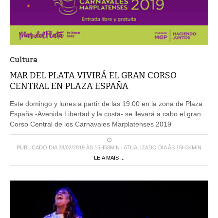
Cultura
MAR DEL PLATA VIVIRÁ EL GRAN CORSO
CENTRAL EN PLAZA ESPAÑA
Este domingo y lunes a partir de las 19:00 en la zona de Plaza
España -Avenida Libertad y la costa- se llevará a cabo el gran
Corso Central de los Carnavales Marplatenses 2019
PUBLICADO DIA 28/02/2019 ÀS 15H58MIN | ATUALIZADO DIA ÀS 15H34MIN
LEIA MAIS ...