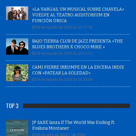
«LA VARGAS, UN MUSICAL SOBRE CHAVELA»
VUELVE AL TEATRO AUDITORIUM EN
FUNCIÓN ÚNICA
06 de agosto de 2026 às 21:27:58
BAJO TIERRA CLUB DE JAZZ PRESENTA «THE
BLUES BROTHERS X CHOCO MIKE »
06 de agosto de 2026 às 19:53:11
CAMI PIERRE IRRUMPE EN LA ESCENA INDIE
CON «PATEAR LA SOLEDAD»
06 de agosto de 2026 às 19:36:09
TOP 3
JP SAXE lanza If The World Was Ending ft.
Evaluna Montaner
08 de abril de 2020 |
5594