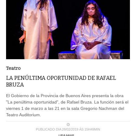
Teatro
LA PENÚLTIMA OPORTUNIDAD DE RAFAEL
BRUZA
El Gobierno de la Provincia de Buenos Aires presenta la obra
"La penúltima oportunidad", de Rafael Bruza. La función será el
viernes 1 de marzo a las 21 en la sala Gregorio Nachman del
Teatro Auditorium.
PUBLICADO DIA 28/02/2019 ÀS 15H49MIN
LEIA MAIS ...