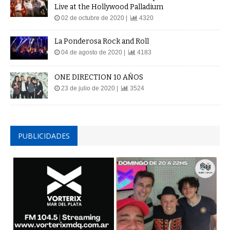
Live at the Hollywood Palladium
02 de octubre de 2020 |
4320
La Ponderosa Rock and Roll
04 de agosto de 2020 |
4183
ONE DIRECTION 10 AÑOS
23 de julio de 2020 |
3524
PUBLICIDADES