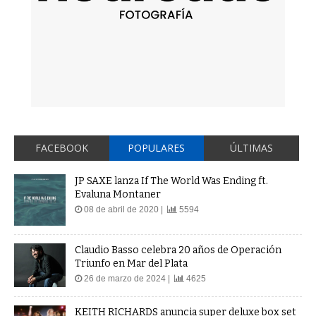
FACEBOOK
POPULARES
ÚLTIMAS
JP SAXE lanza If The World Was Ending ft.
Evaluna Montaner
08 de abril de 2020 |
5594
Claudio Basso celebra 20 años de Operación
Triunfo en Mar del Plata
26 de marzo de 2024 |
4625
KEITH RICHARDS anuncia super deluxe box set