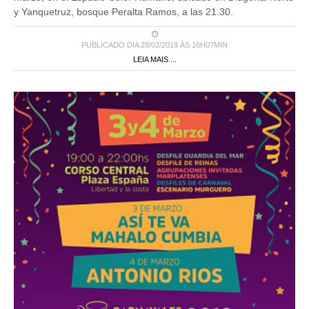
y Yanquetruz, bosque Peralta Ramos, a las 21.30.
PUBLICADO DIA 28/02/2019 ÀS 16H07MIN
LEIA MAIS ...