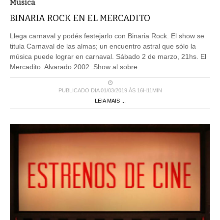
Musica
BINARIA ROCK EN EL MERCADITO
Llega carnaval y podés festejarlo con Binaria Rock. El show se
titula Carnaval de las almas; un encuentro astral que sólo la
música puede lograr en carnaval. Sábado 2 de marzo, 21hs. El
Mercadito. Alvarado 2002. Show al sobre
PUBLICADO DIA 01/03/2019 ÀS 16H11MIN
LEIA MAIS ...