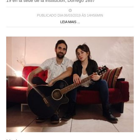
19 en la sede de la institución, Dorrego 1657
PUBLICADO DIA 06/03/2019 ÀS 14H56MIN
LEIA MAIS ...