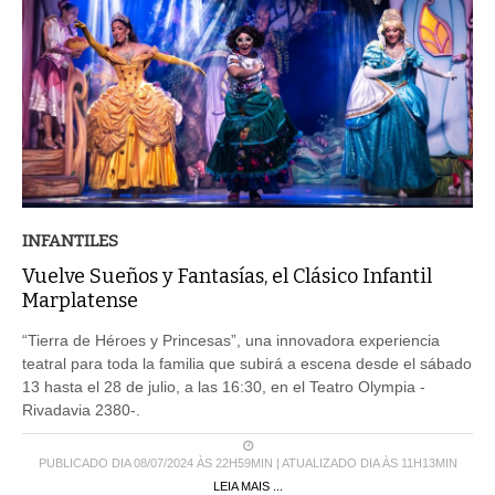
INFANTILES
Vuelve Sueños y Fantasías, el Clásico Infantil
Marplatense
“Tierra de Héroes y Princesas”, una innovadora experiencia
teatral para toda la familia que subirá a escena desde el sábado
13 hasta el 28 de julio, a las 16:30, en el Teatro Olympia -
Rivadavia 2380-.
PUBLICADO DIA 08/07/2024 ÀS 22H59MIN | ATUALIZADO DIA ÀS 11H13MIN
LEIA MAIS ...