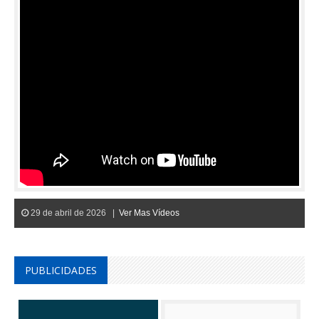
29 de abril de 2026 |
Ver Mas Vídeos
PUBLICIDADES