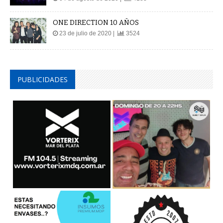
ONE DIRECTION 10 AÑOS
23 de julio de 2020 |
3524
PUBLICIDADES