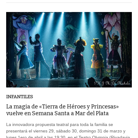
INFANTILES
La magia de «Tierra de Héroes y Princesas»
vuelve en Semana Santa a Mar del Plata
La innovadora propuesta teatral para toda la familia se
presentará el viernes 29, sábado 30, domingo 31 de marzo y
lunes 1ero de abril a las 19:30, en el Teatro Olympia (Rivadavia