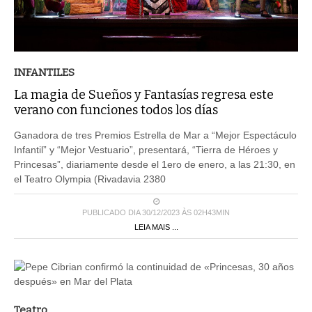
INFANTILES
La magia de Sueños y Fantasías regresa este
verano con funciones todos los días
Ganadora de tres Premios Estrella de Mar a “Mejor Espectáculo
Infantil” y “Mejor Vestuario”, presentará, “Tierra de Héroes y
Princesas”, diariamente desde el 1ero de enero, a las 21:30, en
el Teatro Olympia (Rivadavia 2380
PUBLICADO DIA 30/12/2023 ÀS 02H43MIN
LEIA MAIS ...
Teatro