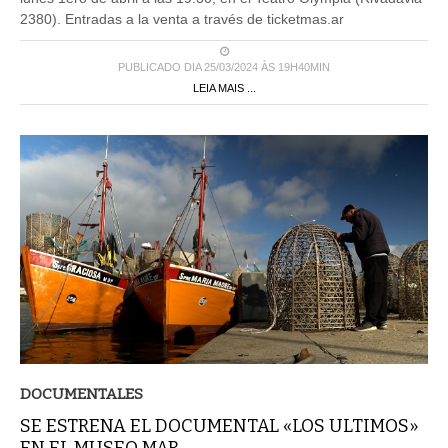
2380). Entradas a la venta a través de ticketmas.ar
PUBLICADO DIA 25/03/2024 ÀS 19H40MIN
LEIA MAIS ...
DOCUMENTALES
SE ESTRENA EL DOCUMENTAL «LOS ULTIMOS»