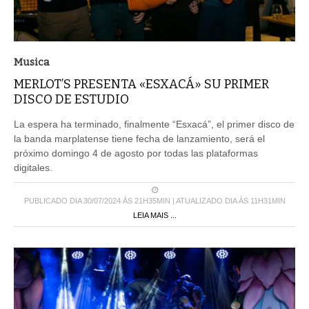
Musica
MERLOT’S PRESENTA «ESXACÁ» SU PRIMER
DISCO DE ESTUDIO
La espera ha terminado, finalmente “Esxacá”, el primer disco de
la banda marplatense tiene fecha de lanzamiento, será el
próximo domingo 4 de agosto por todas las plataformas
digitales.
PUBLICADO DIA 30/07/2024 ÀS 21H35MIN | ATUALIZADO DIA ÀS 11H31MIN
LEIA MAIS ...