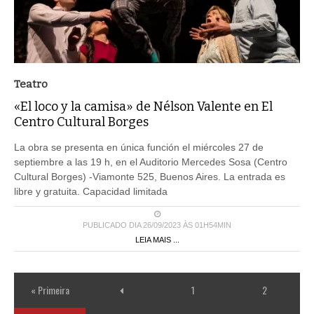
Teatro
«El loco y la camisa» de Nélson Valente en El
Centro Cultural Borges
La obra se presenta en única función el miércoles 27 de
septiembre a las 19 h, en el Auditorio Mercedes Sosa (Centro
Cultural Borges) -Viamonte 525, Buenos Aires. La entrada es
libre y gratuita. Capacidad limitada
PUBLICADO DIA 26/09/2023 ÀS 01H54MIN
LEIA MAIS ...
« Primeira
1
2