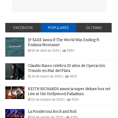
FACEBOOK
POPULARES
ÚLTIMAS
JP SAXE lanza If The World Was Ending ft.
Evaluna Montaner
08 de abril de 2020 |
5594
Claudio Basso celebra 20 años de Operación
Triunfo en Mar del Plata
26 de marzo de 2024 |
4625
KEITH RICHARDS anuncia super deluxe box set
Live at the Hollywood Palladium
02 de octubre de 2020 |
4320
La Ponderosa Rock and Roll
04 de agosto de 2020 |
4183