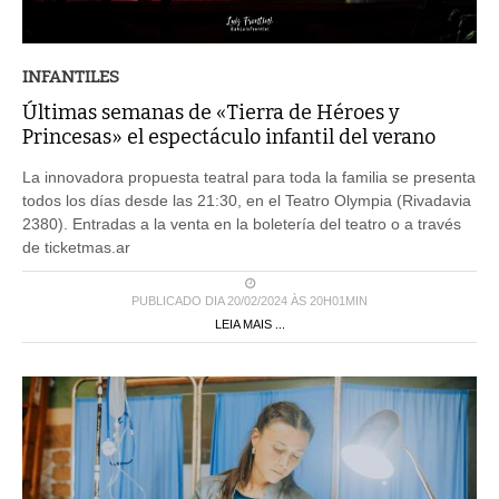
INFANTILES
Últimas semanas de «Tierra de Héroes y
Princesas» el espectáculo infantil del verano
La innovadora propuesta teatral para toda la familia se presenta
todos los días desde las 21:30, en el Teatro Olympia (Rivadavia
2380). Entradas a la venta en la boletería del teatro o a través
de ticketmas.ar
PUBLICADO DIA 20/02/2024 ÀS 20H01MIN
LEIA MAIS ...