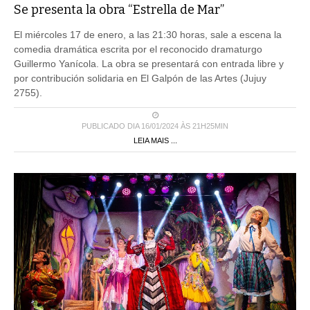
Se presenta la obra “Estrella de Mar”
El miércoles 17 de enero, a las 21:30 horas, sale a escena la
comedia dramática escrita por el reconocido dramaturgo
Guillermo Yanícola. La obra se presentará con entrada libre y
por contribución solidaria en El Galpón de las Artes (Jujuy
2755).
PUBLICADO DIA 16/01/2024 ÀS 21H25MIN
LEIA MAIS ...