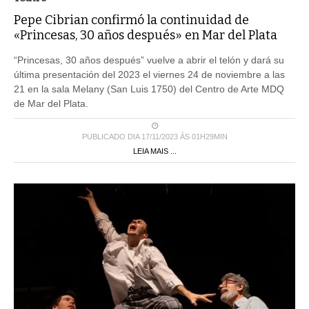
Pepe Cibrian confirmó la continuidad de
«Princesas, 30 años después» en Mar del Plata
“Princesas, 30 años después” vuelve a abrir el telón y dará su
última presentación del 2023 el viernes 24 de noviembre a las
21 en la sala Melany (San Luis 1750) del Centro de Arte MDQ
de Mar del Plata.
PUBLICADO DIA 17/11/2023 ÀS 01H29MIN
LEIA MAIS ...