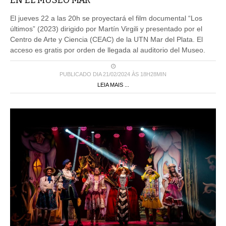
EN EL MUSEO MAR
El jueves 22 a las 20h se proyectará el film documental “Los
últimos” (2023) dirigido por Martín Virgili y presentado por el
Centro de Arte y Ciencia (CEAC) de la UTN Mar del Plata. El
acceso es gratis por orden de llegada al auditorio del Museo.
PUBLICADO DIA 21/02/2024 ÀS 18H28MIN
LEIA MAIS ...