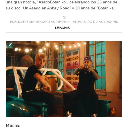
una gran noticia, “AsadoBotaniko”, celebrando los 25 años de
su disco “Un Asado en Abbey Road” y 20 años de “Botánika”.
PUBLICADO DIA 09/04/2024 ÀS 23H04MIN | ATUALIZADO DIA ÀS 11H34MIN
LEIA MAIS ...
Musica