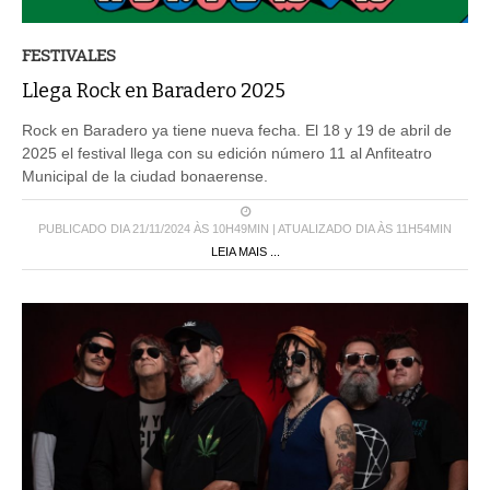
FESTIVALES
Llega Rock en Baradero 2025
Rock en Baradero ya tiene nueva fecha. El 18 y 19 de abril de
2025 el festival llega con su edición número 11 al Anfiteatro
Municipal de la ciudad bonaerense.
PUBLICADO DIA 21/11/2024 ÀS 10H49MIN | ATUALIZADO DIA ÀS 11H54MIN
LEIA MAIS ...