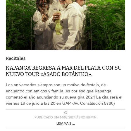
Recitales
KAPANGA REGRESA A MAR DEL PLATA CON SU
NUEVO TOUR «ASADO BOTÁNIKO».
Los aniversarios siempre son un motivo de festejo, de
encuentro con amigos y familia, es por eso que Kapanga
comenzó el año anunciando su nueva gira 2024 La cita será el
viernes 19 de julio a las 20 en GAP -Av, Constitución 5780)
PUBLICADO DIA 14/07/2024 ÀS 02H09MIN
LEIA MAIS ...