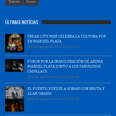
Teleste
Sonar
ÚLTIMAS NOTÍCIAS
FREAK CITY MDP CELEBRA LA CULTURA POP
EN MAR DEL PLATA
06 de agosto de 2026 às 01:17:14
FUROR POR LA INAUGURACIÓN DE ARENA
MARDEL PLATA JUNTO A LOS FABULOSOS
CADILLACS.
06 de agosto de 2026 às 01:08:39
EL PUERTO VUELVE A SONAR CON BRUTA Y
ALAN GRASSI
06 de agosto de 2026 às 00:56:58