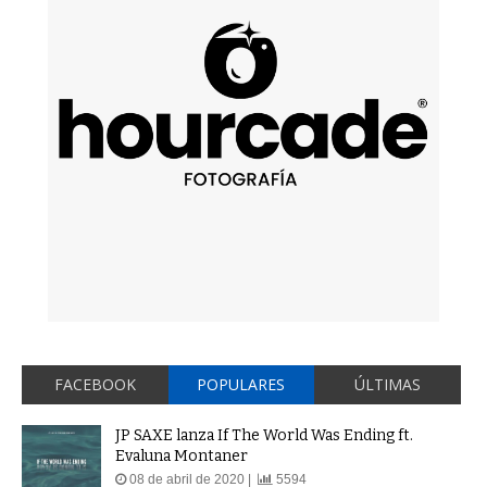
FACEBOOK
POPULARES
ÚLTIMAS
JP SAXE lanza If The World Was Ending ft.
Evaluna Montaner
08 de abril de 2020 |
5594