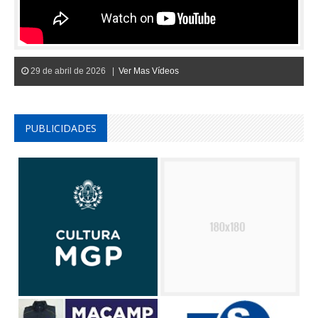
29 de abril de 2026 |
Ver Mas Vídeos
PUBLICIDADES