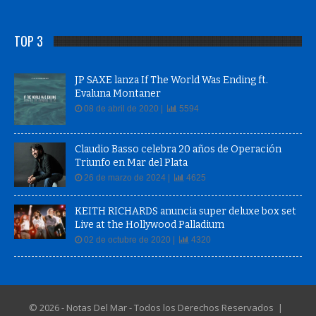
TOP 3
JP SAXE lanza If The World Was Ending ft.
Evaluna Montaner
08 de abril de 2020 |
5594
Claudio Basso celebra 20 años de Operación
Triunfo en Mar del Plata
26 de marzo de 2024 |
4625
KEITH RICHARDS anuncia super deluxe box set
Live at the Hollywood Palladium
02 de octubre de 2020 |
4320
© 2026 - Notas Del Mar - Todos los Derechos Reservados |