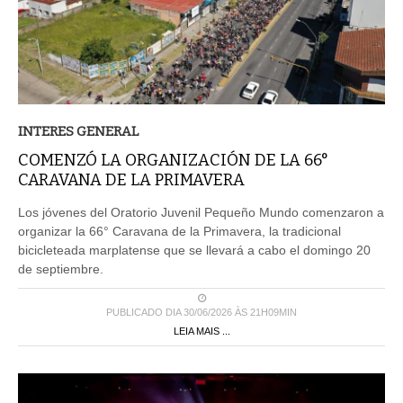
INTERES GENERAL
COMENZÓ LA ORGANIZACIÓN DE LA 66°
CARAVANA DE LA PRIMAVERA
Los jóvenes del Oratorio Juvenil Pequeño Mundo comenzaron a
organizar la 66° Caravana de la Primavera, la tradicional
bicicleteada marplatense que se llevará a cabo el domingo 20
de septiembre.
PUBLICADO DIA 30/06/2026 ÀS 21H09MIN
LEIA MAIS ...