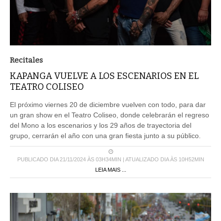
Recitales
KAPANGA VUELVE A LOS ESCENARIOS EN EL
TEATRO COLISEO
El próximo viernes 20 de diciembre vuelven con todo, para dar
un gran show en el Teatro Coliseo, donde celebrarán el regreso
del Mono a los escenarios y los 29 años de trayectoria del
grupo, cerrarán el año con una gran fiesta junto a su público.
PUBLICADO DIA 21/11/2024 ÀS 03H34MIN | ATUALIZADO DIA ÀS 10H52MIN
LEIA MAIS ...