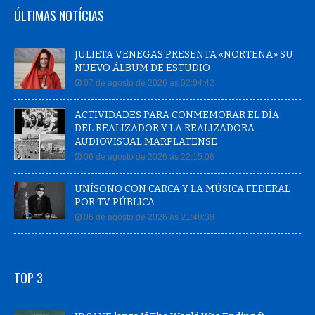
ÚLTIMAS NOTÍCIAS
JULIETA VENEGAS PRESENTA «NORTEÑA» SU
NUEVO ÁLBUM DE ESTUDIO
07 de agosto de 2026 às 02:04:42
ACTIVIDADES PARA CONMEMORAR EL DÍA
DEL REALIZADOR Y LA REALIZADORA
AUDIOVISUAL MARPLATENSE
06 de agosto de 2026 às 22:15:06
UNÍSONO CON CARCA Y LA MÚSICA FEDERAL
POR TV PÚBLICA
06 de agosto de 2026 às 21:48:38
TOP 3