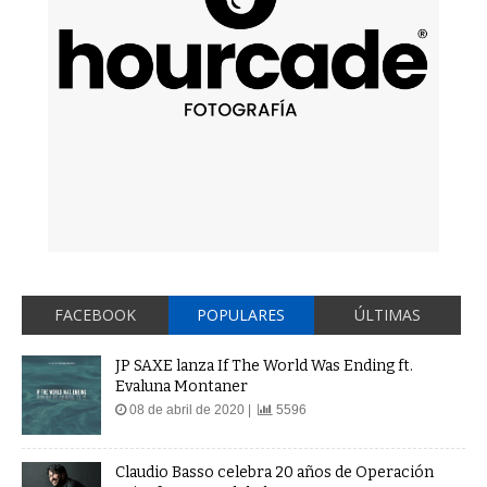
FACEBOOK
POPULARES
ÚLTIMAS
JP SAXE lanza If The World Was Ending ft.
Evaluna Montaner
08 de abril de 2020 |
5596
Claudio Basso celebra 20 años de Operación