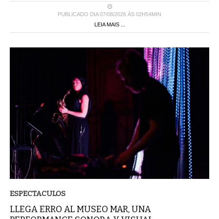
PUBLICADO DIA 07/08/2026 ÀS 02H54MIN
LEIA MAIS ...
ESPECTACULOS
LLEGA ERRO AL MUSEO MAR, UNA