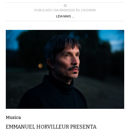
PUBLICADO DIA 08/08/2026 ÀS 13H34MIN
LEIA MAIS ...
Musica
EMMANUEL HORVILLEUR PRESENTA