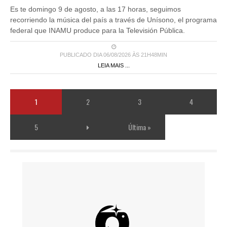
Es te domingo 9 de agosto, a las 17 horas, seguimos
recorriendo la música del país a través de Unísono, el programa
federal que INAMU produce para la Televisión Pública.
PUBLICADO DIA 06/08/2026 ÀS 21H48MIN
LEIA MAIS ...
1
2
3
4
5
Última »