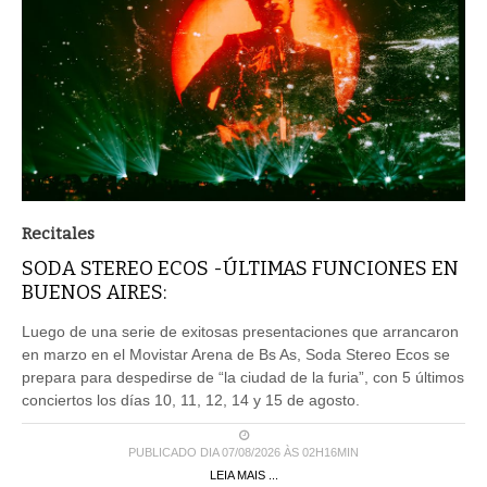
Recitales
SODA STEREO ECOS -ÚLTIMAS FUNCIONES EN
BUENOS AIRES:
Luego de una serie de exitosas presentaciones que arrancaron
en marzo en el Movistar Arena de Bs As, Soda Stereo Ecos se
prepara para despedirse de “la ciudad de la furia”, con 5 últimos
conciertos los días 10, 11, 12, 14 y 15 de agosto.
PUBLICADO DIA 07/08/2026 ÀS 02H16MIN
LEIA MAIS ...