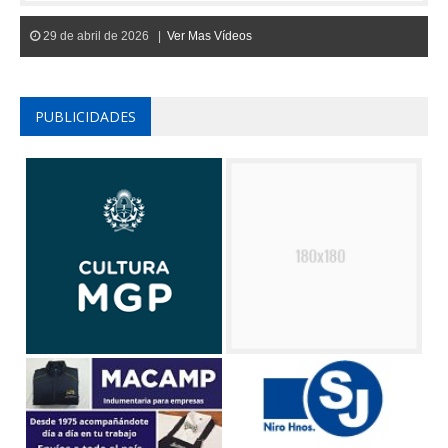
29 de abril de 2026 |
Ver Mas Vídeos
PUBLICIDADES