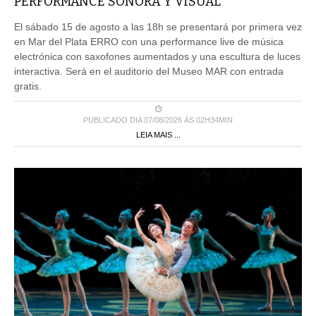
PERFORMANCE SONORA Y VISUAL
El sábado 15 de agosto a las 18h se presentará por primera vez
en Mar del Plata ERRO con una performance live de música
electrónica con saxofones aumentados y una escultura de luces
interactiva. Será en el auditorio del Museo MAR con entrada
gratis.
PUBLICADO DIA 07/08/2026 ÀS 02H34MIN
LEIA MAIS ...