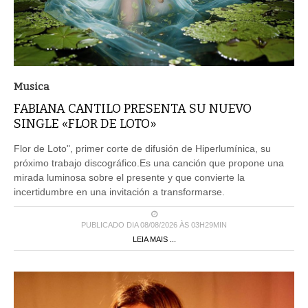
Musica
FABIANA CANTILO PRESENTA SU NUEVO
SINGLE «FLOR DE LOTO»
Flor de Loto", primer corte de difusión de Hiperlumínica, su
próximo trabajo discográfico.Es una canción que propone una
mirada luminosa sobre el presente y que convierte la
incertidumbre en una invitación a transformarse.
PUBLICADO DIA 08/08/2026 ÀS 03H29MIN
LEIA MAIS ...