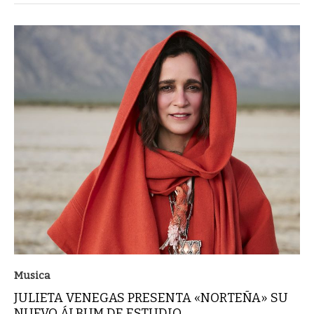
Musica
JULIETA VENEGAS PRESENTA «NORTEÑA» SU
NUEVO ÁLBUM DE ESTUDIO