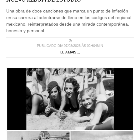
Una obra de doce canciones que marca un punto de inflexión
en su carrera al adentrarse de lleno en los códigos del regional
mexicano, reinterpretados desde una mirada contemporánea,
honesta y personal.
PUBLICADO DIA 07/08/2026 ÀS 02H04MIN
LEIA MAIS ...