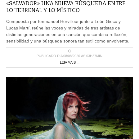
«SALVADOR» UNA NUEVA BÚSQUEDA ENTRE
LO TERRENAL Y LO MÍSTICO
Compuesta por Emmanuel Horvilleur junto a León Gieco y
Lucas Martí, reúne las voces y miradas de tres artistas de
distintas generaciones en una canción que combina reflexión,
sensibilidad y una búsqueda sonora tan sutil como envolvente.
PUBLICADO DIA 08/08/2026 ÀS 03H37MIN
LEIA MAIS ...