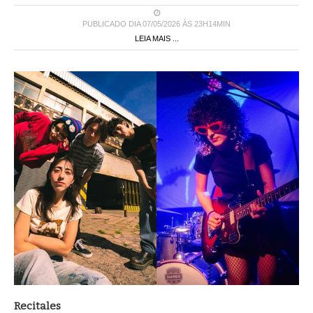
PUBLICADO DIA 07/05/2026 ÀS 23H14MIN
LEIA MAIS ...
Recitales