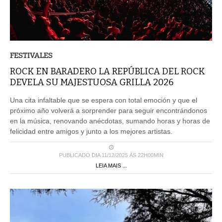
FESTIVALES
ROCK EN BARADERO LA REPÚBLICA DEL ROCK
DEVELA SU MAJESTUOSA GRILLA 2026
Una cita infaltable que se espera con total emoción y que el
próximo año volverá a sorprender para seguir encontrándonos
en la música, renovando anécdotas, sumando horas y horas de
felicidad entre amigos y junto a los mejores artistas.
PUBLICADO DIA 11/12/2025 ÀS 22H00MIN
LEIA MAIS ...