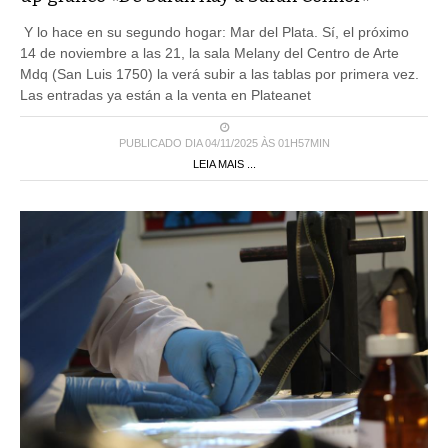
Y lo hace en su segundo hogar: Mar del Plata. Sí, el próximo
14 de noviembre a las 21, la sala Melany del Centro de Arte
Mdq (San Luis 1750) la verá subir a las tablas por primera vez.
Las entradas ya están a la venta en Plateanet
PUBLICADO DIA 04/11/2025 ÀS 01H57MIN
LEIA MAIS ...