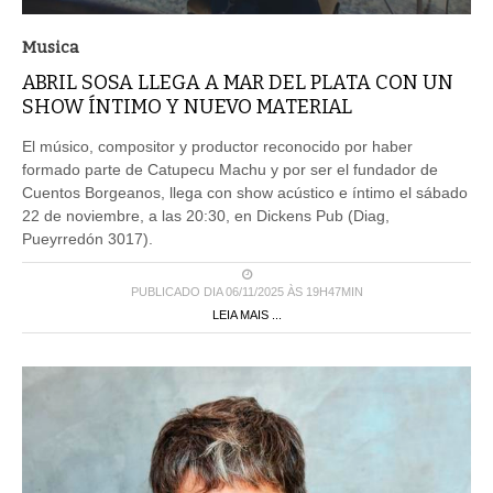
Musica
ABRIL SOSA LLEGA A MAR DEL PLATA CON UN
SHOW ÍNTIMO Y NUEVO MATERIAL
El músico, compositor y productor reconocido por haber
formado parte de Catupecu Machu y por ser el fundador de
Cuentos Borgeanos, llega con show acústico e íntimo el sábado
22 de noviembre, a las 20:30, en Dickens Pub (Diag,
Pueyrredón 3017).
PUBLICADO DIA 06/11/2025 ÀS 19H47MIN
LEIA MAIS ...