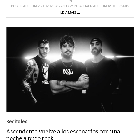
PUBLICADO DIA 25/11/2025 ÀS 23H36MIN | ATUALIZADO DIA ÀS 01H35MIN
LEIA MAIS ...
Recitales
Ascendente vuelve a los escenarios con una
noche a puro rock