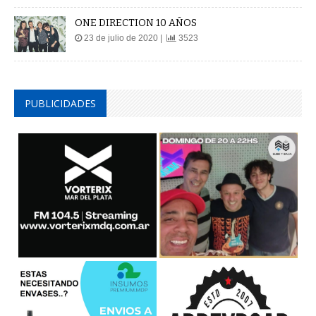
ONE DIRECTION 10 AÑOS
23 de julio de 2020 |
3523
PUBLICIDADES