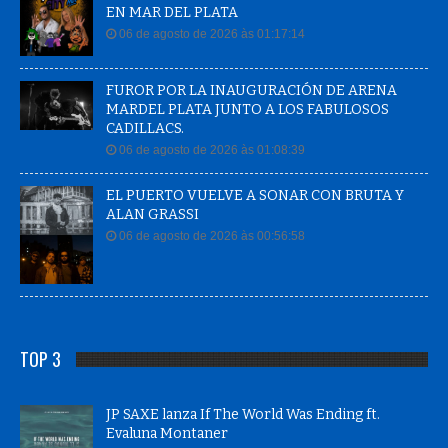
EN MAR DEL PLATA
06 de agosto de 2026 às 01:17:14
FUROR POR LA INAUGURACIÓN DE ARENA
MARDEL PLATA JUNTO A LOS FABULOSOS
CADILLACS.
06 de agosto de 2026 às 01:08:39
EL PUERTO VUELVE A SONAR CON BRUTA Y
ALAN GRASSI
06 de agosto de 2026 às 00:56:58
TOP 3
JP SAXE lanza If The World Was Ending ft.
Evaluna Montaner