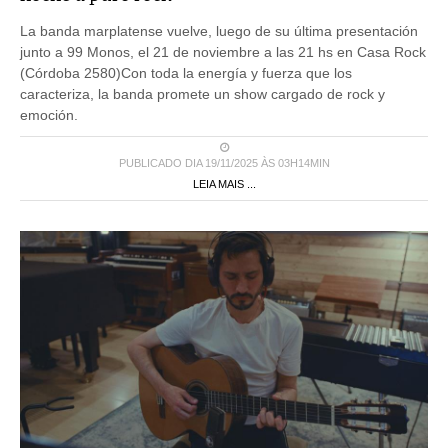
La banda marplatense vuelve, luego de su última presentación
junto a 99 Monos, el 21 de noviembre a las 21 hs en Casa Rock
(Córdoba 2580)Con toda la energía y fuerza que los
caracteriza, la banda promete un show cargado de rock y
emoción.
PUBLICADO DIA 19/11/2025 ÀS 03H14MIN
LEIA MAIS ...