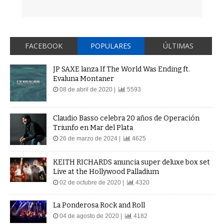
FACEBOOK
POPULARES
ÚLTIMAS
JP SAXE lanza If The World Was Ending ft.
Evaluna Montaner
08 de abril de 2020 |
5593
Claudio Basso celebra 20 años de Operación
Triunfo en Mar del Plata
26 de marzo de 2024 |
4625
KEITH RICHARDS anuncia super deluxe box set
Live at the Hollywood Palladium
02 de octubre de 2020 |
4320
La Ponderosa Rock and Roll
04 de agosto de 2020 |
4182