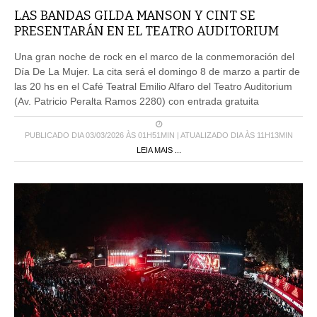
LAS BANDAS GILDA MANSON Y CINT SE
PRESENTARÁN EN EL TEATRO AUDITORIUM
Una gran noche de rock en el marco de la conmemoración del
Día De La Mujer. La cita será el domingo 8 de marzo a partir de
las 20 hs en el Café Teatral Emilio Alfaro del Teatro Auditorium
(Av. Patricio Peralta Ramos 2280) con entrada gratuita
PUBLICADO DIA 03/03/2026 ÀS 01H51MIN | ATUALIZADO DIA ÀS 11H13MIN
LEIA MAIS ...