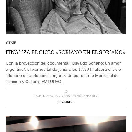
CINE
FINALIZA EL CICLO «SORIANO EN EL SORIANO»
Con la proyección del documental “Osvaldo Soriano: un amor
argentino”, el viernes 19 de junio a las 17:30 finalizará el ciclo
“Soriano en el Soriano”, organizado por el Ente Municipal de
Turismo y Cultura, EMTURyC.
PUBLICADO DIA 17/06/2026 ÀS 23H55MIN
LEIA MAIS ...