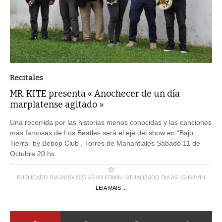
Recitales
MR. KITE presenta « Anochecer de un día
marplatense agitado »
Una recorrida por las historias menos conocidas y las canciones
más famosas de Los Beatles será el eje del show en “Bajo
Tierra” by Bebop Club , Torres de Manantiales Sábado 11 de
Octubre 20 hs.
PUBLICADO DIA 09/10/2025 ÀS 00H23MIN | ATUALIZADO DIA ÀS 15H08MIN
LEIA MAIS ...