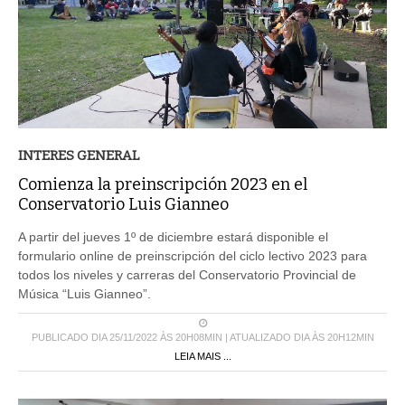
INTERES GENERAL
Comienza la preinscripción 2023 en el
Conservatorio Luis Gianneo
A partir del jueves 1º de diciembre estará disponible el
formulario online de preinscripción del ciclo lectivo 2023 para
todos los niveles y carreras del Conservatorio Provincial de
Música “Luis Gianneo”.
PUBLICADO DIA 25/11/2022 ÀS 20H08MIN | ATUALIZADO DIA ÀS 20H12MIN
LEIA MAIS ...