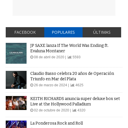
FACEBOOK
POPULARES
ÚLTIMAS
JP SAXE lanza If The World Was Ending ft.
Evaluna Montaner
08 de abril de 2020 |
5593
Claudio Basso celebra 20 años de Operación
Triunfo en Mar del Plata
26 de marzo de 2024 |
4625
KEITH RICHARDS anuncia super deluxe box set
Live at the Hollywood Palladium
02 de octubre de 2020 |
4320
La Ponderosa Rock and Roll