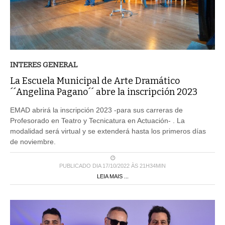
INTERES GENERAL
La Escuela Municipal de Arte Dramático
´´Angelina Pagano´´ abre la inscripción 2023
EMAD abrirá la inscripción 2023 -para sus carreras de
Profesorado en Teatro y Tecnicatura en Actuación- . La
modalidad será virtual y se extenderá hasta los primeros días
de noviembre.
PUBLICADO DIA 17/10/2022 ÀS 21H34MIN
LEIA MAIS ...