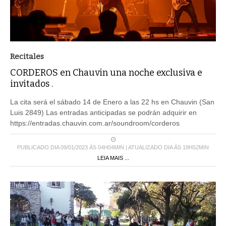
Recitales
CORDEROS en Chauvin una noche exclusiva e
invitados .
La cita será el sábado 14 de Enero a las 22 hs en Chauvin (San
Luis 2849) Las entradas anticipadas se podrán adquirir en
https://entradas.chauvin.com.ar/soundroom/corderos
PUBLICADO DIA 09/01/2023 ÀS 04H04MIN | ATUALIZADO DIA ÀS 18H52MIN
LEIA MAIS ...