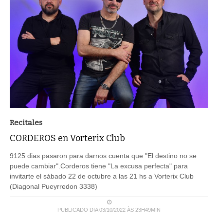
Recitales
CORDEROS en Vorterix Club
9125 dias pasaron para darnos cuenta que "El destino no se
puede cambiar".Corderos tiene "La excusa perfecta" para
invitarte el sábado 22 de octubre a las 21 hs a Vorterix Club
(Diagonal Pueyrredon 3338)
PUBLICADO DIA 03/10/2022 ÀS 23H49MIN