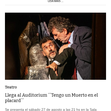
LEIA MAIS ...
Teatro
Llega al Auditorium ´´Tengo un Muerto en el
placard´´
Se presenta el sábado 27 de agosto a las 21 hs en la Sala