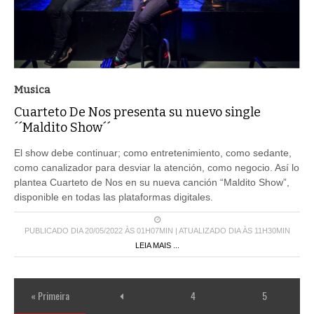
Musica
Cuarteto De Nos presenta su nuevo single
´´Maldito Show´´
El show debe continuar; como entretenimiento, como sedante,
como canalizador para desviar la atención, como negocio. Así lo
plantea Cuarteto de Nos en su nueva canción “Maldito Show”,
disponible en todas las plataformas digitales.
PUBLICADO DIA 20/05/2022 ÀS 01H07MIN | ATUALIZADO DIA ÀS 11H30MIN
LEIA MAIS ...
« Primeira
4
5