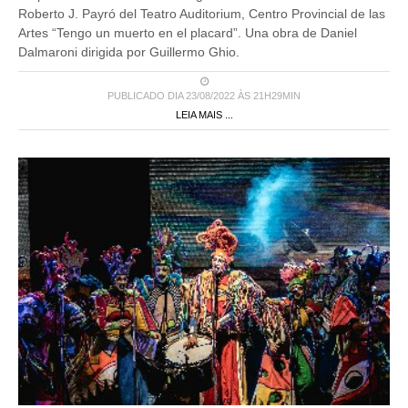
Roberto J. Payró del Teatro Auditorium, Centro Provincial de las
Artes “Tengo un muerto en el placard”. Una obra de Daniel
Dalmaroni dirigida por Guillermo Ghio.
PUBLICADO DIA 23/08/2022 ÀS 21H29MIN
LEIA MAIS ...