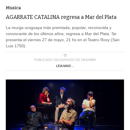
Musica
AGARRATE CATALINA regresa a Mar del Plata
La murga uruguaya más premiada, popular, reconocida y
convocante de los últimos años, regresa a Mar del Plata. Se
presenta el viernes 27 de mayo, 21 hs en el Teatro Roxy (San
Luis 1750).
PUBLICADO DIA 22/05/2022 ÀS 19H23MIN
LEIA MAIS ...