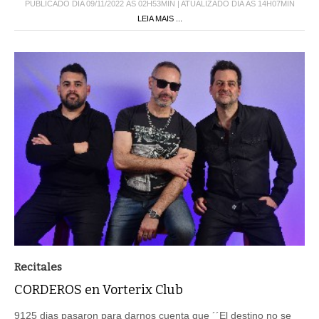
PUBLICADO DIA 09/11/2022 ÀS 02H53MIN | ATUALIZADO DIA ÀS 14H07MIN
LEIA MAIS ...
Recitales
CORDEROS en Vorterix Club
9125 dias pasaron para darnos cuenta que ´´El destino no se