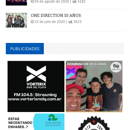
04 de agosto de 2020 |
4182
ONE DIRECTION 10 AÑOS
23 de julio de 2020 |
3523
PUBLICIDADES