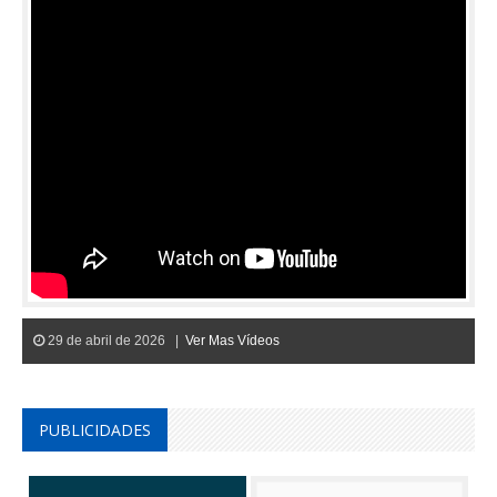
29 de abril de 2026 |
Ver Mas Vídeos
PUBLICIDADES