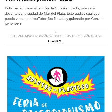
Brillar es el nuevo video clip de Octavio Jurado, músico y
docente de la ciudad de Mar del Plata. Este audiovisual que
puede verse por YouTube, fue filmado y guionado por Gonzalo
Menéndez
PUBLICADO DIA 09/05/2022 ÀS 03H39MIN | ATUALIZADO DIA ÀS 11H30MIN
LEIA MAIS ...