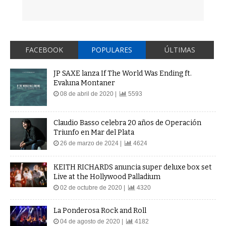
FACEBOOK
POPULARES
ÚLTIMAS
JP SAXE lanza If The World Was Ending ft.
Evaluna Montaner
08 de abril de 2020 |
5593
Claudio Basso celebra 20 años de Operación
Triunfo en Mar del Plata
26 de marzo de 2024 |
4624
KEITH RICHARDS anuncia super deluxe box set
Live at the Hollywood Palladium
02 de octubre de 2020 |
4320
La Ponderosa Rock and Roll
04 de agosto de 2020 |
4182