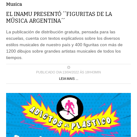
Musica
EL INAMU PRESENTÓ ´´FIGURITAS DE LA
MÚSICA ARGENTINA´´
La publicación de distribución gratuita, pensada para las
escuelas, cuenta con textos explicativos sobre los diversos
estilos musicales de nuestro país y 400 figuritas con más de
1200 dibujos sobre grandes artistas musicales de todos los
tiempos.
PUBLICADO DIA 13/04/2022 ÀS 18H43MIN
LEIA MAIS ...