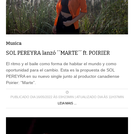
Musica
SOL PEREYRA lanzó ´´MARTE´´ ft. POIRIER
El ritmo y el baile como forma de habitar el mundo y como
oportunidad para el cambio. Esta es la propuesta de SOL
PEREYRA en su nuevo single junto al productor canadiense
Poirier: “Marte”.
PUBLICADO DIA 16/05/2022 ÀS 03H23MIN | ATUALIZADO DIA ÀS 11H37MIN
LEIA MAIS ...