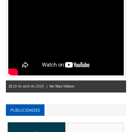
29 de abril de 2026 |
Ver Mas Vídeos
PUBLICIDADES