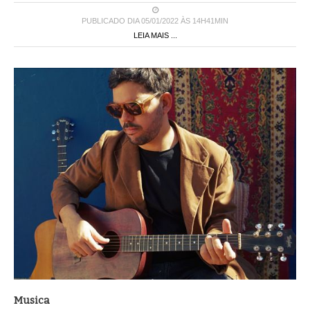
PUBLICADO DIA 05/01/2022 ÀS 14H41MIN
LEIA MAIS ...
Musica