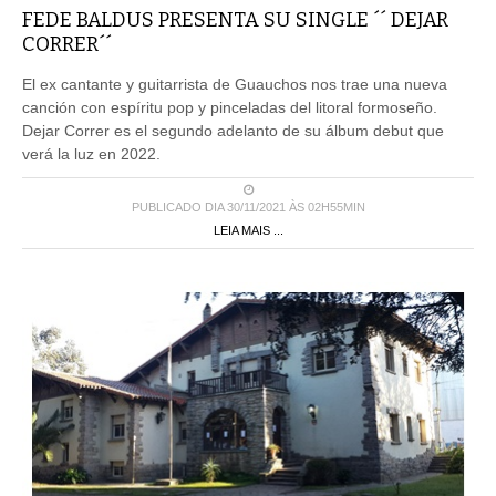
FEDE BALDUS PRESENTA SU SINGLE ´´ DEJAR
CORRER´´
El ex cantante y guitarrista de Guauchos nos trae una nueva
canción con espíritu pop y pinceladas del litoral formoseño.
Dejar Correr es el segundo adelanto de su álbum debut que
verá la luz en 2022.
PUBLICADO DIA 30/11/2021 ÀS 02H55MIN
LEIA MAIS ...