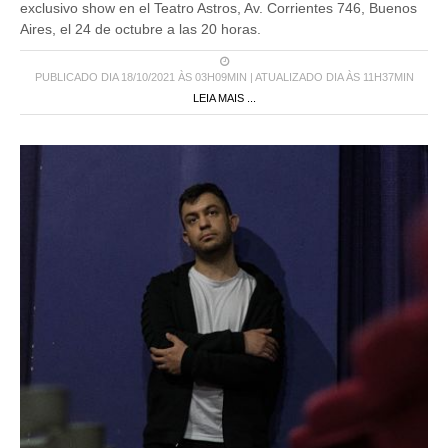
exclusivo show en el Teatro Astros, Av. Corrientes 746, Buenos
Aires, el 24 de octubre a las 20 horas.
PUBLICADO DIA 18/10/2021 ÀS 03H09MIN | ATUALIZADO DIA ÀS 11H37MIN
LEIA MAIS ...