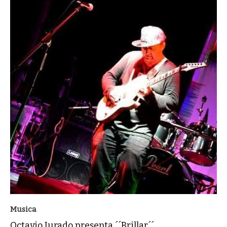
Musica
Octavio Jurado presenta ´´Brillar´´