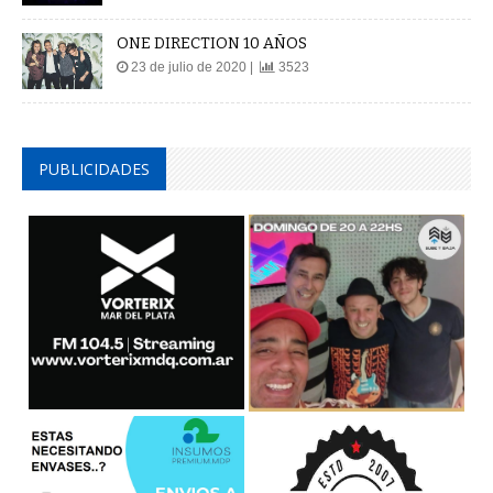
ONE DIRECTION 10 AÑOS
23 de julio de 2020 |
3523
PUBLICIDADES