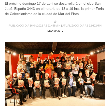
El próximo domingo 17 de abril se desarrollará en el club San
José, España 3443 en el horario de 13 a 19 hrs, la primer Feria
de Coleccionismo de la ciudad de Mar del Plata.
PUBLICADO DIA 16/04/2022 ÀS 11H58MIN | ATUALIZADO DIA ÀS 12H02MIN
LEIA MAIS ...