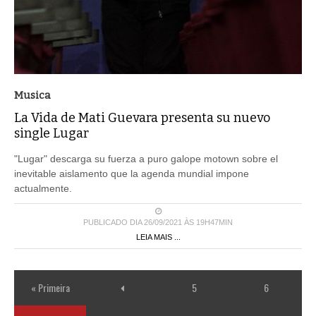
Musica
La Vida de Mati Guevara presenta su nuevo
single Lugar
"Lugar" descarga su fuerza a puro galope motown sobre el
inevitable aislamento que la agenda mundial impone
actualmente.
PUBLICADO DIA 26/09/2021 ÀS 19H47MIN
LEIA MAIS ...
« Primeira
5
6