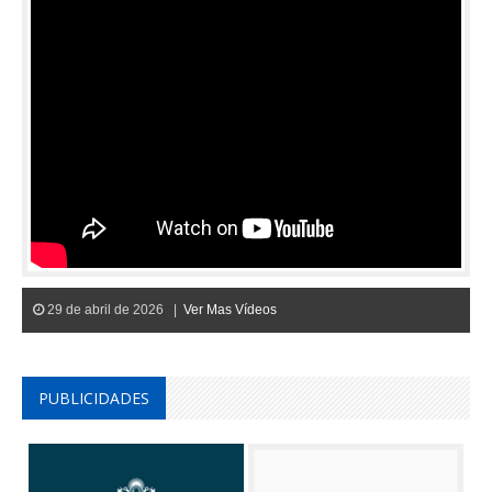
29 de abril de 2026 |
Ver Mas Vídeos
PUBLICIDADES