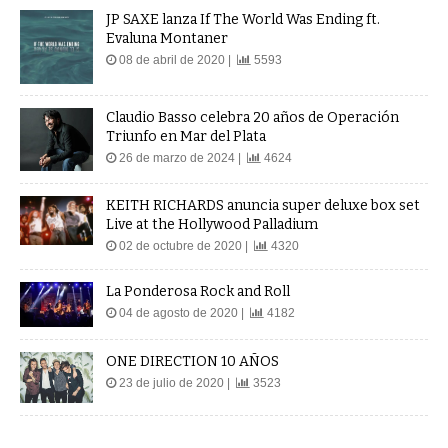
JP SAXE lanza If The World Was Ending ft.
Evaluna Montaner
08 de abril de 2020 |
5593
Claudio Basso celebra 20 años de Operación
Triunfo en Mar del Plata
26 de marzo de 2024 |
4624
KEITH RICHARDS anuncia super deluxe box set
Live at the Hollywood Palladium
02 de octubre de 2020 |
4320
La Ponderosa Rock and Roll
04 de agosto de 2020 |
4182
ONE DIRECTION 10 AÑOS
23 de julio de 2020 |
3523