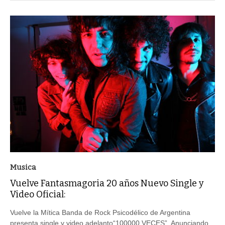
Musica
Vuelve Fantasmagoria 20 años Nuevo Single y
Video Oficial:
Vuelve la Mítica Banda de Rock Psicodélico de Argentina
presenta single y video adelanto“100000 VECES”. Anunciando