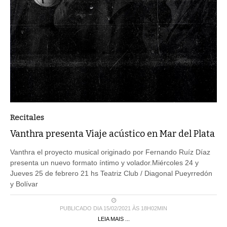
Recitales
Vanthra presenta Viaje acústico en Mar del Plata
Vanthra el proyecto musical originado por Fernando Ruíz Díaz
presenta un nuevo formato íntimo y volador.Miércoles 24 y
Jueves 25 de febrero 21 hs Teatriz Club / Diagonal Pueyrredón
y Bolívar
PUBLICADO DIA 15/02/2021 ÀS 18H02MIN
LEIA MAIS ...