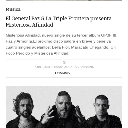
Musica
El General Paz & La Triple Frontera presenta
Misteriosa Afinidad
Misteriosa Afinidad, nuevo single de su tercer álbum GP3F III,
Paz y Armonía.El próximo disco saldrá en breve y tiene ya
cuatro singles adelantos: Bella Flor, Maracatu Chegando, Un
Poco Perdido y Misteriosa Afinidad.
PUBLICADO DIA 08/03/2021 ÀS 22H48MIN
LEIA MAIS ...