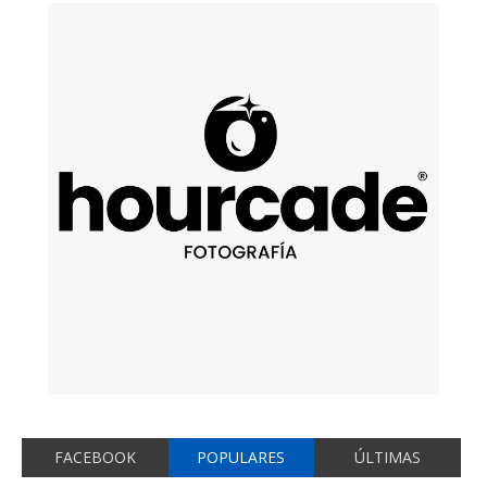
FACEBOOK
POPULARES
ÚLTIMAS