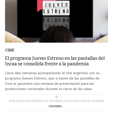
CINE
El programa Jueves Estreno en las pantallas del
Incaa se consolida frente a la pandemia
Lleva diez semanas acompañando al cine argentino con su
programa Jueves Estreno, que a través de las pantallas de
Cine.ar garantiza una ventana de presentación para las
producciones nacionales durante el cierre de las salas .
PUBLICADO DIA 11/06/2020 ÀS 22H18MIN | ATUALIZADO DIA ÀS 22H40MIN
LEIA MAIS ...