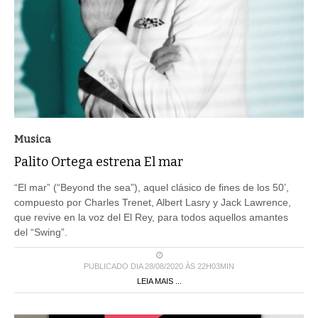
Musica
Palito Ortega estrena El mar
“El mar” (“Beyond the sea”), aquel clásico de fines de los 50’,
compuesto por Charles Trenet, Albert Lasry y Jack Lawrence,
que revive en la voz del El Rey, para todos aquellos amantes
del “Swing”.
PUBLICADO DIA 28/08/2020 ÀS 22H03MIN
LEIA MAIS ...