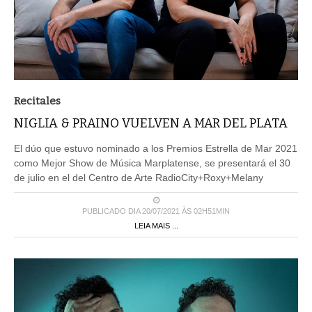
Recitales
NIGLIA & PRAINO VUELVEN A MAR DEL PLATA
El dúo que estuvo nominado a los Premios Estrella de Mar 2021
como Mejor Show de Música Marplatense, se presentará el 30
de julio en el del Centro de Arte RadioCity+Roxy+Melany
PUBLICADO DIA 20/07/2021 ÀS 02H51MIN
LEIA MAIS ...