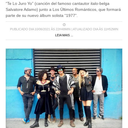
“Te Lo Juro Yo” (canción del famoso cantautor italo-belga
Salvatore Adamo) junto a Los Últimos Románticos, que formará
parte de su nuevo álbum solista “1977”.
PUBLICADO DIA 10/06/2021 ÀS 22H48MIN | ATUALIZADO DIA ÀS 11H52MIN
LEIA MAIS ...