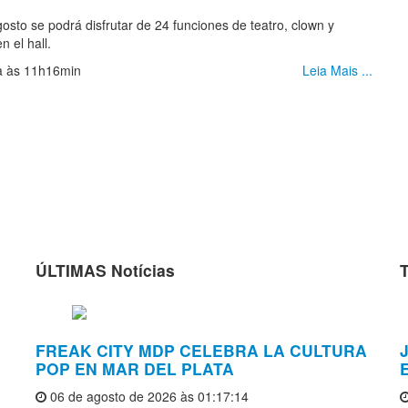
gosto se podrá disfrutar de 24 funciones de teatro, clown y
 el hall.
ia às 11h16min
Leia Mais ...
ÚLTIMAS Notícias
FREAK CITY MDP CELEBRA LA CULTURA
J
POP EN MAR DEL PLATA
06 de agosto de 2026 às 01:17:14