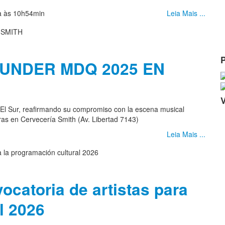
ia às 10h54min
Leia Mais ...
UNDER MDQ 2025 EN
 El Sur, reafirmando su compromiso con la escena musical
as en Cervecería Smith (Av. Libertad 7143)
Leia Mais ...
ocatoria de artistas para
l 2026