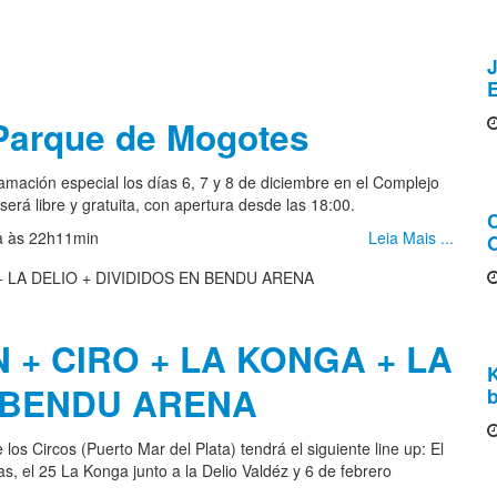
J
 Parque de Mogotes
mación especial los días 6, 7 y 8 de diciembre en el Complejo
será libre y gratuita, con apertura desde las 18:00.
ia às 22h11min
Leia Mais ...
O
 + CIRO + LA KONGA + LA
N BENDU ARENA
b
s Circos (Puerto Mar del Plata) tendrá el siguiente line up: El
as, el 25 La Konga junto a la Delio Valdéz y 6 de febrero