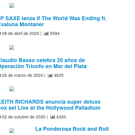
P SAXE lanza If The World Was Ending ft.
Evaluna Montaner
08 de abril de 2020 |
5594
Claudio Basso celebra 20 años de
peración Triunfo en Mar del Plata
26 de marzo de 2024 |
4625
KEITH RICHARDS anuncia super deluxe
ox set Live at the Hollywood Palladium
02 de octubre de 2020 |
4320
La Ponderosa Rock and Roll