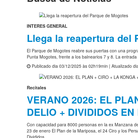
INTERES GENERAL
Llega la reapertura del
El Parque de Mogotes reabre sus puertas con una progra
Punta Mogotes, frente a los balnearios 7 y 8. La entrada 
Publicado dia 03/12/2025 às 02h19min | Atualizado d
Recitales
VERANO 2026: EL PLAN
DELIO + DIVIDIDOS E
Con capacidad para 8000 personas en la ex Manzana de lo
23 de enero El Plan de la Mariposa, el 24 Ciro y los Pers
Divididos .