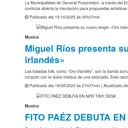
La Municipalidad de General Pueyrredon -a través del E
continúa abierta la inscripción para propuestas artísticas
Publicado dia 15/10/2025 às 00h37min
Musica
Miguel Ríos presenta s
irlandés»
Las baladas folk, como “Oro irlandés”, son la banda sono
corazón con la dulce tristeza de una estocada. Esta canci
Publicado dia 19/09/2025 às 21h37min | Atualizado d
Musica
FITO PAÉZ DEBUTA EN