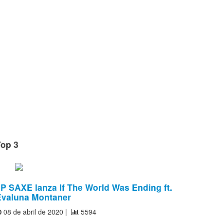
Top 3
P SAXE lanza If The World Was Ending ft.
Evaluna Montaner
08 de abril de 2020 |
5594