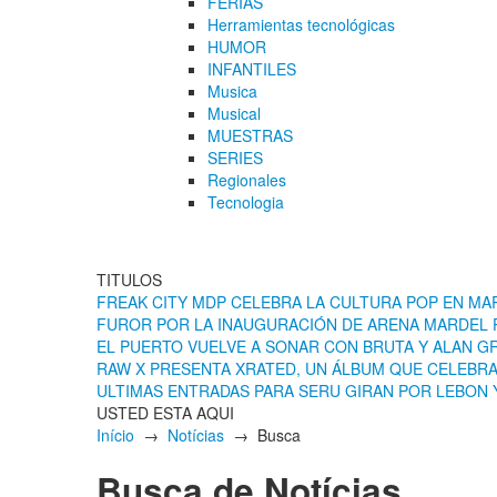
FERIAS
Herramientas tecnológicas
HUMOR
INFANTILES
Musica
Musical
MUESTRAS
SERIES
Regionales
Tecnologia
TITULOS
FREAK CITY MDP CELEBRA LA CULTURA POP EN MAR
FUROR POR LA INAUGURACIÓN DE ARENA MARDEL P
EL PUERTO VUELVE A SONAR CON BRUTA Y ALAN G
RAW X PRESENTA XRATED, UN ÁLBUM QUE CELEBRA 
ULTIMAS ENTRADAS PARA SERU GIRAN POR LEBON 
USTED ESTA AQUI
Início
→
Notícias
→ Busca
Busca de Notícias