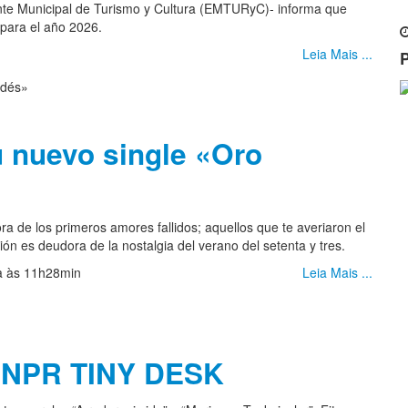
nte Municipal de Turismo y Cultura (EMTURyC)- informa que
 para el año 2026.
Leia Mais ...
u nuevo single «Oro
ra de los primeros amores fallidos; aquellos que te averiaron el
ón es deudora de la nostalgia del verano del setenta y tres.
ia às 11h28min
Leia Mais ...
 NPR TINY DESK