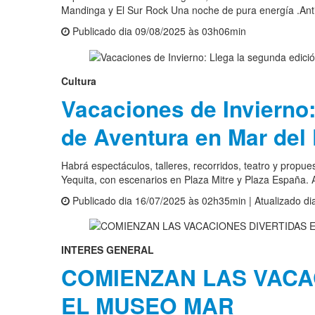
Mandinga y El Sur Rock Una noche de pura energía .Anti
Publicado dia 09/08/2025 às 03h06min
Cultura
Vacaciones de Invierno:
de Aventura en Mar del 
Habrá espectáculos, talleres, recorridos, teatro y propue
Yequita, con escenarios en Plaza Mitre y Plaza España. Ac
Publicado dia 16/07/2025 às 02h35min | Atualizado d
INTERES GENERAL
COMIENZAN LAS VACA
EL MUSEO MAR