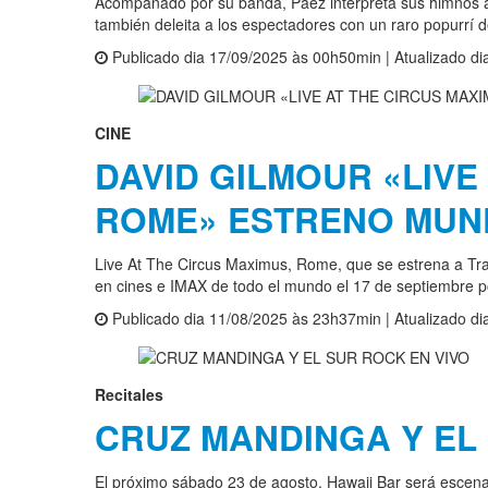
Acompañado por su banda, Páez interpreta sus himnos at
también deleita a los espectadores con un raro popurrí d
Publicado dia 17/09/2025 às 00h50min | Atualizado d
CINE
DAVID GILMOUR «LIVE
ROME» ESTRENO MUN
Live At The Circus Maximus, Rome, que se estrena a Tra
en cines e IMAX de todo el mundo el 17 de septiembre po
Publicado dia 11/08/2025 às 23h37min | Atualizado d
Recitales
CRUZ MANDINGA Y EL
El próximo sábado 23 de agosto, Hawaii Bar será escena