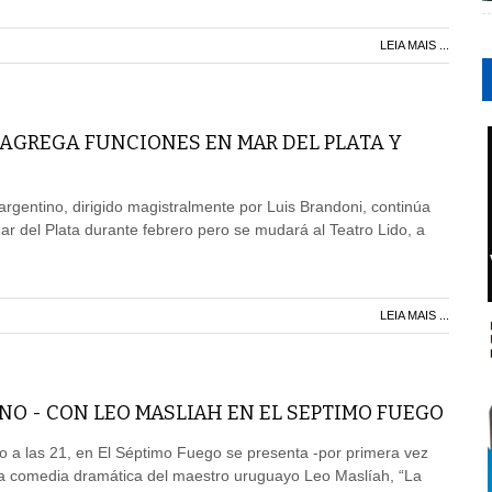
LEIA MAIS ...
 AGREGA FUNCIONES EN MAR DEL PLATA Y
 argentino, dirigido magistralmente por Luis Brandoni, continúa
ar del Plata durante febrero pero se mudará al Teatro Lido, a
LEIA MAIS ...
ANO - CON LEO MASLIAH EN EL SEPTIMO FUEGO
ro a las 21, en El Séptimo Fuego se presenta -por primera vez
ta comedia dramática del maestro uruguayo Leo Maslíah, “La