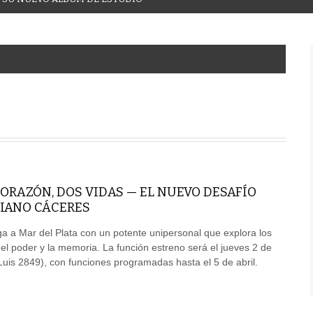
CORAZÓN, DOS VIDAS — EL NUEVO DESAFÍO
CIANO CÁCERES
ega a Mar del Plata con un potente unipersonal que explora los
, el poder y la memoria. La función estreno será el jueves 2 de
Luis 2849), con funciones programadas hasta el 5 de abril.