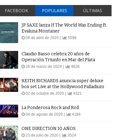
FACEBOOK
POPULARES
ÚLTIMAS
JP SAXE lanza If The World Was Ending ft.
Evaluna Montaner
08 de abril de 2020 |
5596
Claudio Basso celebra 20 años de
Operación Triunfo en Mar del Plata
26 de marzo de 2024 |
4626
KEITH RICHARDS anuncia super deluxe
box set Live at the Hollywood Palladium
02 de octubre de 2020 |
4321
La Ponderosa Rock and Roll
04 de agosto de 2020 |
4184
ONE DIRECTION 10 AÑOS
23 de julio de 2020 |
3524