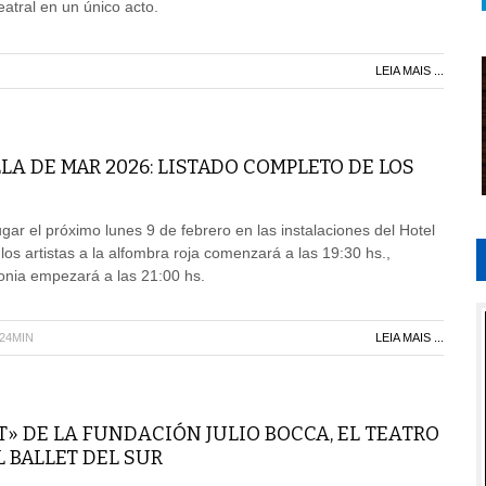
eatral en un único acto.
LEIA MAIS ...
LA DE MAR 2026: LISTADO COMPLETO DE LOS
gar el próximo lunes 9 de febrero en las instalaciones del Hotel
e los artistas a la alfombra roja comenzará a las 19:30 hs.,
onia empezará a las 21:00 hs.
H24MIN
LEIA MAIS ...
T» DE LA FUNDACIÓN JULIO BOCCA, EL TEATRO
L BALLET DEL SUR