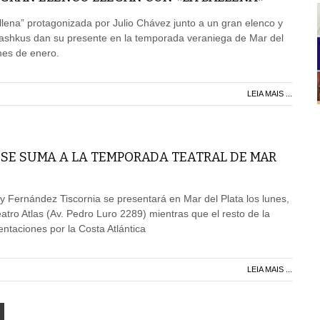
llena” protagonizada por Julio Chávez junto a un gran elenco y
 Pashkus dan su presente en la temporada veraniega de Mar del
mes de enero.
LEIA MAIS ...
 SE SUMA A LA TEMPORADA TEATRAL DE MAR
ly Fernández Tiscornia se presentará en Mar del Plata los lunes,
eatro Atlas (Av. Pedro Luro 2289) mientras que el resto de la
ntaciones por la Costa Atlántica
LEIA MAIS ...