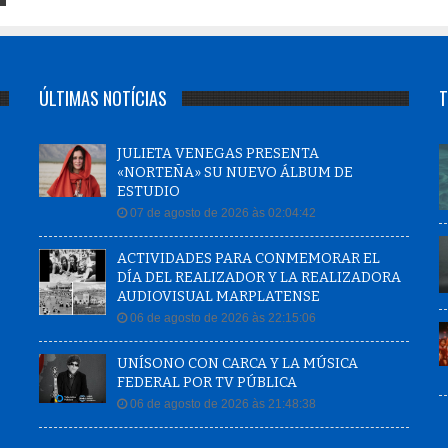
ÚLTIMAS NOTÍCIAS
T
JULIETA VENEGAS PRESENTA
«NORTEÑA» SU NUEVO ÁLBUM DE
ESTUDIO
07 de agosto de 2026 às 02:04:42
ACTIVIDADES PARA CONMEMORAR EL
DÍA DEL REALIZADOR Y LA REALIZADORA
AUDIOVISUAL MARPLATENSE
06 de agosto de 2026 às 22:15:06
UNÍSONO CON CARCA Y LA MÚSICA
FEDERAL POR TV PÚBLICA
06 de agosto de 2026 às 21:48:38