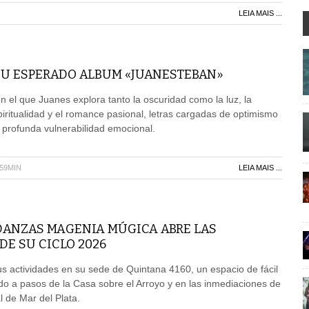
LEIA MAIS ...
SU ESPERADO ALBUM «JUANESTEBAN»
 el que Juanes explora tanto la oscuridad como la luz, la
piritualidad y el romance pasional, letras cargadas de optimismo
a profunda vulnerabilidad emocional.
H59MIN
LEIA MAIS ...
 DANZAS MAGENIA MÚGICA ABRE LAS
DE SU CICLO 2026
sus actividades en su sede de Quintana 4160, un espacio de fácil
o a pasos de la Casa sobre el Arroyo y en las inmediaciones de
l de Mar del Plata.