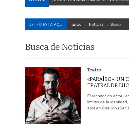
USTED ESTA AQUI
Início
→
Notícias
→ Busca
Busca de Notícias
Teatro
«PARAÍSO»: UN 
TEATRAL DE LU
El reconocido actor ll
límites de la identidad
abril en Chauvin (San 