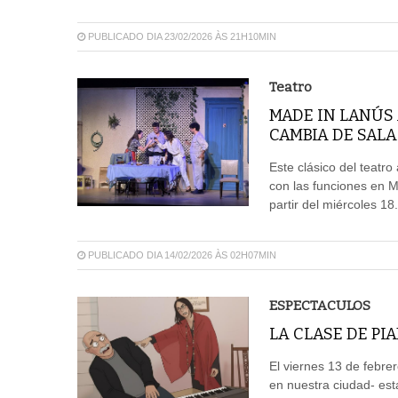
PUBLICADO DIA 23/02/2026 ÀS 21H10MIN
Teatro
MADE IN LANÚS
CAMBIA DE SALA
Este clásico del teatro
con las funciones en M
partir del miércoles 18.
PUBLICADO DIA 14/02/2026 ÀS 02H07MIN
ESPECTACULOS
LA CLASE DE PI
El viernes 13 de febre
en nuestra ciudad- es