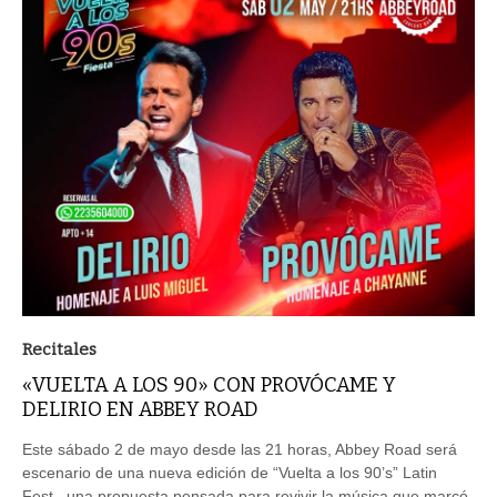
Recitales
«VUELTA A LOS 90» CON PROVÓCAME Y
DELIRIO EN ABBEY ROAD
Este sábado 2 de mayo desde las 21 horas, Abbey Road será
escenario de una nueva edición de “Vuelta a los 90’s” Latin
Fest, una propuesta pensada para revivir la música que marcó