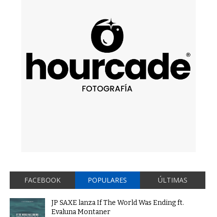
FACEBOOK
POPULARES
ÚLTIMAS
JP SAXE lanza If The World Was Ending ft.
Evaluna Montaner