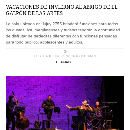
VACACIONES DE INVIERNO AL ABRIGO DE EL
GALPÓN DE LAS ARTES
La sala ubicada en Jujuy 2755 brindará funciones para todos
los gustos. Así, marplatenses y turistas tendrán la oportunidad
de disfrutar de tardecitas diferentes con funciones pensadas
para todo público, adolescentes y adultos.
PUBLICADO DIA 17/07/2026 ÀS 19H56MIN
LEIA MAIS ...