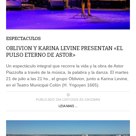
ESPECTACULOS
OBLIVION Y KARINA LEVINE PRESENTAN «EL
PULSO ETERNO DE ASTOR»
Un espectáculo integral que recorre la vida y la obra de Astor
Piazzolla a través de la música, la palabra y la danza. El martes
21 de julio a las 21 hs., el grupo Oblivion, junto a Karina Levine,
en el Teatro Municipal Colón (H. Yrigoyen 1665).
PUBLICADO DIA 13/07/2026 ÀS 23H33MIN
LEIA MAIS ...