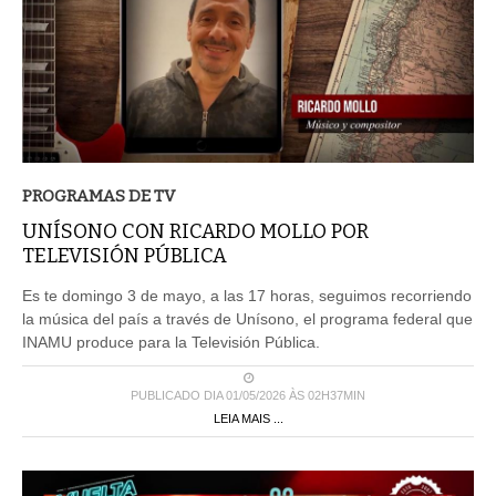
PROGRAMAS DE TV
UNÍSONO CON RICARDO MOLLO POR
TELEVISIÓN PÚBLICA
Es te domingo 3 de mayo, a las 17 horas, seguimos recorriendo
la música del país a través de Unísono, el programa federal que
INAMU produce para la Televisión Pública.
PUBLICADO DIA 01/05/2026 ÀS 02H37MIN
LEIA MAIS ...