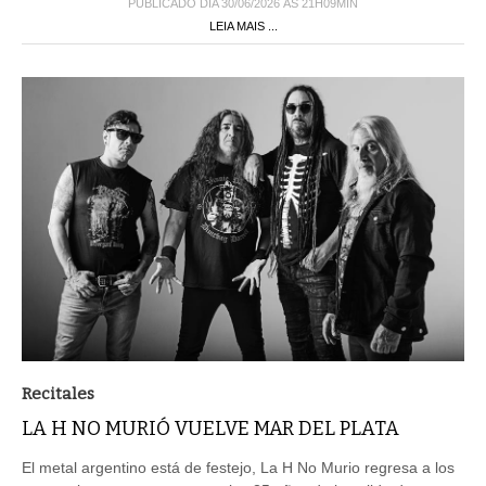
PUBLICADO DIA 30/06/2026 ÀS 21H09MIN
LEIA MAIS ...
Recitales
LA H NO MURIÓ VUELVE MAR DEL PLATA
El metal argentino está de festejo, La H No Murio regresa a los