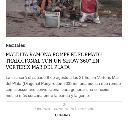
Recitales
MALDITA RAMONA ROMPE EL FORMATO
TRADICIONAL CON UN SHOW 360° EN
VORTERIX MAR DEL PLATA
La cita será el sábado 8 de agosto a las 21 hs, en Vorterix Mar
del Plata (Diagonal Pueyrredón 3338)en una puesta que rompe
con el escenario convencional para generar una conexión
mucho más cercana entre la banda y la gente.
PUBLICADO DIA 28/07/2026 ÀS 23H15MIN
LEIA MAIS ...