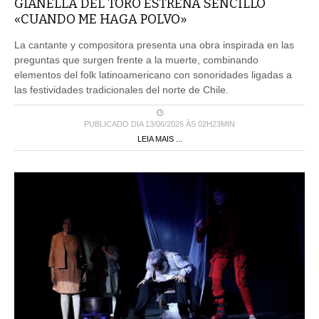
GIANELLA DEL TORO ESTRENA SENCILLO
«CUANDO ME HAGA POLVO»
La cantante y compositora presenta una obra inspirada en las
preguntas que surgen frente a la muerte, combinando
elementos del folk latinoamericano con sonoridades ligadas a
las festividades tradicionales del norte de Chile.
PUBLICADO DIA 13/06/2026 ÀS 02H23MIN
LEIA MAIS ...