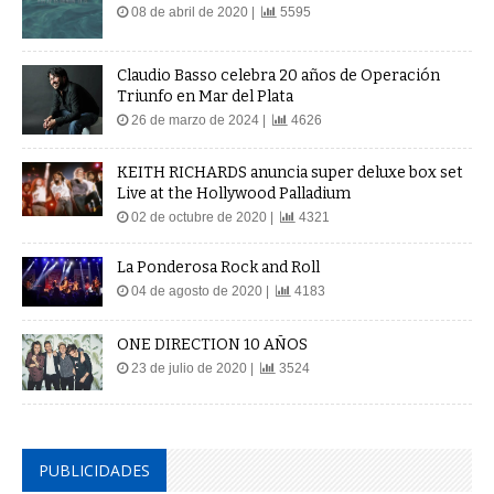
08 de abril de 2020 |
5595
Claudio Basso celebra 20 años de Operación
Triunfo en Mar del Plata
26 de marzo de 2024 |
4626
KEITH RICHARDS anuncia super deluxe box set
Live at the Hollywood Palladium
02 de octubre de 2020 |
4321
La Ponderosa Rock and Roll
04 de agosto de 2020 |
4183
ONE DIRECTION 10 AÑOS
23 de julio de 2020 |
3524
PUBLICIDADES