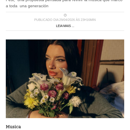
a toda una generación
PUBLICADO DIA 29/04/2026 ÀS 23H16MIN
LEIA MAIS ...
Musica