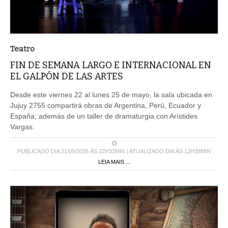
Teatro
FIN DE SEMANA LARGO E INTERNACIONAL EN
EL GALPÓN DE LAS ARTES
Desde este viernes 22 al lunes 25 de mayo, la sala ubicada en
Jujuy 2755 compartirá obras de Argentina, Perú, Ecuador y
España; además de un taller de dramaturgia con Arístides
Vargas.
PUBLICADO DIA 21/05/2026 ÀS 22H32MIN | ATUALIZADO DIA ÀS 12H38MIN
LEIA MAIS ...