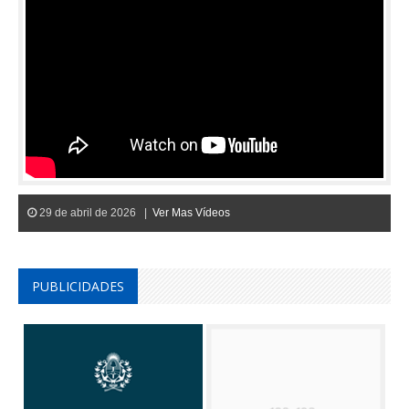
29 de abril de 2026 |
Ver Mas Vídeos
PUBLICIDADES