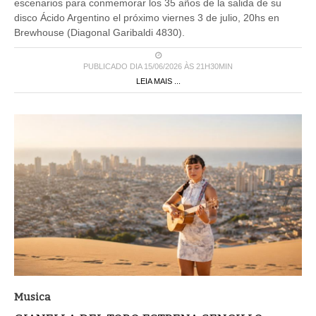
escenarios para conmemorar los 35 años de la salida de su
disco Ácido Argentino el próximo viernes 3 de julio, 20hs en
Brewhouse (Diagonal Garibaldi 4830).
PUBLICADO DIA 15/06/2026 ÀS 21H30MIN
LEIA MAIS ...
Musica