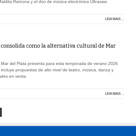
aldita Ramona y el dúo de música electrónica Ultrasaw.
LEIA MAIS ...
consolida como la alternativa cultural de Mar
e Mar del Plata presenta para esta temporada de verano 2026
ncluye propuestas de alto nivel de teatro, música, danza y
dades en venta.
LEIA MAIS ...