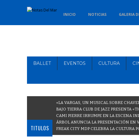
INICIO
NOTICIAS
GALERIA D
BALLET
EVENTOS
CULTURA
CI
«LA VARGAS, UN MUSICAL SOBRE CHAVE
BAJO TIERRA CLUB DE JAZZ PRESENTA «
CAMI PIERRE IRRUMPE EN LA ESCENA IN
ÁRBOL ANUNCIA LA PRESENTACIÓN EN 
TITULOS
FREAK CITY MDP CELEBRA LA CULTURA P