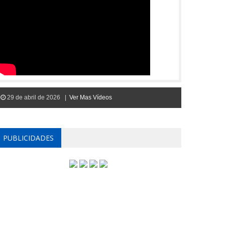
29 de abril de 2026 |
Ver Mas Vídeos
PUBLICIDADES