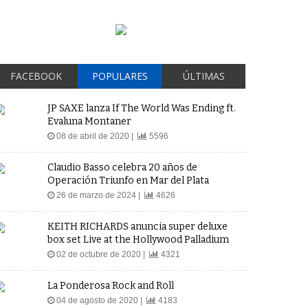
FACEBOOK
POPULARES
ÚLTIMAS
JP SAXE lanza If The World Was Ending ft.
Evaluna Montaner
08 de abril de 2020 |
5596
Claudio Basso celebra 20 años de
Operación Triunfo en Mar del Plata
26 de marzo de 2024 |
4626
KEITH RICHARDS anuncia super deluxe
box set Live at the Hollywood Palladium
02 de octubre de 2020 |
4321
La Ponderosa Rock and Roll
04 de agosto de 2020 |
4183