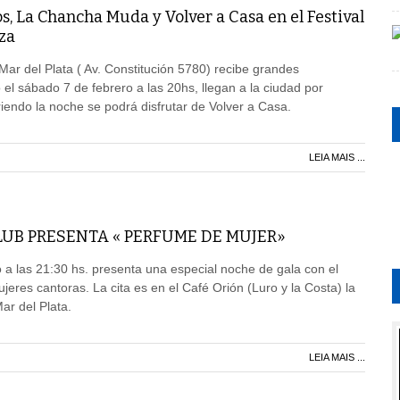
s, La Chancha Muda y Volver a Casa en el Festival
za
Mar del Plata ( Av. Constitución 5780) recibe grandes
el sábado 7 de febrero a las 20hs, llegan a la ciudad por
riendo la noche se podrá disfrutar de Volver a Casa.
LEIA MAIS ...
UB PRESENTA « PERFUME DE MUJER»
a las 21:30 hs. presenta una especial noche de gala con el
eres cantoras. La cita es en el Café Orión (Luro y la Costa) la
ar del Plata.
LEIA MAIS ...