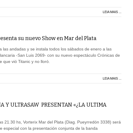
LEIA MAIS ...
esenta su nuevo Show en Mar del Plata
 las andadas y se instala todos los sábados de enero a las
 Bancaria -San Luis 2069- con su nuevo espectáculo Crónicas de
e que vió Titanic y no lloró.
LEIA MAIS ...
A Y ULTRASAW PRESENTAN «¿LA ULTIMA
s 21.30 hs, Vorterix Mar del Plata (Diag. Pueyrredón 3338) será
 especial con la presentación conjunta de la banda