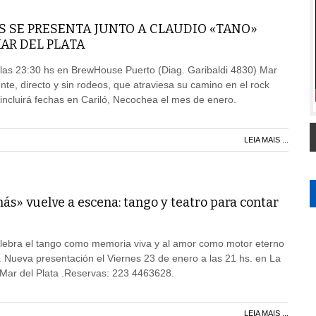
S SE PRESENTA JUNTO A CLAUDIO «TANO»
AR DEL PLATA
 las 23:30 hs en BrewHouse Puerto (Diag. Garibaldi 4830) Mar
nte, directo y sin rodeos, que atraviesa su camino en el rock
 incluirá fechas en Cariló, Necochea el mes de enero.
LEIA MAIS ...
s» vuelve a escena: tango y teatro para contar
lebra el tango como memoria viva y al amor como motor eterno
a. Nueva presentación el Viernes 23 de enero a las 21 hs. en La
ar del Plata .Reservas: 223 4463628.
LEIA MAIS ...