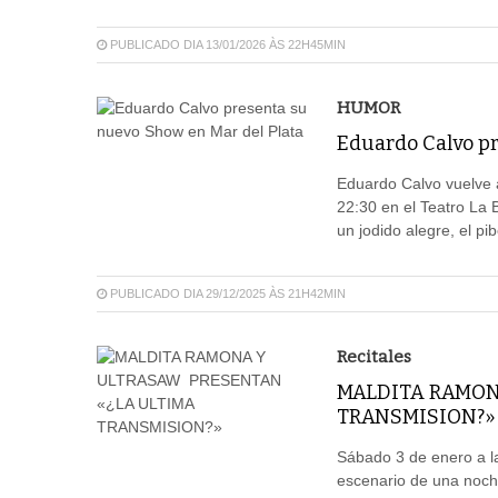
PUBLICADO DIA 13/01/2026 ÀS 22H45MIN
HUMOR
Eduardo Calvo pr
Eduardo Calvo vuelve a
22:30 en el Teatro La
un jodido alegre, el pib
PUBLICADO DIA 29/12/2025 ÀS 21H42MIN
Recitales
MALDITA RAMON
TRANSMISION?»
Sábado 3 de enero a la
escenario de una noche