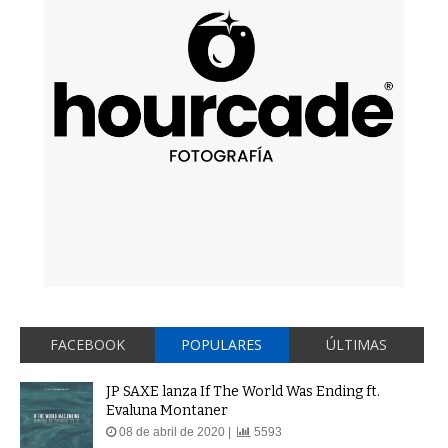
FACEBOOK
POPULARES
ÚLTIMAS
JP SAXE lanza If The World Was Ending ft.
Evaluna Montaner
08 de abril de 2020 |
5593