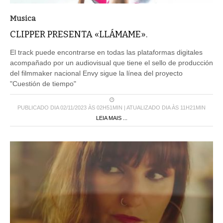
Musica
CLIPPER PRESENTA «LLÁMAME».
El track puede encontrarse en todas las plataformas digitales
acompañado por un audiovisual que tiene el sello de producción
del filmmaker nacional Envy sigue la línea del proyecto
"Cuestión de tiempo"
PUBLICADO DIA 02/11/2023 ÀS 02H51MIN | ATUALIZADO DIA ÀS 11H21MIN
LEIA MAIS ...