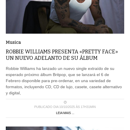
Musica
ROBBIE WILLIAMS PRESENTA «PRETTY FACE»
UN NUEVO ADELANTO DE SU ÁLBUM
Robbie Williams ha lanzado un nuevo single extraído de su
esperado próximo álbum Britpop, que se lanzará el 6 de
Febrero disponible para pre-ordenar, en una variedad de
formatos, incluyendo CD, CD de lujo, casete, casete alternativo
y digital,
PUBLICADO DIA 10/10/2025 ÀS 17H31MIN
LEIA MAIS ...