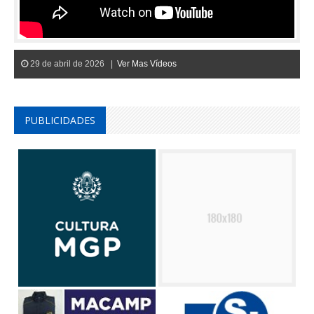
29 de abril de 2026 |
Ver Mas Vídeos
PUBLICIDADES