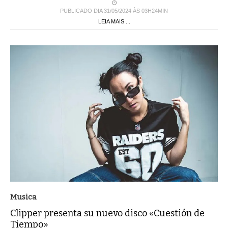
PUBLICADO DIA 31/05/2024 ÀS 03H24MIN
LEIA MAIS ...
Musica
Clipper presenta su nuevo disco «Cuestión de
Tiempo»