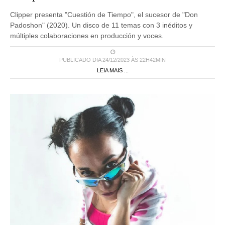
Clipper presenta "Cuestión de Tiempo", el sucesor de "Don
Padoshon" (2020). Un disco de 11 temas con 3 inéditos y
múltiples colaboraciones en producción y voces.
PUBLICADO DIA 24/12/2023 ÀS 22H42MIN
LEIA MAIS ...