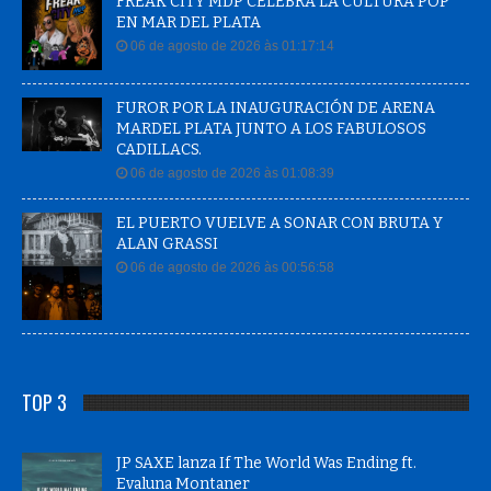
FREAK CITY MDP CELEBRA LA CULTURA POP
EN MAR DEL PLATA
06 de agosto de 2026 às 01:17:14
FUROR POR LA INAUGURACIÓN DE ARENA
MARDEL PLATA JUNTO A LOS FABULOSOS
CADILLACS.
06 de agosto de 2026 às 01:08:39
EL PUERTO VUELVE A SONAR CON BRUTA Y
ALAN GRASSI
06 de agosto de 2026 às 00:56:58
TOP 3
JP SAXE lanza If The World Was Ending ft.
Evaluna Montaner