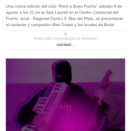
Una nueva edición del ciclo “Rock a Buen Puerto” sábado 8 de
agosto a las 21 en la Sala Laureti en el Centro Comercial del
Puerto, local - Diagonal Centro 9, Mar del Plata, se presentarán
el cantante y compositor Alan Grassi y los locales de Bruta.
PUBLICADO DIA 06/08/2026 ÀS 00H56MIN
LEIA MAIS ...