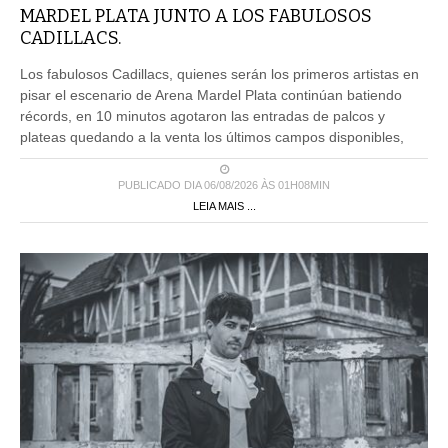
MARDEL PLATA JUNTO A LOS FABULOSOS
CADILLACS.
Los fabulosos Cadillacs, quienes serán los primeros artistas en
pisar el escenario de Arena Mardel Plata continúan batiendo
récords, en 10 minutos agotaron las entradas de palcos y
plateas quedando a la venta los últimos campos disponibles,
PUBLICADO DIA 06/08/2026 ÀS 01H08MIN
LEIA MAIS ...