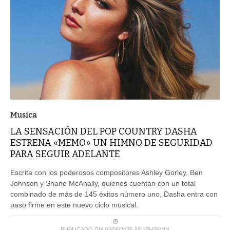
Musica
LA SENSACIÓN DEL POP COUNTRY DASHA
ESTRENA «MEMO» UN HIMNO DE SEGURIDAD
PARA SEGUIR ADELANTE
Escrita con los poderosos compositores Ashley Gorley, Ben
Johnson y Shane McAnally, quienes cuentan con un total
combinado de más de 145 éxitos número uno, Dasha entra con
paso firme en este nuevo ciclo musical.
PUBLICADO DIA 03/08/2026 ÀS 23H26MIN