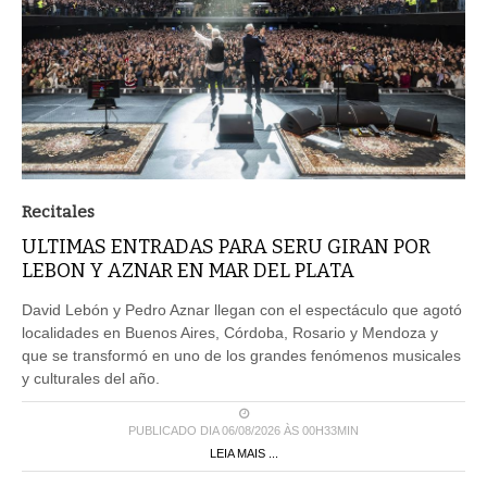
Recitales
ULTIMAS ENTRADAS PARA SERU GIRAN POR
LEBON Y AZNAR EN MAR DEL PLATA
David Lebón y Pedro Aznar llegan con el espectáculo que agotó
localidades en Buenos Aires, Córdoba, Rosario y Mendoza y
que se transformó en uno de los grandes fenómenos musicales
y culturales del año.
PUBLICADO DIA 06/08/2026 ÀS 00H33MIN
LEIA MAIS ...