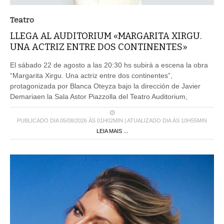
Teatro
LLEGA AL AUDITORIUM «MARGARITA XIRGU.
UNA ACTRIZ ENTRE DOS CONTINENTES»
El sábado 22 de agosto a las 20:30 hs subirá a escena la obra
“Margarita Xirgu. Una actriz entre dos continentes”,
protagonizada por Blanca Oteyza bajo la dirección de Javier
Demariaen la Sala Astor Piazzolla del Teatro Auditorium,
PUBLICADO DIA 05/08/2026 ÀS 01H02MIN | ATUALIZADO DIA ÀS 10H55MIN
LEIA MAIS ...