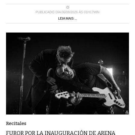
PUBLICADO DIA 06/08/2026 ÀS 01H17MIN
LEIA MAIS ...
Recitales
FUROR POR LA INAUGURACIÓN DE ARENA