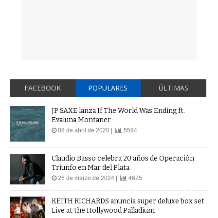
FACEBOOK
POPULARES
ÚLTIMAS
JP SAXE lanza If The World Was Ending ft.
Evaluna Montaner
08 de abril de 2020 |
5594
Claudio Basso celebra 20 años de Operación
Triunfo en Mar del Plata
26 de marzo de 2024 |
4625
KEITH RICHARDS anuncia super deluxe box set
Live at the Hollywood Palladium