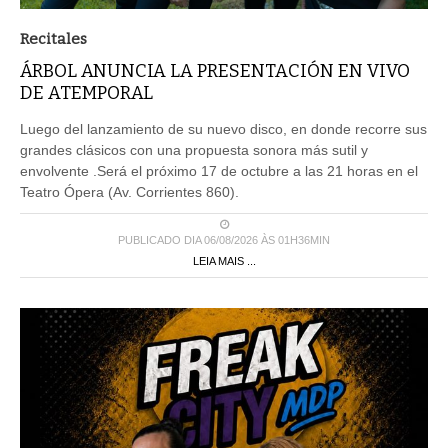
Recitales
ÁRBOL ANUNCIA LA PRESENTACIÓN EN VIVO
DE ATEMPORAL
Luego del lanzamiento de su nuevo disco, en donde recorre sus
grandes clásicos con una propuesta sonora más sutil y
envolvente .Será el próximo 17 de octubre a las 21 horas en el
Teatro Ópera (Av. Corrientes 860).
PUBLICADO DIA 06/08/2026 ÀS 01H36MIN
LEIA MAIS ...