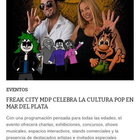
EVENTOS
FREAK CITY MDP CELEBRA LA CULTURA POP EN
MAR DEL PLATA
Con una programación pensada para todas las edades, el
evento ofrecerá charlas, exhibiciones, concursos, shows
musicales, espacios interactivos, stands comerciales y la
presencia de destacados artistas e invitados especiales.