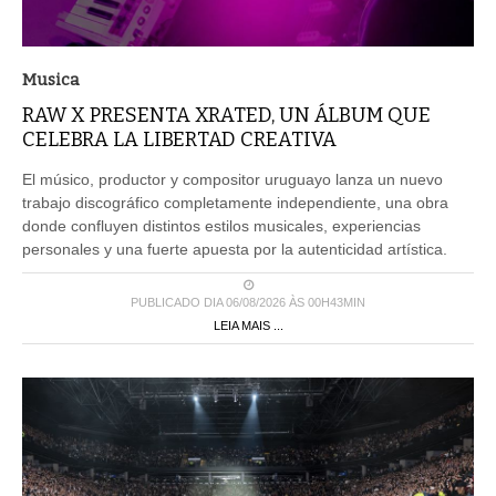
Musica
RAW X PRESENTA XRATED, UN ÁLBUM QUE
CELEBRA LA LIBERTAD CREATIVA
El músico, productor y compositor uruguayo lanza un nuevo
trabajo discográfico completamente independiente, una obra
donde confluyen distintos estilos musicales, experiencias
personales y una fuerte apuesta por la autenticidad artística.
PUBLICADO DIA 06/08/2026 ÀS 00H43MIN
LEIA MAIS ...