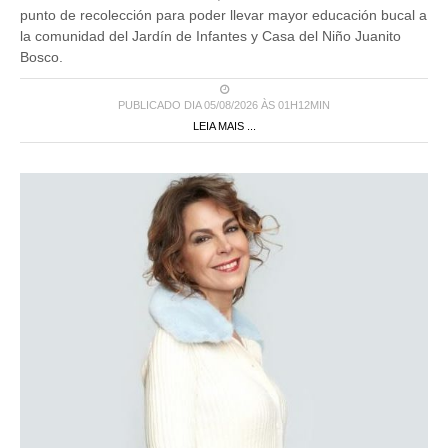
punto de recolección para poder llevar mayor educación bucal a
la comunidad del Jardín de Infantes y Casa del Niño Juanito
Bosco.
PUBLICADO DIA 05/08/2026 ÀS 01H12MIN
LEIA MAIS ...