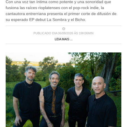
Con una voz tan íntima como potente y una sonoridad que
fusiona las raíces rioplatenses con el pop-rock indie, la
cantautora entrerriana presenta el primer corte de difusión de
su esperado EP debut La Sombra y el Bicho.
PUBLICADO DIA 06/08/2026 ÀS 19H36MIN
LEIA MAIS ...