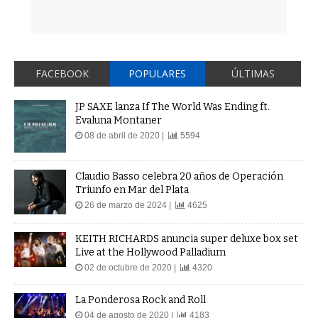
FACEBOOK
POPULARES
ÚLTIMAS
JP SAXE lanza If The World Was Ending ft.
Evaluna Montaner
08 de abril de 2020 |
5594
Claudio Basso celebra 20 años de Operación
Triunfo en Mar del Plata
26 de marzo de 2024 |
4625
KEITH RICHARDS anuncia super deluxe box set
Live at the Hollywood Palladium
02 de octubre de 2020 |
4320
La Ponderosa Rock and Roll
04 de agosto de 2020 |
4183