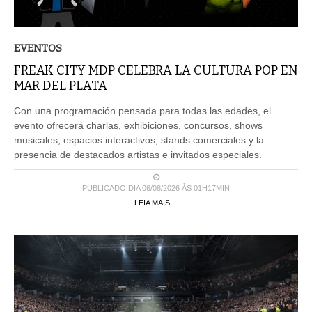
EVENTOS
FREAK CITY MDP CELEBRA LA CULTURA POP EN
MAR DEL PLATA
Con una programación pensada para todas las edades, el
evento ofrecerá charlas, exhibiciones, concursos, shows
musicales, espacios interactivos, stands comerciales y la
presencia de destacados artistas e invitados especiales.
PUBLICADO DIA 06/08/2026 ÀS 01H17MIN
LEIA MAIS ...