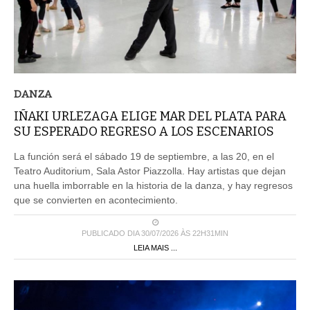
DANZA
IÑAKI URLEZAGA ELIGE MAR DEL PLATA PARA
SU ESPERADO REGRESO A LOS ESCENARIOS
La función será el sábado 19 de septiembre, a las 20, en el
Teatro Auditorium, Sala Astor Piazzolla. Hay artistas que dejan
una huella imborrable en la historia de la danza, y hay regresos
que se convierten en acontecimiento.
PUBLICADO DIA 30/07/2026 ÀS 22H31MIN
LEIA MAIS ...