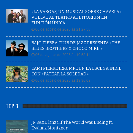
«LA VARGAS, UN MUSICAL SOBRE CHAVELA»
VUELVE AL TEATRO AUDITORIUM EN
FUNCIÓN ÚNICA
06 de agosto de 2026 às 21:27:58
BAJO TIERRA CLUB DE JAZZ PRESENTA «THE
BLUES BROTHERS X CHOCO MIKE »
06 de agosto de 2026 às 19:53:11
CAMI PIERRE IRRUMPE EN LA ESCENA INDIE
CON «PATEAR LA SOLEDAD»
06 de agosto de 2026 às 19:36:09
TOP 3
JP SAXE lanza If The World Was Ending ft.
Evaluna Montaner