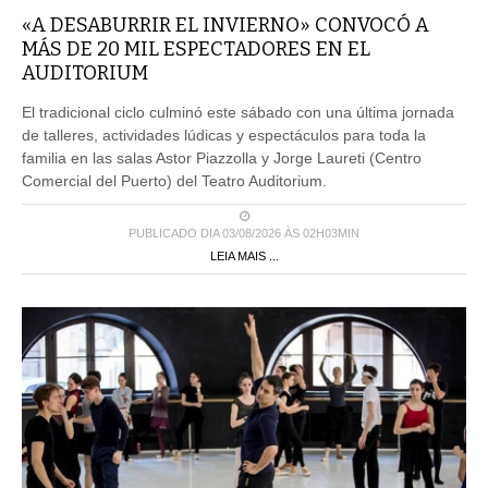
«A DESABURRIR EL INVIERNO» CONVOCÓ A
MÁS DE 20 MIL ESPECTADORES EN EL
AUDITORIUM
El tradicional ciclo culminó este sábado con una última jornada
de talleres, actividades lúdicas y espectáculos para toda la
familia en las salas Astor Piazzolla y Jorge Laureti (Centro
Comercial del Puerto) del Teatro Auditorium.
PUBLICADO DIA 03/08/2026 ÀS 02H03MIN
LEIA MAIS ...