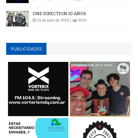
ONE DIRECTION 10 AÑOS
23 de julio de 2020 |
3524
PUBLICIDADES