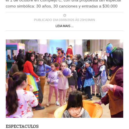
como simbólica: 30 años, 30 canciones y entradas a $30.000
PUBLICADO DIA 03/08/2026 ÀS 23H19MIN
LEIA MAIS ...
ESPECTACULOS