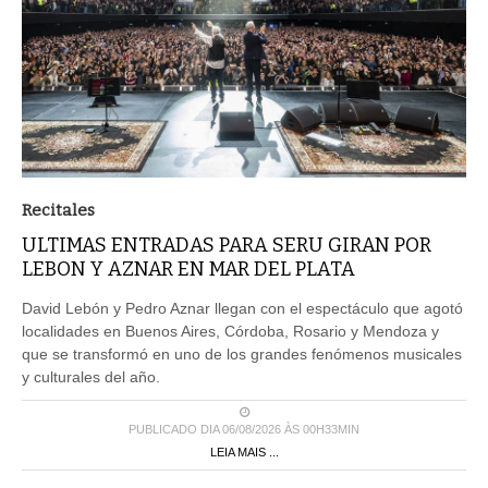
Recitales
ULTIMAS ENTRADAS PARA SERU GIRAN POR
LEBON Y AZNAR EN MAR DEL PLATA
David Lebón y Pedro Aznar llegan con el espectáculo que agotó
localidades en Buenos Aires, Córdoba, Rosario y Mendoza y
que se transformó en uno de los grandes fenómenos musicales
y culturales del año.
PUBLICADO DIA 06/08/2026 ÀS 00H33MIN
LEIA MAIS ...