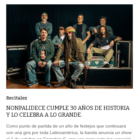
Recitales
NONPALIDECE CUMPLE 30 AÑOS DE HISTORIA
Y LO CELEBRA A LO GRANDE.
Como punto de partida de un año de festejos que continuará
con una gira por toda Latinoamérica, la banda anuncia un show
el 1 de octubre en Complejo C, con una propuesta tan especial