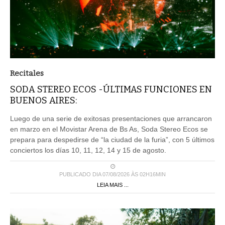
Recitales
SODA STEREO ECOS -ÚLTIMAS FUNCIONES EN
BUENOS AIRES:
Luego de una serie de exitosas presentaciones que arrancaron
en marzo en el Movistar Arena de Bs As, Soda Stereo Ecos se
prepara para despedirse de “la ciudad de la furia”, con 5 últimos
conciertos los días 10, 11, 12, 14 y 15 de agosto.
PUBLICADO DIA 07/08/2026 ÀS 02H16MIN
LEIA MAIS ...