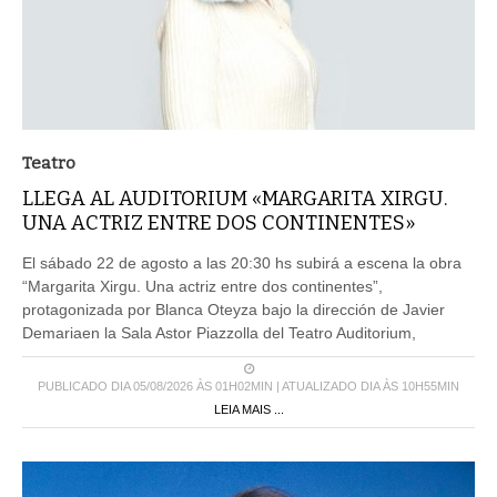
Teatro
LLEGA AL AUDITORIUM «MARGARITA XIRGU.
UNA ACTRIZ ENTRE DOS CONTINENTES»
El sábado 22 de agosto a las 20:30 hs subirá a escena la obra
“Margarita Xirgu. Una actriz entre dos continentes”,
protagonizada por Blanca Oteyza bajo la dirección de Javier
Demariaen la Sala Astor Piazzolla del Teatro Auditorium,
PUBLICADO DIA 05/08/2026 ÀS 01H02MIN | ATUALIZADO DIA ÀS 10H55MIN
LEIA MAIS ...