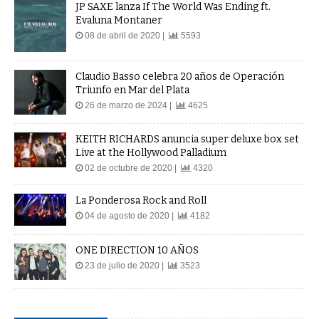
JP SAXE lanza If The World Was Ending ft.
Evaluna Montaner
08 de abril de 2020 |
5593
Claudio Basso celebra 20 años de Operación
Triunfo en Mar del Plata
26 de marzo de 2024 |
4625
KEITH RICHARDS anuncia super deluxe box set
Live at the Hollywood Palladium
02 de octubre de 2020 |
4320
La Ponderosa Rock and Roll
04 de agosto de 2020 |
4182
ONE DIRECTION 10 AÑOS
23 de julio de 2020 |
3523