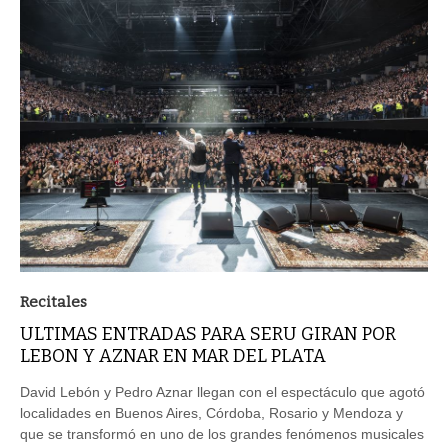
Recitales
ULTIMAS ENTRADAS PARA SERU GIRAN POR
LEBON Y AZNAR EN MAR DEL PLATA
David Lebón y Pedro Aznar llegan con el espectáculo que agotó
localidades en Buenos Aires, Córdoba, Rosario y Mendoza y
que se transformó en uno de los grandes fenómenos musicales