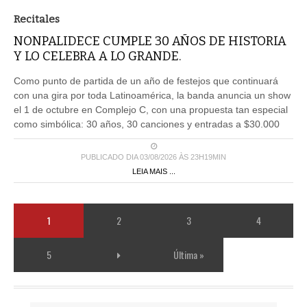
Recitales
NONPALIDECE CUMPLE 30 AÑOS DE HISTORIA
Y LO CELEBRA A LO GRANDE.
Como punto de partida de un año de festejos que continuará
con una gira por toda Latinoamérica, la banda anuncia un show
el 1 de octubre en Complejo C, con una propuesta tan especial
como simbólica: 30 años, 30 canciones y entradas a $30.000
PUBLICADO DIA 03/08/2026 ÀS 23H19MIN
LEIA MAIS ...
1
2
3
4
5
Última »