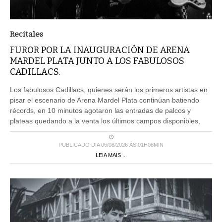
Recitales
FUROR POR LA INAUGURACIÓN DE ARENA
MARDEL PLATA JUNTO A LOS FABULOSOS
CADILLACS.
Los fabulosos Cadillacs, quienes serán los primeros artistas en
pisar el escenario de Arena Mardel Plata continúan batiendo
récords, en 10 minutos agotaron las entradas de palcos y
plateas quedando a la venta los últimos campos disponibles,
PUBLICADO DIA 06/08/2026 ÀS 01H08MIN
LEIA MAIS ...