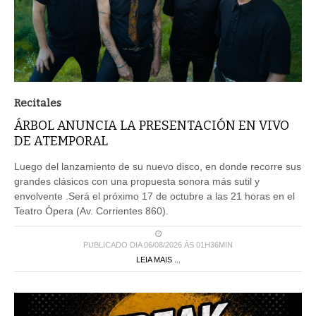
Recitales
ÁRBOL ANUNCIA LA PRESENTACIÓN EN VIVO
DE ATEMPORAL
Luego del lanzamiento de su nuevo disco, en donde recorre sus
grandes clásicos con una propuesta sonora más sutil y
envolvente .Será el próximo 17 de octubre a las 21 horas en el
Teatro Ópera (Av. Corrientes 860).
PUBLICADO DIA 06/08/2026 ÀS 01H36MIN
LEIA MAIS ...