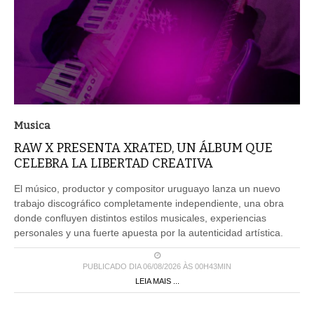
Musica
RAW X PRESENTA XRATED, UN ÁLBUM QUE
CELEBRA LA LIBERTAD CREATIVA
El músico, productor y compositor uruguayo lanza un nuevo
trabajo discográfico completamente independiente, una obra
donde confluyen distintos estilos musicales, experiencias
personales y una fuerte apuesta por la autenticidad artística.
PUBLICADO DIA 06/08/2026 ÀS 00H43MIN
LEIA MAIS ...