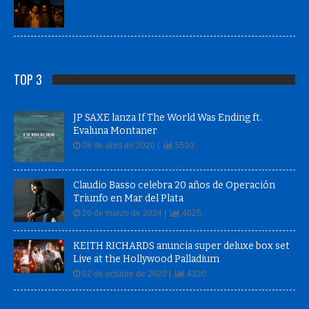
TOP 3
JP SAXE lanza If The World Was Ending ft.
Evaluna Montaner
08 de abril de 2020 |
5593
Claudio Basso celebra 20 años de Operación
Triunfo en Mar del Plata
26 de marzo de 2024 |
4625
KEITH RICHARDS anuncia super deluxe box set
Live at the Hollywood Palladium
02 de octubre de 2020 |
4320