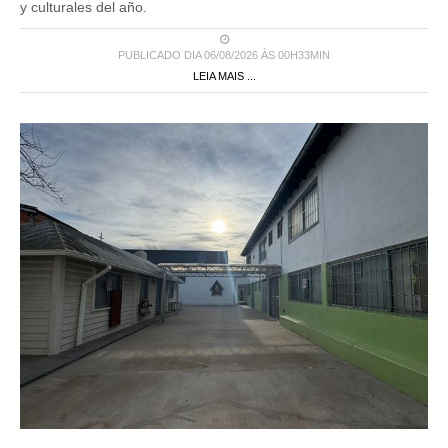
y culturales del año.
PUBLICADO DIA 06/08/2026 ÀS 00H33MIN
LEIA MAIS ...