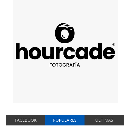
FACEBOOK
POPULARES
ÚLTIMAS