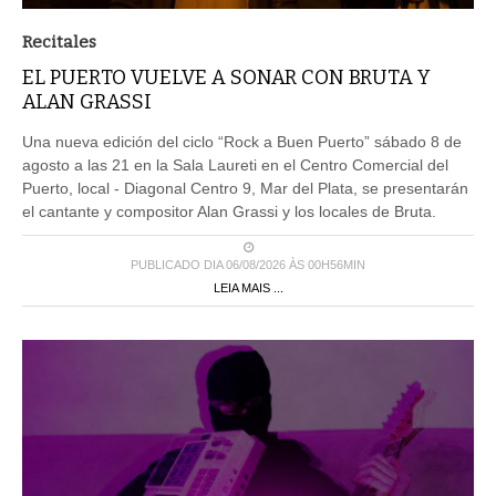
Recitales
EL PUERTO VUELVE A SONAR CON BRUTA Y
ALAN GRASSI
Una nueva edición del ciclo “Rock a Buen Puerto” sábado 8 de
agosto a las 21 en la Sala Laureti en el Centro Comercial del
Puerto, local - Diagonal Centro 9, Mar del Plata, se presentarán
el cantante y compositor Alan Grassi y los locales de Bruta.
PUBLICADO DIA 06/08/2026 ÀS 00H56MIN
LEIA MAIS ...