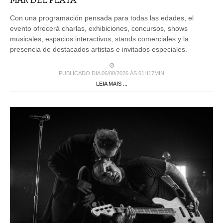
MAR DEL PLATA
Con una programación pensada para todas las edades, el
evento ofrecerá charlas, exhibiciones, concursos, shows
musicales, espacios interactivos, stands comerciales y la
presencia de destacados artistas e invitados especiales.
PUBLICADO DIA 06/08/2026 ÀS 01H17MIN
LEIA MAIS ...