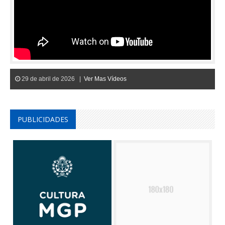
29 de abril de 2026 |
Ver Mas Vídeos
PUBLICIDADES