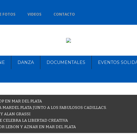
E FOTOS
VIDEOS
CONTACTO
NE
DANZA
DOCUMENTALES
EVENTOS SOLID
OP EN MAR DEL PLATA
 MARDEL PLATA JUNTO A LOS FABULOSOS CADILLACS.
 Y ALAN GRASSI
E CELEBRA LA LIBERTAD CREATIVA
OR LEBON Y AZNAR EN MAR DEL PLATA