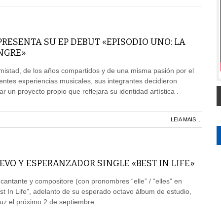
RESENTA SU EP DEBUT «EPISODIO UNO: LA
ANGRE»
mistad, de los años compartidos y de una misma pasión por el
entes experiencias musicales, sus integrantes decidieron
ar un proyecto propio que reflejara su identidad artística .
LEIA MAIS ...
EVO Y ESPERANZADOR SINGLE «BEST IN LIFE»
o, cantante y compositore (con pronombres “elle” / “elles” en
st In Life”, adelanto de su esperado octavo álbum de estudio,
uz el próximo 2 de septiembre.