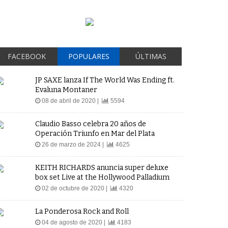
FACEBOOK
POPULARES
ÚLTIMAS
JP SAXE lanza If The World Was Ending ft.
Evaluna Montaner
08 de abril de 2020 |
5594
Claudio Basso celebra 20 años de
Operación Triunfo en Mar del Plata
26 de marzo de 2024 |
4625
KEITH RICHARDS anuncia super deluxe
box set Live at the Hollywood Palladium
02 de octubre de 2020 |
4320
La Ponderosa Rock and Roll
04 de agosto de 2020 |
4183