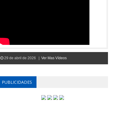
29 de abril de 2026 |
Ver Mas Vídeos
PUBLICIDADES