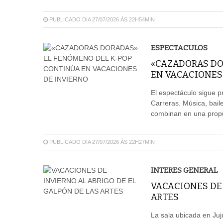
PUBLICADO DIA 27/07/2026 ÀS 22H54MIN
ESPECTACULOS
«CAZADORAS DO
EN VACACIONES
El espectáculo sigue p
Carreras. Música, baile
combinan en una propue
PUBLICADO DIA 27/07/2026 ÀS 22H27MIN
INTERES GENERAL
VACACIONES DE 
ARTES
La sala ubicada en Juj