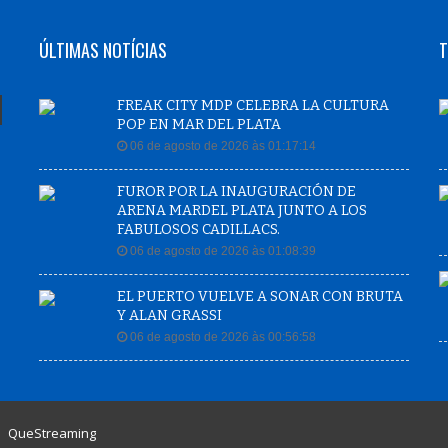
ÚLTIMAS NOTÍCIAS
T
FREAK CITY MDP CELEBRA LA CULTURA
POP EN MAR DEL PLATA
06 de agosto de 2026 às 01:17:14
FUROR POR LA INAUGURACIÓN DE
ARENA MARDEL PLATA JUNTO A LOS
FABULOSOS CADILLACS.
06 de agosto de 2026 às 01:08:39
EL PUERTO VUELVE A SONAR CON BRUTA
Y ALAN GRASSI
06 de agosto de 2026 às 00:56:58
|
QueStreaming