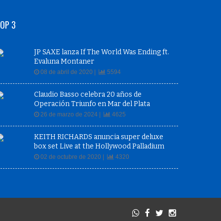
OP 3
JP SAXE lanza If The World Was Ending ft.
Evaluna Montaner
08 de abril de 2020 |
5594
Claudio Basso celebra 20 años de
Operación Triunfo en Mar del Plata
26 de marzo de 2024 |
4625
KEITH RICHARDS anuncia super deluxe
box set Live at the Hollywood Palladium
02 de octubre de 2020 |
4320