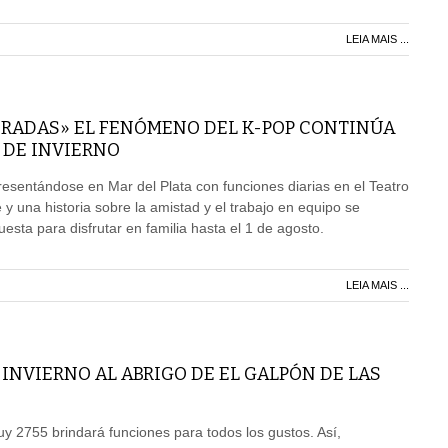
LEIA MAIS ...
RADAS» EL FENÓMENO DEL K-POP CONTINÚA
 DE INVIERNO
resentándose en Mar del Plata con funciones diarias en el Teatro
 y una historia sobre la amistad y el trabajo en equipo se
sta para disfrutar en familia hasta el 1 de agosto.
LEIA MAIS ...
INVIERNO AL ABRIGO DE EL GALPÓN DE LAS
uy 2755 brindará funciones para todos los gustos. Así,