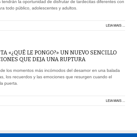
 tendrán la oportunidad de disfrutar de tardecitas diferentes con
a todo público, adolescentes y adultos.
LEIA MAIS ...
TA «¿QUÉ LE PONGO?» UN NUEVO SENCILLO
CIONES QUE DEJA UNA RUPTURA
 de los momentos más incómodos del desamor en una balada
as, los recuerdos y las emociones que resurgen cuando el
la puerta.
LEIA MAIS ...