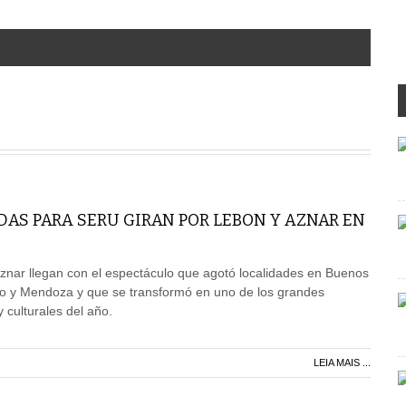
AS PARA SERU GIRAN POR LEBON Y AZNAR EN
znar llegan con el espectáculo que agotó localidades en Buenos
io y Mendoza y que se transformó en uno de los grandes
culturales del año.
LEIA MAIS ...