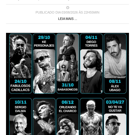
PUBLICADO DIA 03/08/2026 ÀS 22H55MIN
LEIA MAIS ...