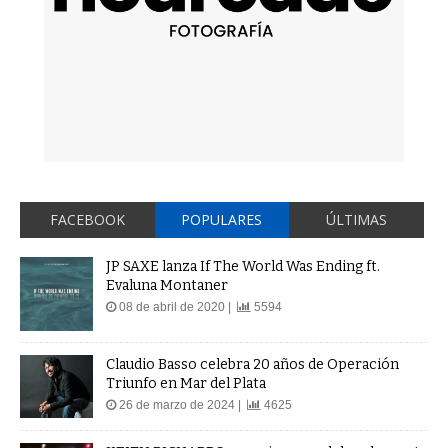
FACEBOOK
POPULARES
ÚLTIMAS
JP SAXE lanza If The World Was Ending ft.
Evaluna Montaner
08 de abril de 2020 |
5594
Claudio Basso celebra 20 años de Operación
Triunfo en Mar del Plata
26 de marzo de 2024 |
4625