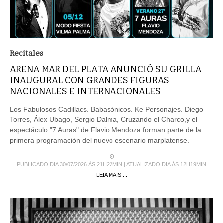
Recitales
ARENA MAR DEL PLATA ANUNCIÓ SU GRILLA
INAUGURAL CON GRANDES FIGURAS
NACIONALES E INTERNACIONALES
Los Fabulosos Cadillacs, Babasónicos, Ke Personajes, Diego
Torres, Álex Ubago, Sergio Dalma, Cruzando el Charco,y el
espectáculo "7 Auras" de Flavio Mendoza forman parte de la
primera programación del nuevo escenario marplatense.
PUBLICADO DIA 30/07/2026 ÀS 21H22MIN | ATUALIZADO DIA ÀS 12H19MIN
LEIA MAIS ...