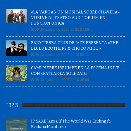
«LA VARGAS, UN MUSICAL SOBRE CHAVELA»
VUELVE AL TEATRO AUDITORIUM EN
FUNCIÓN ÚNICA
06 de agosto de 2026 às 21:27:58
BAJO TIERRA CLUB DE JAZZ PRESENTA «THE
BLUES BROTHERS X CHOCO MIKE »
06 de agosto de 2026 às 19:53:11
CAMI PIERRE IRRUMPE EN LA ESCENA INDIE
CON «PATEAR LA SOLEDAD»
06 de agosto de 2026 às 19:36:09
TOP 3
JP SAXE lanza If The World Was Ending ft.
Evaluna Montaner