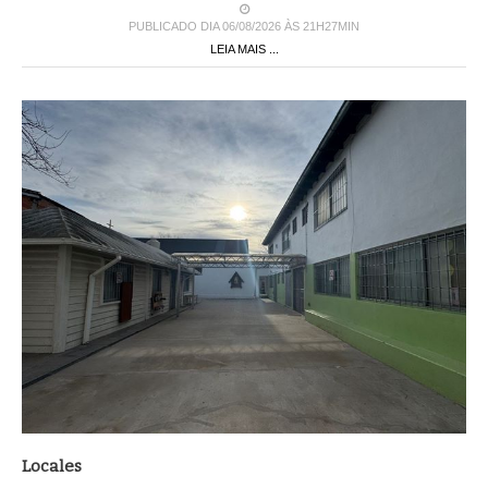
PUBLICADO DIA 06/08/2026 ÀS 21H27MIN
LEIA MAIS ...
Locales