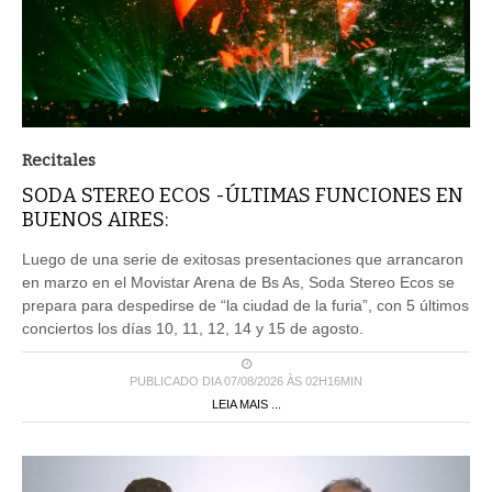
Recitales
SODA STEREO ECOS -ÚLTIMAS FUNCIONES EN
BUENOS AIRES:
Luego de una serie de exitosas presentaciones que arrancaron
en marzo en el Movistar Arena de Bs As, Soda Stereo Ecos se
prepara para despedirse de “la ciudad de la furia”, con 5 últimos
conciertos los días 10, 11, 12, 14 y 15 de agosto.
PUBLICADO DIA 07/08/2026 ÀS 02H16MIN
LEIA MAIS ...