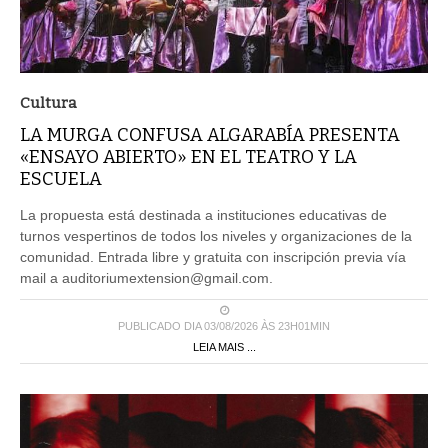
Cultura
LA MURGA CONFUSA ALGARABÍA PRESENTA
«ENSAYO ABIERTO» EN EL TEATRO Y LA
ESCUELA
La propuesta está destinada a instituciones educativas de
turnos vespertinos de todos los niveles y organizaciones de la
comunidad. Entrada libre y gratuita con inscripción previa vía
mail a auditoriumextension@gmail.com.
PUBLICADO DIA 03/08/2026 ÀS 23H01MIN
LEIA MAIS ...