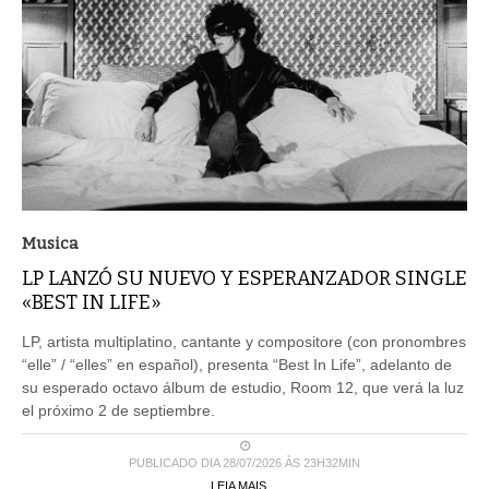
Musica
LP LANZÓ SU NUEVO Y ESPERANZADOR SINGLE
«BEST IN LIFE»
LP, artista multiplatino, cantante y compositore (con pronombres
“elle” / “elles” en español), presenta “Best In Life”, adelanto de
su esperado octavo álbum de estudio, Room 12, que verá la luz
el próximo 2 de septiembre.
PUBLICADO DIA 28/07/2026 ÀS 23H32MIN
LEIA MAIS ...