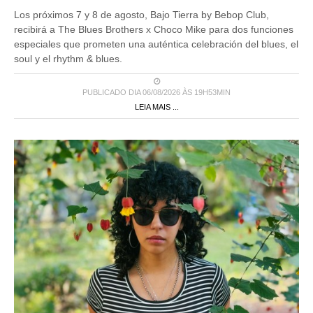
Los próximos 7 y 8 de agosto, Bajo Tierra by Bebop Club,
recibirá a The Blues Brothers x Choco Mike para dos funciones
especiales que prometen una auténtica celebración del blues, el
soul y el rhythm & blues.
PUBLICADO DIA 06/08/2026 ÀS 19H53MIN
LEIA MAIS ...