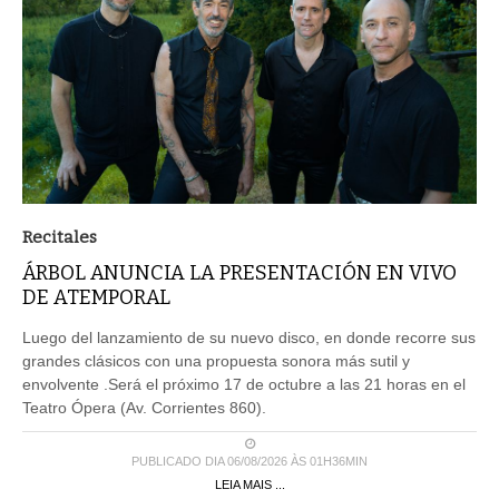
Recitales
ÁRBOL ANUNCIA LA PRESENTACIÓN EN VIVO
DE ATEMPORAL
Luego del lanzamiento de su nuevo disco, en donde recorre sus
grandes clásicos con una propuesta sonora más sutil y
envolvente .Será el próximo 17 de octubre a las 21 horas en el
Teatro Ópera (Av. Corrientes 860).
PUBLICADO DIA 06/08/2026 ÀS 01H36MIN
LEIA MAIS ...