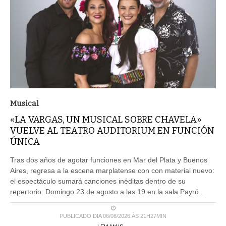
Musical
«LA VARGAS, UN MUSICAL SOBRE CHAVELA»
VUELVE AL TEATRO AUDITORIUM EN FUNCIÓN
ÚNICA
Tras dos años de agotar funciones en Mar del Plata y Buenos
Aires, regresa a la escena marplatense con con material nuevo:
el espectáculo sumará canciones inéditas dentro de su
repertorio. Domingo 23 de agosto a las 19 en la sala Payró .
PUBLICADO DIA 06/08/2026 ÀS 21H27MIN