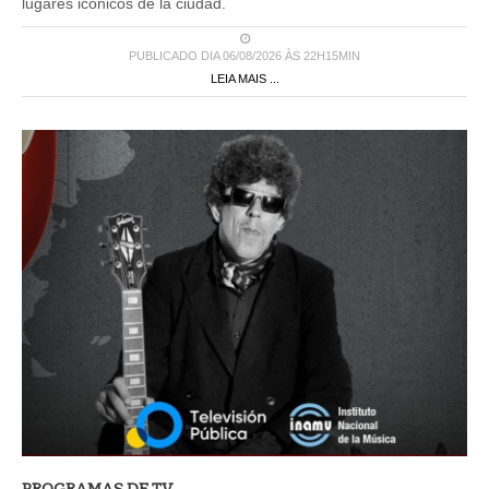
lugares icónicos de la ciudad.
PUBLICADO DIA 06/08/2026 ÀS 22H15MIN
LEIA MAIS ...