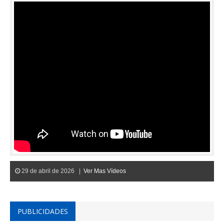
29 de abril de 2026 |
Ver Mas Vídeos
PUBLICIDADES