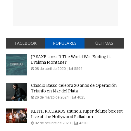
FACEBOOK
POPULARES
ÚLTIMAS
JP SAXE lanza If The World Was Ending ft.
Evaluna Montaner
08 de abril de 2020 |
5594
Claudio Basso celebra 20 años de Operación
Triunfo en Mar del Plata
26 de marzo de 2024 |
4625
KEITH RICHARDS anuncia super deluxe box set
Live at the Hollywood Palladium
02 de octubre de 2020 |
4320