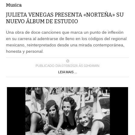
Musica
JULIETA VENEGAS PRESENTA «NORTEÑA» SU
NUEVO ÁLBUM DE ESTUDIO
Una obra de doce canciones que marca un punto de inflexión
en su carrera al adentrarse de lleno en los códigos del regional
mexicano, reinterpretados desde una mirada contemporánea,
honesta y personal.
PUBLICADO DIA 07/08/2026 ÀS 02H04MIN
LEIA MAIS ...