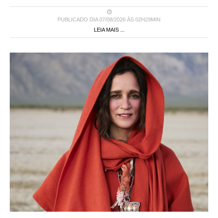
PUBLICADO DIA 07/08/2026 ÀS 02H29MIN
LEIA MAIS ...