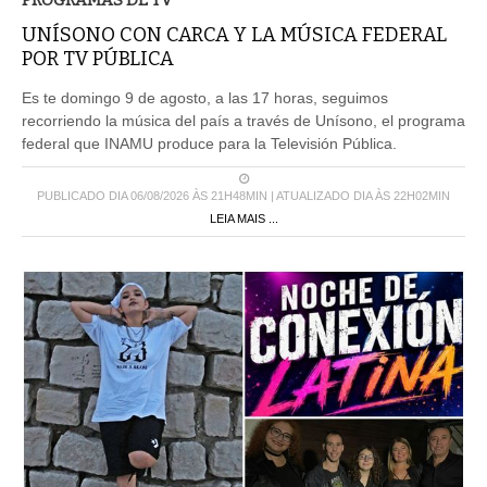
PROGRAMAS DE TV
UNÍSONO CON CARCA Y LA MÚSICA FEDERAL
POR TV PÚBLICA
Es te domingo 9 de agosto, a las 17 horas, seguimos
recorriendo la música del país a través de Unísono, el programa
federal que INAMU produce para la Televisión Pública.
PUBLICADO DIA 06/08/2026 ÀS 21H48MIN | ATUALIZADO DIA ÀS 22H02MIN
LEIA MAIS ...