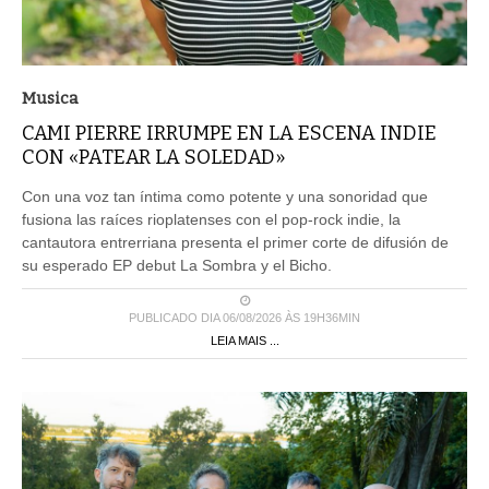
Musica
CAMI PIERRE IRRUMPE EN LA ESCENA INDIE
CON «PATEAR LA SOLEDAD»
Con una voz tan íntima como potente y una sonoridad que
fusiona las raíces rioplatenses con el pop-rock indie, la
cantautora entrerriana presenta el primer corte de difusión de
su esperado EP debut La Sombra y el Bicho.
PUBLICADO DIA 06/08/2026 ÀS 19H36MIN
LEIA MAIS ...