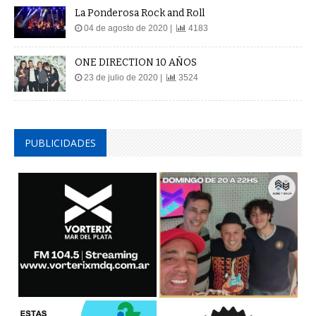
La Ponderosa Rock and Roll
04 de agosto de 2020 |
4183
ONE DIRECTION 10 AÑOS
23 de julio de 2020 |
3524
PUBLICIDADES