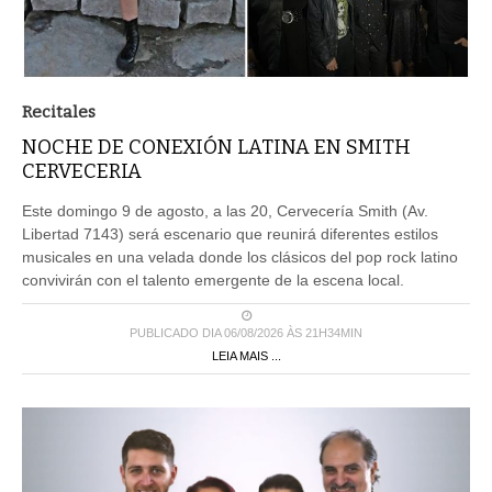
Recitales
NOCHE DE CONEXIÓN LATINA EN SMITH
CERVECERIA
Este domingo 9 de agosto, a las 20, Cervecería Smith (Av.
Libertad 7143) será escenario que reunirá diferentes estilos
musicales en una velada donde los clásicos del pop rock latino
convivirán con el talento emergente de la escena local.
PUBLICADO DIA 06/08/2026 ÀS 21H34MIN
LEIA MAIS ...