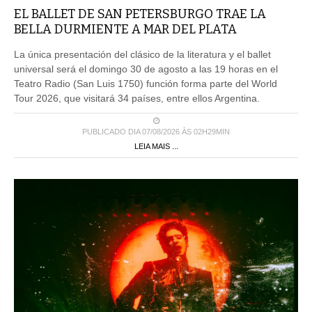
EL BALLET DE SAN PETERSBURGO TRAE LA
BELLA DURMIENTE A MAR DEL PLATA
La única presentación del clásico de la literatura y el ballet
universal será el domingo 30 de agosto a las 19 horas en el
Teatro Radio (San Luis 1750) función forma parte del World
Tour 2026, que visitará 34 países, entre ellos Argentina.
PUBLICADO DIA 07/08/2026 ÀS 02H29MIN
LEIA MAIS ...