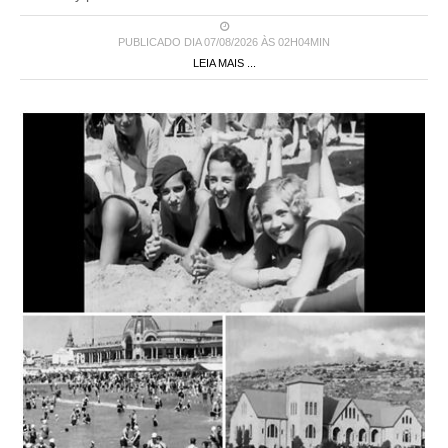
PUBLICADO DIA 07/08/2026 ÀS 02H04MIN
LEIA MAIS ...