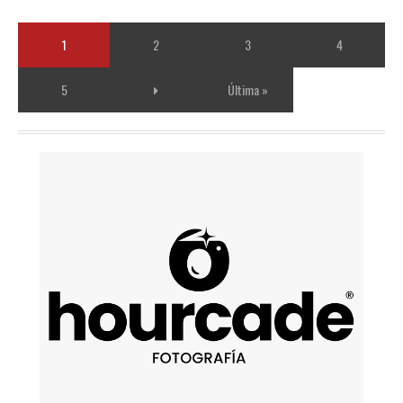
1
2
3
4
5
Última »