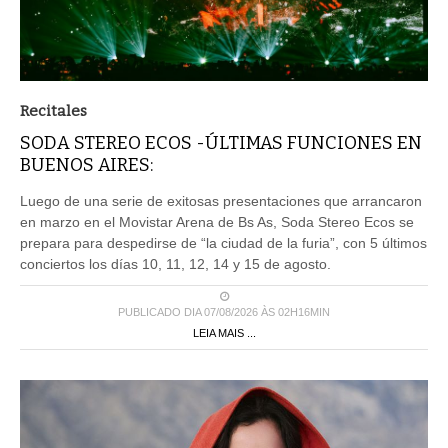
Recitales
SODA STEREO ECOS -ÚLTIMAS FUNCIONES EN
BUENOS AIRES:
Luego de una serie de exitosas presentaciones que arrancaron
en marzo en el Movistar Arena de Bs As, Soda Stereo Ecos se
prepara para despedirse de “la ciudad de la furia”, con 5 últimos
conciertos los días 10, 11, 12, 14 y 15 de agosto.
PUBLICADO DIA 07/08/2026 ÀS 02H16MIN
LEIA MAIS ...