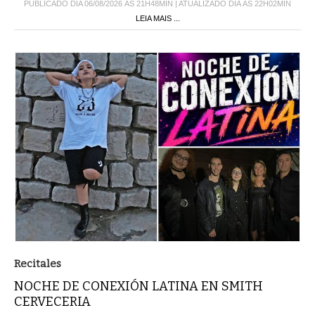
PUBLICADO DIA 06/08/2026 ÀS 21H48MIN | ATUALIZADO DIA ÀS 22H02MIN
LEIA MAIS ...
Recitales
NOCHE DE CONEXIÓN LATINA EN SMITH
CERVECERIA