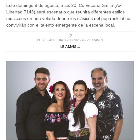
Este domingo 9 de agosto, a las 20, Cervecería Smith (Av.
Libertad 7143) será escenario que reunirá diferentes estilos
musicales en una velada donde los clásicos del pop rock latino
convivirán con el talento emergente de la escena local.
PUBLICADO DIA 06/08/2026 ÀS 21H34MIN
LEIA MAIS ...