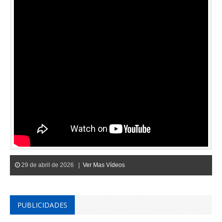
29 de abril de 2026 |
Ver Mas Vídeos
PUBLICIDADES