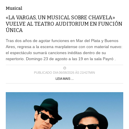
Musical
«LA VARGAS, UN MUSICAL SOBRE CHAVELA»
VUELVE AL TEATRO AUDITORIUM EN FUNCIÓN
ÚNICA
Tras dos años de agotar funciones en Mar del Plata y Buenos
Aires, regresa a la escena marplatense con con material nuevo:
el espectáculo sumará canciones inéditas dentro de su
repertorio. Domingo 23 de agosto a las 19 en la sala Payró .
PUBLICADO DIA 06/08/2026 ÀS 21H27MIN
LEIA MAIS ...