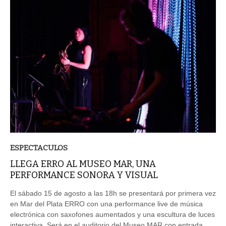
ESPECTACULOS
LLEGA ERRO AL MUSEO MAR, UNA
PERFORMANCE SONORA Y VISUAL
El sábado 15 de agosto a las 18h se presentará por primera vez
en Mar del Plata ERRO con una performance live de música
electrónica con saxofones aumentados y una escultura de luces
interactiva. Será en el auditorio del Museo MAR con entrada