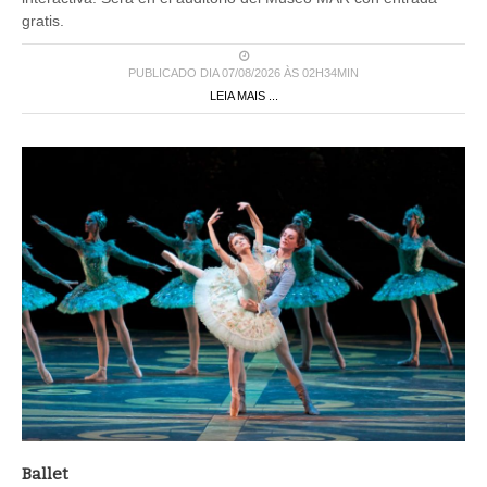
gratis.
PUBLICADO DIA 07/08/2026 ÀS 02H34MIN
LEIA MAIS ...
Ballet