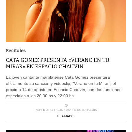
Recitales
CATA GOMEZ PRESENTA «VERANO EN TU
MIRAR» EN ESPACIO CHAUVIN
La joven cantante marplatense Cata Gómez presentará
oficialmente su canción y videoclip, "Verano en tu Mirar", el
próximo 14 de agosto en Espacio Chauvín, con dos funciones
especiales a las 20:00 hs y 22:00 hs.
PUBLICADO DIA 07/08/2026 ÀS 02H54MIN
LEIA MAIS ...