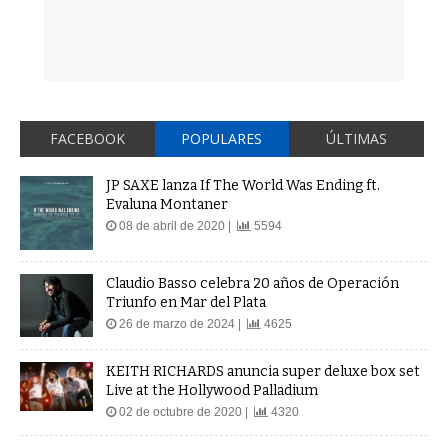
FACEBOOK
POPULARES
ÚLTIMAS
JP SAXE lanza If The World Was Ending ft.
Evaluna Montaner
08 de abril de 2020 |
5594
Claudio Basso celebra 20 años de Operación
Triunfo en Mar del Plata
26 de marzo de 2024 |
4625
KEITH RICHARDS anuncia super deluxe box set
Live at the Hollywood Palladium
02 de octubre de 2020 |
4320