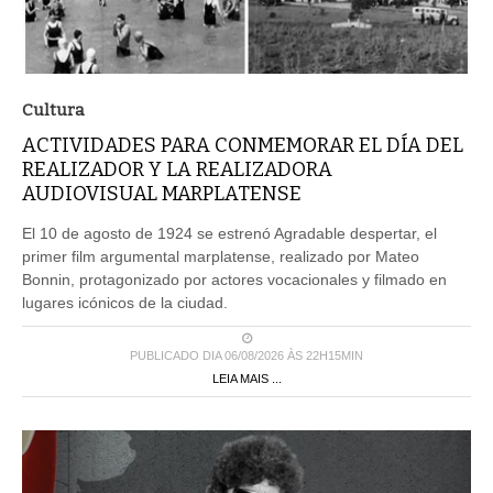
Cultura
ACTIVIDADES PARA CONMEMORAR EL DÍA DEL
REALIZADOR Y LA REALIZADORA
AUDIOVISUAL MARPLATENSE
El 10 de agosto de 1924 se estrenó Agradable despertar, el
primer film argumental marplatense, realizado por Mateo
Bonnin, protagonizado por actores vocacionales y filmado en
lugares icónicos de la ciudad.
PUBLICADO DIA 06/08/2026 ÀS 22H15MIN
LEIA MAIS ...