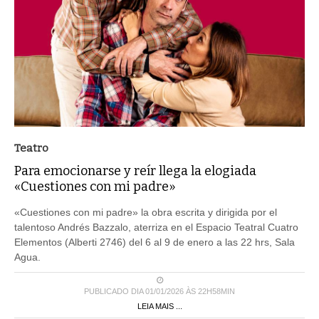
Teatro
Para emocionarse y reír llega la elogiada
«Cuestiones con mi padre»
«Cuestiones con mi padre» la obra escrita y dirigida por el
talentoso Andrés Bazzalo, aterriza en el Espacio Teatral Cuatro
Elementos (Alberti 2746) del 6 al 9 de enero a las 22 hrs, Sala
Agua.
PUBLICADO DIA 01/01/2026 ÀS 22H58MIN
LEIA MAIS ...