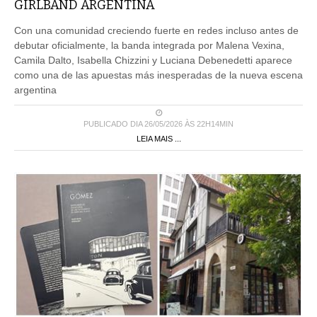
GIRLBAND ARGENTINA
Con una comunidad creciendo fuerte en redes incluso antes de
debutar oficialmente, la banda integrada por Malena Vexina,
Camila Dalto, Isabella Chizzini y Luciana Debenedetti aparece
como una de las apuestas más inesperadas de la nueva escena
argentina
PUBLICADO DIA 26/05/2026 ÀS 22H14MIN
LEIA MAIS ...