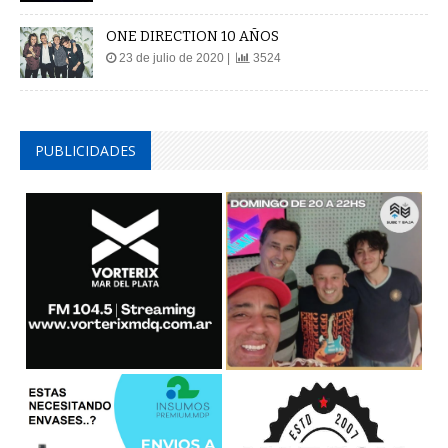
ONE DIRECTION 10 AÑOS
23 de julio de 2020 |
3524
PUBLICIDADES