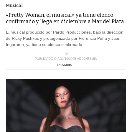
Musical
«Pretty Woman, el musical» ya tiene elenco
confirmado y llega en diciembre a Mar del Plata
El musical producido por Pardo Producciones, bajo la dirección
de Ricky Pashkus y protagonizado por Florencia Peña y Juan
Ingaramo, ya tiene su elenco confirmado.
PUBLICADO DIA 31/10/2025 ÀS 20H55MIN
LEIA MAIS ...