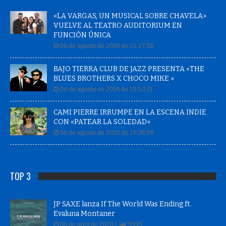
«LA VARGAS, UN MUSICAL SOBRE CHAVELA»
VUELVE AL TEATRO AUDITORIUM EN
FUNCIÓN ÚNICA
06 de agosto de 2026 às 21:27:58
BAJO TIERRA CLUB DE JAZZ PRESENTA «THE
BLUES BROTHERS X CHOCO MIKE »
06 de agosto de 2026 às 19:53:11
CAMI PIERRE IRRUMPE EN LA ESCENA INDIE
CON «PATEAR LA SOLEDAD»
06 de agosto de 2026 às 19:36:09
TOP 3
JP SAXE lanza If The World Was Ending ft.
Evaluna Montaner
08 de abril de 2020 |
5595