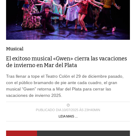
Musical
El exitoso musical «Gwen» cierra las vacaciones
de invierno en Mar del Plata
Tras llenar a tope el Teatro Colón el 29 de diciembre pasado,
con el público bramando de pie ante cada cuadro, el gran
musical “Gwen” retorna a Mar del Plata para cerrar las
vacaciones de invierno 2025.
PUBLICADO DIA 10/07/2025 ÀS 23H40MIN
LEIA MAIS ...