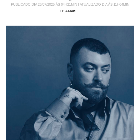
PUBLICADO DIA 26/07/2025 ÀS 04H21MIN | ATUALIZADO DIA ÀS 11H04MIN
LEIA MAIS ...