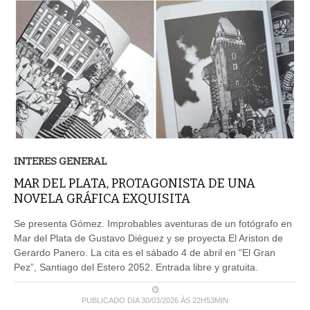
INTERES GENERAL
MAR DEL PLATA, PROTAGONISTA DE UNA
NOVELA GRÁFICA EXQUISITA
Se presenta Gómez. Improbables aventuras de un fotógrafo en
Mar del Plata de Gustavo Diéguez y se proyecta El Ariston de
Gerardo Panero. La cita es el sábado 4 de abril en “El Gran
Pez”, Santiago del Estero 2052. Entrada libre y gratuita.
PUBLICADO DIA 30/03/2026 ÀS 22H53MIN