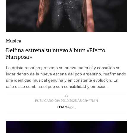
Musica
Delfina estrena su nuevo álbum «Efecto
Mariposa»
La artista rosarina presenta su nuevo material y consolida su
lugar dentro de la nueva escena del pop argentino, reafirmando
una identidad musical genuina y en constante evolución. En
este disco combina el pop con sensibilidad y emoción.
PUBLICADO DIA 20/10/2025 ÀS 02H47MIN
LEIA MAIS ...