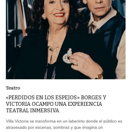
Teatro
«PERDIDOS EN LOS ESPEJOS» BORGES Y
VICTORIA OCAMPO UNA EXPERIENCIA
TEATRAL INMERSIVA
Villa Victoria se transforma en un laberinto donde el público es
atravesado por escenas, sombras y que imagina un