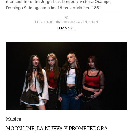
reencuentro entre Jorge Luis Borges y Victoria Ocampo.
Domingo 9 de agosto a las 19 hs. en Matheu 1851.
PUBLICADO DIA 03/08/2026 ÀS 02H31MIN
LEIA MAIS ...
Musica
MOONLINE, LA NUEVA Y PROMETEDORA