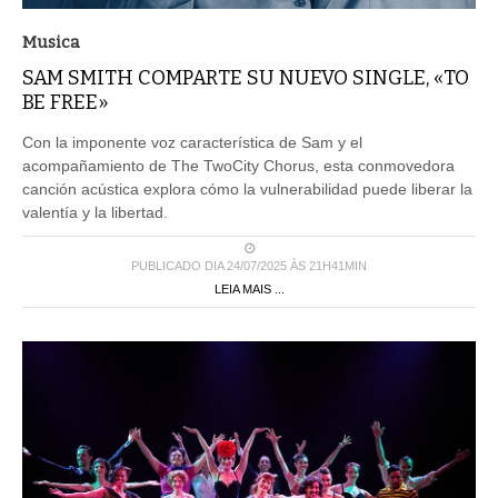
Musica
SAM SMITH COMPARTE SU NUEVO SINGLE, «TO
BE FREE»
Con la imponente voz característica de Sam y el
acompañamiento de The TwoCity Chorus, esta conmovedora
canción acústica explora cómo la vulnerabilidad puede liberar la
valentía y la libertad.
PUBLICADO DIA 24/07/2025 ÀS 21H41MIN
LEIA MAIS ...