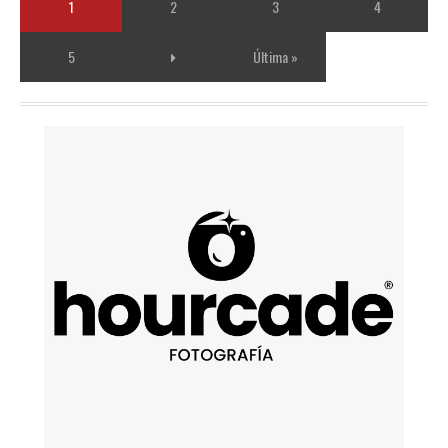
1
2
3
4
5
Última »