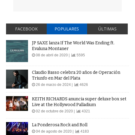
FACEBOOK
POPULARES
ÚLTIMAS
JP SAXE lanza If The World Was Ending ft.
Evaluna Montaner
08 de abril de 2020 |
5595
Claudio Basso celebra 20 años de Operación
Triunfo en Mar del Plata
26 de marzo de 2024 |
4626
KEITH RICHARDS anuncia super deluxe box set
Live at the Hollywood Palladium
02 de octubre de 2020 |
4321
La Ponderosa Rock and Roll
04 de agosto de 2020 |
4183