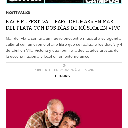
FESTIVALES
NACE EL FESTIVAL «FARO DEL MAR» EN MAR
DEL PLATA CON DOS DÍAS DE MÚSICA EN VIVO
Mar del Plata sumará un nuevo encuentro musical a su agenda
cultural con un evento al aire libre que se realizará los días 3 y 4
de abril en Villa Victoria y que reunirá a destacados artistas de
la escena nacional y local en un entorno único.
PUBLICADO DIA 12/03/2026 ÀS 01H56MIN
LEIA MAIS ...