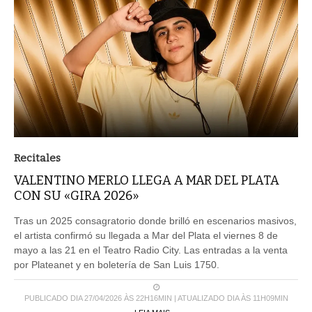
Recitales
VALENTINO MERLO LLEGA A MAR DEL PLATA
CON SU «GIRA 2026»
Tras un 2025 consagratorio donde brilló en escenarios masivos,
el artista confirmó su llegada a Mar del Plata el viernes 8 de
mayo a las 21 en el Teatro Radio City. Las entradas a la venta
por Plateanet y en boletería de San Luis 1750.
PUBLICADO DIA 27/04/2026 ÀS 22H16MIN | ATUALIZADO DIA ÀS 11H09MIN