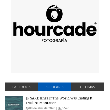
FACEBOOK
POPULARES
ÚLTIMAS
JP SAXE lanza If The World Was Ending ft.
Evaluna Montaner
08 de abril de 2020 |
5596