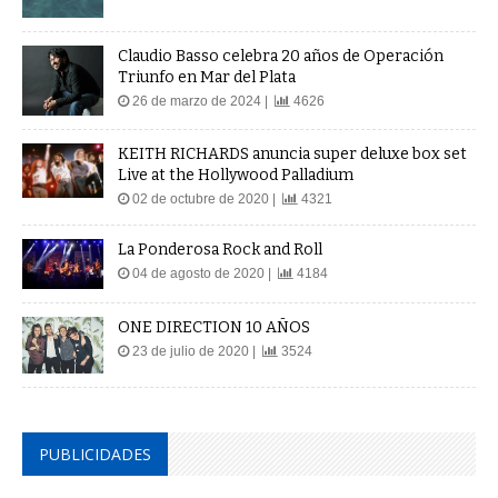
Claudio Basso celebra 20 años de Operación
Triunfo en Mar del Plata
26 de marzo de 2024 |
4626
KEITH RICHARDS anuncia super deluxe box set
Live at the Hollywood Palladium
02 de octubre de 2020 |
4321
La Ponderosa Rock and Roll
04 de agosto de 2020 |
4184
ONE DIRECTION 10 AÑOS
23 de julio de 2020 |
3524
PUBLICIDADES