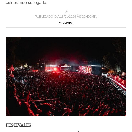
celebrando su legado.
PUBLICADO DIA 16/01/2026 ÀS 22H00MIN
LEIA MAIS ...
FESTIVALES