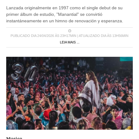
Lanzada originalmente en 1997 como el single debut de su
primer álbum de estudio, "Manantial" se convirtió
instantáneamente en un himno de renovación y esperanza.
PUBLICADO DIA 24/04/2026 ÀS 23H17MIN | ATUALIZADO DIA ÀS 13H56MIN
LEIA MAIS ...