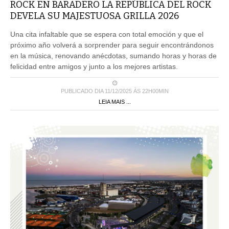
ROCK EN BARADERO LA REPÚBLICA DEL ROCK
DEVELA SU MAJESTUOSA GRILLA 2026
Una cita infaltable que se espera con total emoción y que el
próximo año volverá a sorprender para seguir encontrándonos
en la música, renovando anécdotas, sumando horas y horas de
felicidad entre amigos y junto a los mejores artistas.
PUBLICADO DIA 11/12/2025 ÀS 22H00MIN
LEIA MAIS ...