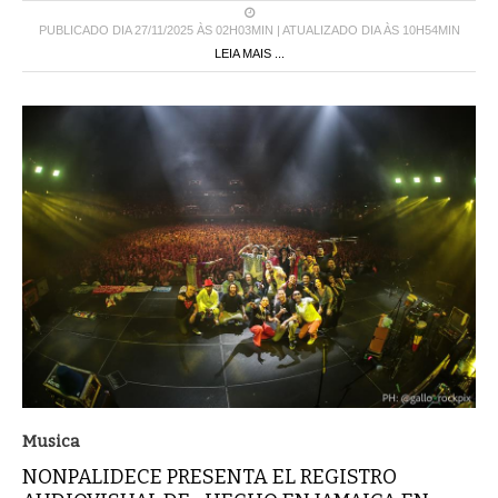
PUBLICADO DIA 27/11/2025 ÀS 02H03MIN | ATUALIZADO DIA ÀS 10H54MIN
LEIA MAIS ...
Musica
NONPALIDECE PRESENTA EL REGISTRO