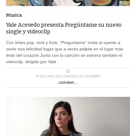
Musica
Vale Acevedo presenta Pregúntame su nuevo
single y videoclip
Con tintes pop, rock y funk, "Preguntame" invita al oyente a
sentir esa felicidad fugaz que a veces palpita en el lugar más
lindo del corazón.Junto con la canción se estrena también el
videoclip, dirigido por Vale .
PUBLICADO DIA 23/08/2021 ÀS 02H38MIN
LEIA MAIS ...