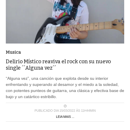
Musica
Delirio Místico reaviva el rock con su nuevo
single ´´Alguna vez´´
“Alguna vez”, una canción que explota desde su interior
enfrentando y superando al desamor y el miedo a la soledad,
con potentes punteos de guitarra, una clásica y efectiva base de
bajo y un catártico estribillo.
PUBLICADO DIA 15/03/2022 ÀS 11H44MIN
LEIA MAIS ...