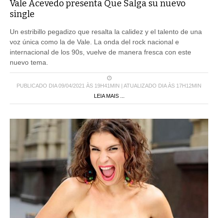
Vale Acevedo presenta Que Salga su nuevo
single
Un estribillo pegadizo que resalta la calidez y el talento de una
voz única como la de Vale. La onda del rock nacional e
internacional de los 90s, vuelve de manera fresca con este
nuevo tema.
PUBLICADO DIA 09/04/2021 ÀS 19H41MIN | ATUALIZADO DIA ÀS 17H12MIN
LEIA MAIS ...