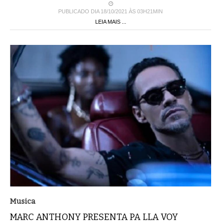
PUBLICADO DIA 18/10/2021 ÀS 03H21MIN
LEIA MAIS ...
Musica
MARC ANTHONY PRESENTA PA LLA VOY