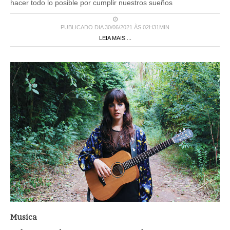
hacer todo lo posible por cumplir nuestros sueños
PUBLICADO DIA 30/06/2021 ÀS 02H31MIN
LEIA MAIS ...
Musica