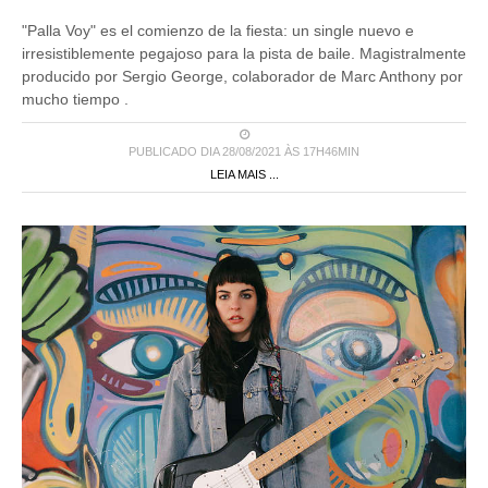
"Palla Voy" es el comienzo de la fiesta: un single nuevo e
irresistiblemente pegajoso para la pista de baile. Magistralmente
producido por Sergio George, colaborador de Marc Anthony por
mucho tiempo .
PUBLICADO DIA 28/08/2021 ÀS 17H46MIN
LEIA MAIS ...