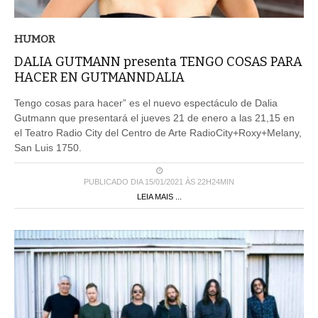
HUMOR
DALIA GUTMANN presenta TENGO COSAS PARA
HACER EN GUTMANNDALIA
Tengo cosas para hacer” es el nuevo espectáculo de Dalia
Gutmann que presentará el jueves 21 de enero a las 21,15 en
el Teatro Radio City del Centro de Arte RadioCity+Roxy+Melany,
San Luis 1750.
PUBLICADO DIA 15/01/2021 ÀS 22H24MIN
LEIA MAIS ...