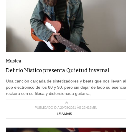
Musica
Delirio Místico presenta Quietud invernal
Una canción cargada de sintetizadores y beats que nos llevan al
pop electrónico de los 80 y 90, pero sin dejar de lado su esencia
rockera con su filosa y distorsionada guitarra,
PUBLICADO DIA 20/08/2021 ÀS 22H19MIN
LEIA MAIS ...