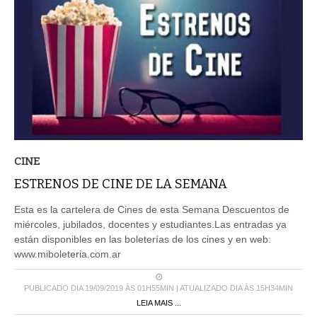
CINE
ESTRENOS DE CINE DE LA SEMANA
Esta es la cartelera de Cines de esta Semana Descuentos de
miércoles, jubilados, docentes y estudiantes.Las entradas ya
están disponibles en las boleterías de los cines y en web:
www.miboleteria.com.ar
PUBLICADO DIA 19/09/2019 ÀS 01H55MIN | ATUALIZADO DIA ÀS 15H34MIN
LEIA MAIS ...