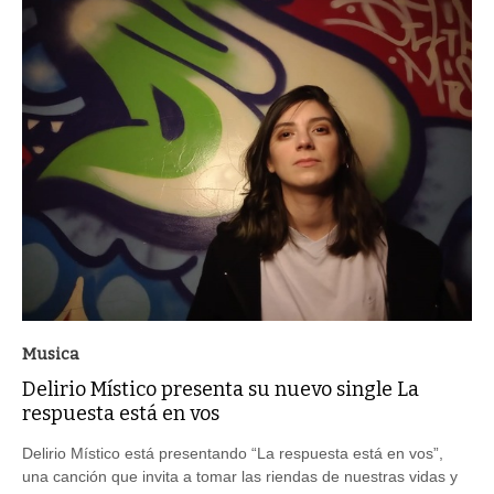
Musica
Delirio Místico presenta su nuevo single La
respuesta está en vos
Delirio Místico está presentando “La respuesta está en vos”,
una canción que invita a tomar las riendas de nuestras vidas y