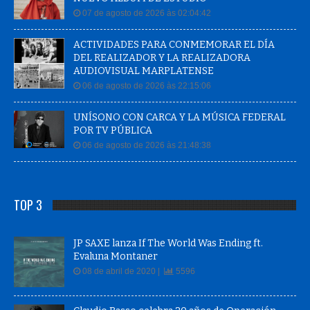
07 de agosto de 2026 às 02:04:42
ACTIVIDADES PARA CONMEMORAR EL DÍA
DEL REALIZADOR Y LA REALIZADORA
AUDIOVISUAL MARPLATENSE
06 de agosto de 2026 às 22:15:06
UNÍSONO CON CARCA Y LA MÚSICA FEDERAL
POR TV PÚBLICA
06 de agosto de 2026 às 21:48:38
TOP 3
JP SAXE lanza If The World Was Ending ft.
Evaluna Montaner
08 de abril de 2020 |
5596