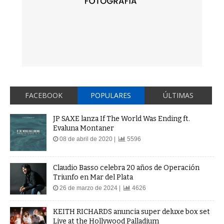
FACEBOOK
POPULARES
ÚLTIMAS
JP SAXE lanza If The World Was Ending ft.
Evaluna Montaner
08 de abril de 2020 |
5596
Claudio Basso celebra 20 años de Operación
Triunfo en Mar del Plata
26 de marzo de 2024 |
4626
KEITH RICHARDS anuncia super deluxe box set
Live at the Hollywood Palladium