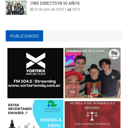
ONE DIRECTION 10 AÑOS
23 de julio de 2020 |
3523
PUBLICIDADES