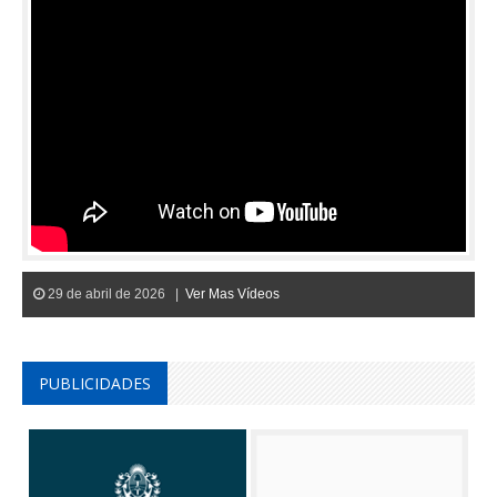
29 de abril de 2026 |
Ver Mas Vídeos
PUBLICIDADES