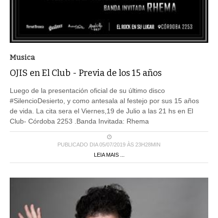
Musica
OJIS en El Club - Previa de los 15 años
Luego de la presentación oficial de su último disco
#SilencioDesierto, y como antesala al festejo por sus 15 años
de vida. La cita sera el Viernes,19 de Julio a las 21 hs en El
Club- Córdoba 2253 .Banda Invitada: Rhema
PUBLICADO DIA 05/07/2019 ÀS 23H28MIN
LEIA MAIS ...