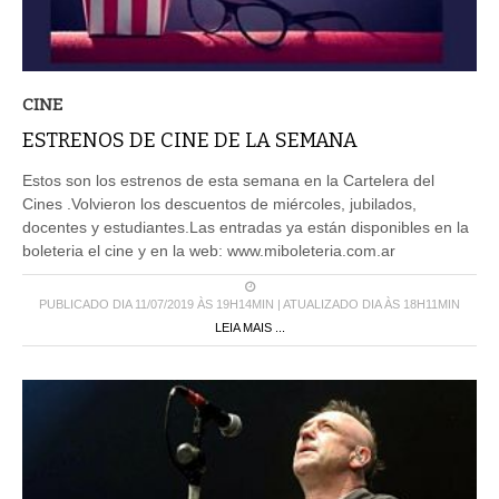
CINE
ESTRENOS DE CINE DE LA SEMANA
Estos son los estrenos de esta semana en la Cartelera del
Cines .Volvieron los descuentos de miércoles, jubilados,
docentes y estudiantes.Las entradas ya están disponibles en la
boleteria el cine y en la web: www.miboleteria.com.ar
PUBLICADO DIA 11/07/2019 ÀS 19H14MIN | ATUALIZADO DIA ÀS 18H11MIN
LEIA MAIS ...