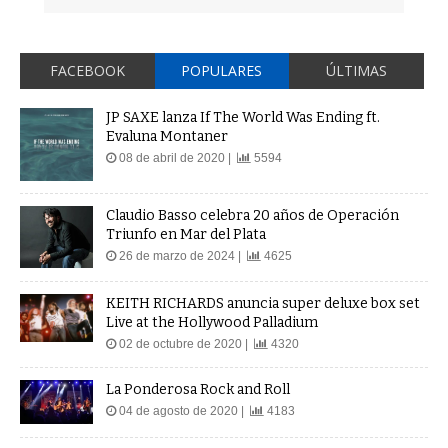
FACEBOOK
POPULARES
ÚLTIMAS
JP SAXE lanza If The World Was Ending ft.
Evaluna Montaner
08 de abril de 2020 |
5594
Claudio Basso celebra 20 años de Operación
Triunfo en Mar del Plata
26 de marzo de 2024 |
4625
KEITH RICHARDS anuncia super deluxe box set
Live at the Hollywood Palladium
02 de octubre de 2020 |
4320
La Ponderosa Rock and Roll
04 de agosto de 2020 |
4183