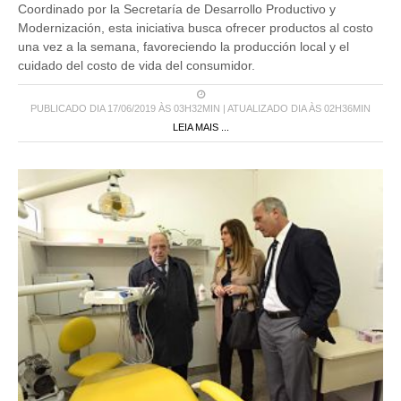
Coordinado por la Secretaría de Desarrollo Productivo y
Modernización, esta iniciativa busca ofrecer productos al costo
una vez a la semana, favoreciendo la producción local y el
cuidado del costo de vida del consumidor.
PUBLICADO DIA 17/06/2019 ÀS 03H32MIN | ATUALIZADO DIA ÀS 02H36MIN
LEIA MAIS ...