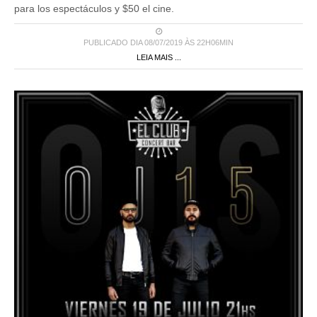
para los espectáculos y $50 el cine.
PUBLICADO DIA 08/07/2019 ÀS 22H06MIN
LEIA MAIS ...