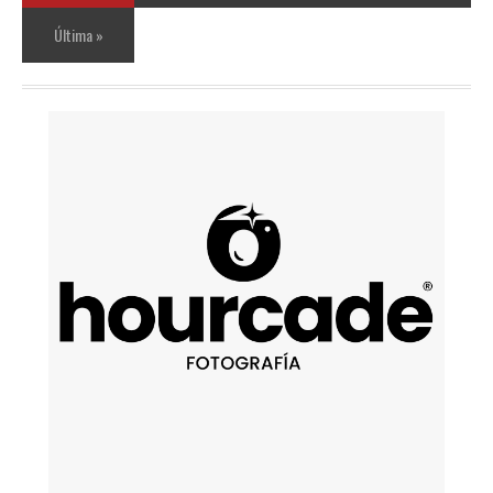
Última »