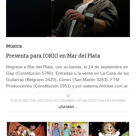
Musica
Preventa para IORIO en Mar del Plata
Regresa a Mar del Plata, con su banda, el 14 de septiembre en
Gap (Constitución 5780). Entradas a la venta en La Casa de las
Guitarras (Belgrano 3420), Cónex (San Martín 3263), FTM
Producciones (Constitución 5951) y por sistema Articket.com.ar.
PUBLICADO DIA 10/07/2019 ÀS 17H16MIN | ATUALIZADO DIA ÀS 15H52MIN
LEIA MAIS ...