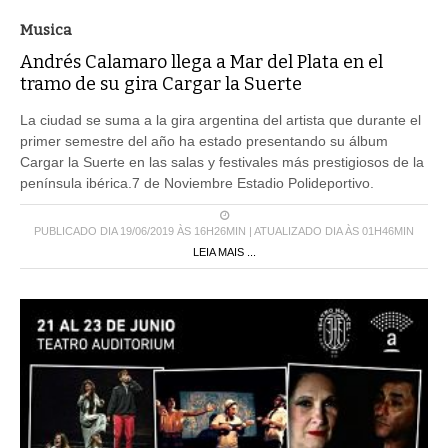
Musica
Andrés Calamaro llega a Mar del Plata en el
tramo de su gira Cargar la Suerte
La ciudad se suma a la gira argentina del artista que durante el
primer semestre del año ha estado presentando su álbum
Cargar la Suerte en las salas y festivales más prestigiosos de la
península ibérica.7 de Noviembre Estadio Polideportivo.
PUBLICADO DIA 19/06/2019 ÀS 16H26MIN | ATUALIZADO DIA ÀS 01H46MIN
LEIA MAIS ...