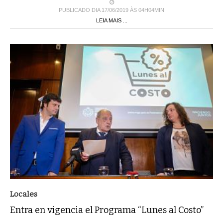
PUBLICADO DIA 17/06/2019 ÀS 04H04MIN
LEIA MAIS ...
Locales
Entra en vigencia el Programa “Lunes al Costo”