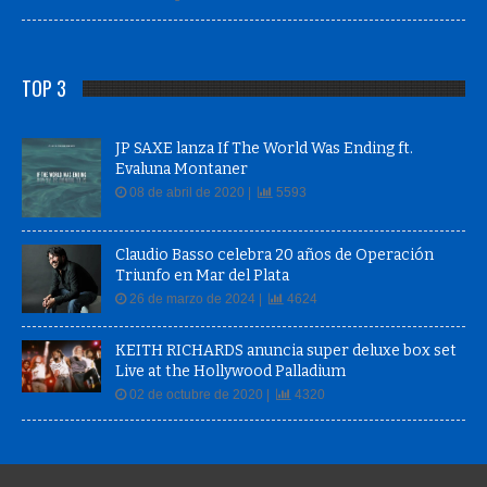
TOP 3
JP SAXE lanza If The World Was Ending ft.
Evaluna Montaner
08 de abril de 2020 |
5593
Claudio Basso celebra 20 años de Operación
Triunfo en Mar del Plata
26 de marzo de 2024 |
4624
KEITH RICHARDS anuncia super deluxe box set
Live at the Hollywood Palladium
02 de octubre de 2020 |
4320