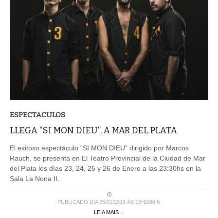
ESPECTACULOS
LLEGA “SI MON DIEU”, A MAR DEL PLATA
El exitoso espectáculo “SI MON DIEU” dirigido por Marcos
Rauch, se presenta en El Teatro Provincial de la Ciudad de Mar
del Plata los días 23, 24, 25 y 26 de Enero a las 23:30hs en la
Sala La Nona II.
PUBLICADO DIA 25/01/2019 ÀS 16H28MIN
LEIA MAIS ...