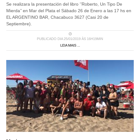
Se realizara la presentación del libro ‘’Roberto, Un Tipo De
Mierda’’ en Mar del Plata el Sábado 26 de Enero a las 17 hs en
EL ARGENTINO BAR, Chacabuco 3627 (Casi 20 de
Septiembre).
PUBLICADO DIA 25/01/2019 ÀS 16H19MIN
LEIA MAIS ...