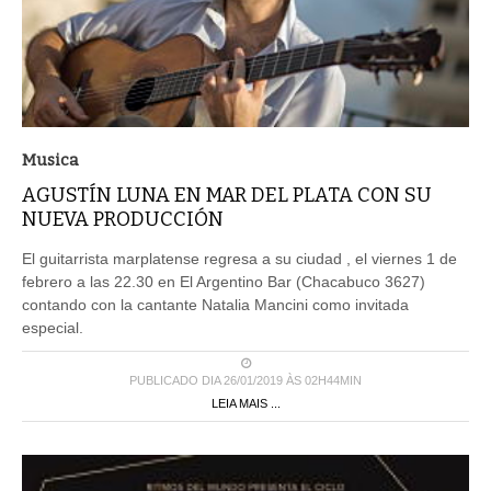
Musica
AGUSTÍN LUNA EN MAR DEL PLATA CON SU
NUEVA PRODUCCIÓN
El guitarrista marplatense regresa a su ciudad , el viernes 1 de
febrero a las 22.30 en El Argentino Bar (Chacabuco 3627)
contando con la cantante Natalia Mancini como invitada
especial.
PUBLICADO DIA 26/01/2019 ÀS 02H44MIN
LEIA MAIS ...