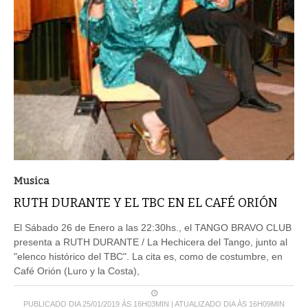
Musica
RUTH DURANTE Y EL TBC EN EL CAFÉ ORIÓN
El Sábado 26 de Enero a las 22:30hs., el TANGO BRAVO CLUB
presenta a RUTH DURANTE / La Hechicera del Tango, junto al
"elenco histórico del TBC". La cita es, como de costumbre, en
Café Orión (Luro y la Costa),
PUBLICADO DIA 25/01/2019 ÀS 16H03MIN | ATUALIZADO DIA ÀS 16H09MIN