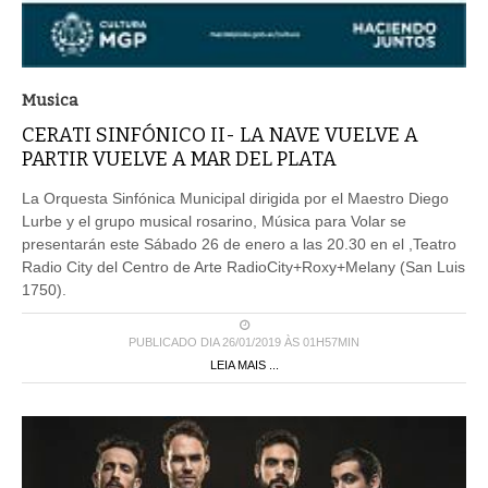
Musica
CERATI SINFÓNICO II- LA NAVE VUELVE A
PARTIR VUELVE A MAR DEL PLATA
La Orquesta Sinfónica Municipal dirigida por el Maestro Diego
Lurbe y el grupo musical rosarino, Música para Volar se
presentarán este Sábado 26 de enero a las 20.30 en el ,Teatro
Radio City del Centro de Arte RadioCity+Roxy+Melany (San Luis
1750).
PUBLICADO DIA 26/01/2019 ÀS 01H57MIN
LEIA MAIS ...