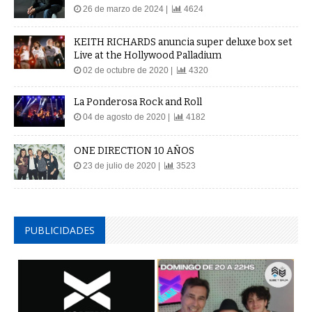
26 de marzo de 2024 |
4624
KEITH RICHARDS anuncia super deluxe box set
Live at the Hollywood Palladium
02 de octubre de 2020 |
4320
La Ponderosa Rock and Roll
04 de agosto de 2020 |
4182
ONE DIRECTION 10 AÑOS
23 de julio de 2020 |
3523
PUBLICIDADES