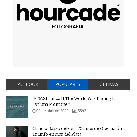
FACEBOOK
POPULARES
ÚLTIMAS
JP SAXE lanza If The World Was Ending ft.
Evaluna Montaner
08 de abril de 2020 |
5593
Claudio Basso celebra 20 años de Operación
Triunfo en Mar del Plata