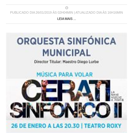
PUBLICADO DIA 26/01/2019 ÀS 02H04MIN | ATUALIZADO DIA ÀS 16H16MIN
LEIA MAIS ...