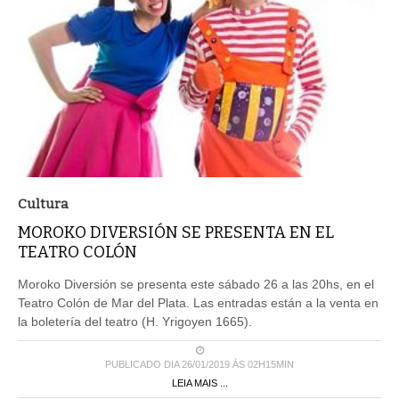
Cultura
MOROKO DIVERSIÓN SE PRESENTA EN EL
TEATRO COLÓN
Moroko Diversión se presenta este sábado 26 a las 20hs, en el
Teatro Colón de Mar del Plata. Las entradas están a la venta en
la boletería del teatro (H. Yrigoyen 1665).
PUBLICADO DIA 26/01/2019 ÀS 02H15MIN
LEIA MAIS ...