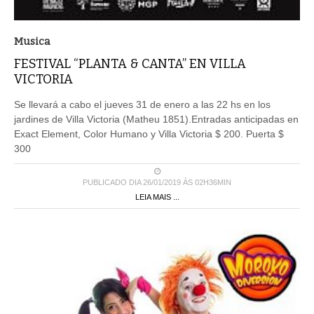
Musica
FESTIVAL “PLANTA & CANTA” EN VILLA
VICTORIA
Se llevará a cabo el jueves 31 de enero a las 22 hs en los
jardines de Villa Victoria (Matheu 1851).Entradas anticipadas en
Exact Element, Color Humano y Villa Victoria $ 200. Puerta $
300
PUBLICADO DIA 26/01/2019 ÀS 02H36MIN
LEIA MAIS ...