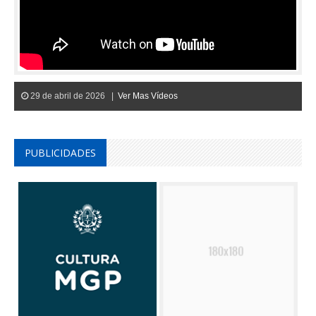
29 de abril de 2026 |
Ver Mas Vídeos
PUBLICIDADES